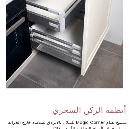
أنظمة الركن السحري
يسمح نظام Magic Corner للسلال بالانزلاق بسلاسة خارج الخزانة
بينما تتحرك الأدراج الإضافية للأمام تلقائيًا.