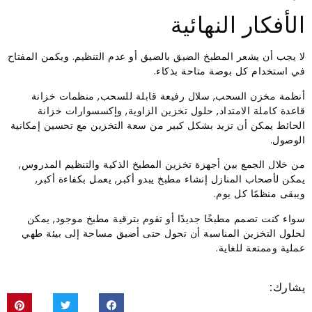
الأفكار النهائية
لا يجب أن يشعر المطبخ الضيق بالضيق أو عدم التنظيم. ويكمن المفتاح
في استخدام كل بوصة متاحة بذكاء.
أنظمة مخزن السحب, سلال رفيعة قابلة للسحب, منظمات خزانة
قاعدة كاملة الامتداد, حلول تخزين الزاوية, وإكسسوارات خزانة
الحائط يمكن أن تزيد بشكل كبير من سعة التخزين مع تحسين إمكانية
الوصول.
من خلال الجمع بين أجهزة تخزين المطبخ الذكية والتنظيم المدروس,
يمكن لأصحاب المنازل إنشاء مطبخ يبدو أكبر, يعمل بكفاءة أكبر,
ويبقى منظمًا كل يوم.
سواء كنت تصمم مطبخًا جديدًا أو تقوم بترقية مطبخ موجود, يمكن
لحلول التخزين المناسبة أن تحول حتى أضيق مساحة إلى بيئة طهي
عملية وممتعة للغاية.
يشارك: