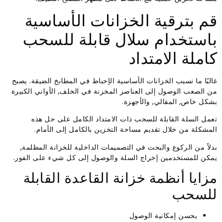
قم بترقية الخزانات الأساسية
باستخدام سلال قابلة للسحب
كاملة الامتداد
غالبًا ما تسبب الخزانات الأساسية الإحباط في المطابخ الضيقة. يصبح
من الصعب الوصول إلى العناصر المخزنة في الخلف, الأواني الكبيرة
بشكل خاص, المقالي, والأجهزة.
تعمل السلة القابلة للسحب ذات الامتداد الكامل على حل هذه
المشكلة من خلال تقديم مساحة التخزين بالكامل إلى الأمام.
بدلاً من الركوع والبحث في التصميمات الداخلية للخزانة المظلمة,
يمكن للمستخدمين إخراج السلة والوصول إلى كل شيء على الفور.
مزايا أنظمة خزانة القاعدة القابلة
للسحب
يحسن إمكانية الوصول