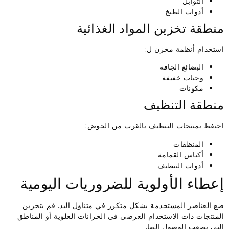
التوابل
أدوات الطبخ
منطقة تخزين المواد الغذائية
استخدام أنظمة مخزن ل:
البضائع الجافة
وجبات خفيفة
مكونات
منطقة التنظيف
احتفظ بمنتجات التنظيف بالقرب من الحوض:
المنظفات
أكياس القمامة
أدوات التنظيف
إعطاء الأولوية للضروريات اليومية
ضع العناصر المستخدمة بشكل متكرر في متناول اليد. قم بتخزين
المنتجات ذات الاستخدام العرضي في الخزانات العلوية أو المناطق
التي يصعب الوصول إليها.