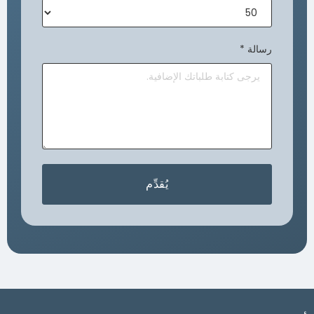
رسالة
*
يُقدِّم