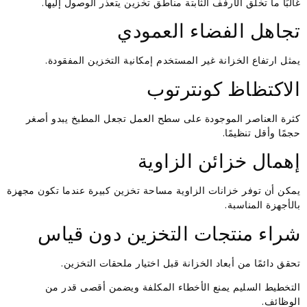
غالبًا ما تخلق الأرفف الثابتة مناطق تخزين يتعذر الوصول إليها.
تجاهل الفضاء العمودي
يمثل ارتفاع الخزانة غير المستخدم إمكانية التخزين المفقودة.
الاكتظاظ كونترتوب
كثرة العناصر الموجودة على سطح العمل تجعل المطبخ يبدو أصغر
حجمًا وأقل تنظيمًا.
إهمال خزائن الزاوية
يمكن أن توفر خزانات الزاوية مساحة تخزين كبيرة عندما تكون مجهزة
بالأجهزة المناسبة.
شراء منتجات التخزين دون قياس
تحقق دائمًا من أبعاد الخزانة قبل اختيار ملحقات التخزين.
التخطيط السليم يمنع الأخطاء المكلفة ويضمن أقصى قدر من
الوظائف.