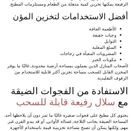
الرفيعة يمكنها تخزين كمية مذهلة من الطعام ومستلزمات المطبخ.
أفضل الاستخدامات لتخزين المؤن
الأطعمة الجافة
وجبات خفيفة
التوابل
السلع المعلبة
المشروبات المعبأة في زجاجات
مكونات الخبز
لأصحاب المنازل الذين يعملون بمساحة أرضية محدودة, غالبًا ما يوفر
المخزن القابل للسحب مساحة تخزين أكثر قابلية للاستخدام من
الرفوف التقليدية.
الاستفادة من الفجوات الضيقة
مع
سلال رفيعة قابلة للسحب
يحتوي كل مطبخ على فجوات صغيرة غالبًا ما تمر دون أن يلاحظها أحد.
المساحة الضيقة بجانب الثلاجة, غسالة الأواني, أو قد يبدو الفرن غير
مهم, ولكنها يمكن أن تصبح مساحة تخزينية قيمة باستخدام الأجهزة