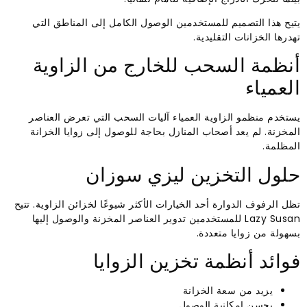
يتيح هذا التصميم للمستخدمين الوصول الكامل إلى المناطق التي
تهدرها الخزانات التقليدية.
أنظمة السحب للخارج من الزاوية
العمياء
يستخدم منظمو الزاوية العمياء آليات السحب التي تعرض العناصر
المخزنة. لم يعد أصحاب المنازل بحاجة للوصول إلى زوايا الخزانة
المظلمة.
حلول التخزين ليزي سوزان
تظل الرفوف الدوارة أحد الخيارات الأكثر شيوعًا لخزائن الزاوية. تتيح
Lazy Susan للمستخدمين تدوير العناصر المخزنة والوصول إليها
بسهولة من زوايا متعددة.
فوائد أنظمة تخزين الزوايا
يزيد من سعة الخزانة
يحسن إمكانية الوصول