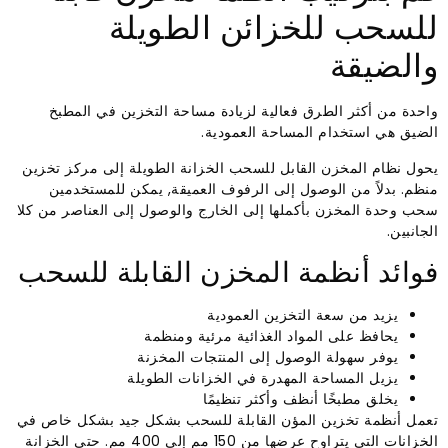
للسحب للخزائن الطويلة
والضيقة
واحدة من أكثر الطرق فعالية لزيادة مساحة التخزين في المطبخ
الضيق هي استخدام المساحة العمودية.
يحول نظام المخزن القابل للسحب الخزانة الطويلة إلى مركز تخزين
منظم. بدلاً من الوصول إلى الرفوف العميقة, يمكن للمستخدمين
سحب وحدة المخزن بأكملها إلى الخارج والوصول إلى العناصر من كلا
الجانبين.
فوائد أنظمة المخزن القابلة للسحب
يزيد من سعة التخزين العمودية
يحافظ على المواد الغذائية مرئية ومنظمة
يوفر سهولة الوصول إلى المنتجات المخزنة
يزيل المساحة المهدرة في الخزانات الطويلة
يخلق مطبخًا أنظف وأكثر تنظيمًا
تعمل أنظمة تخزين المؤن القابلة للسحب بشكل جيد بشكل خاص في
الخزانات التي يتراوح عرضها من 150 مم إلى 400 مم. حتى الخزانة