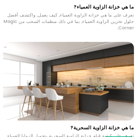
ما هي خزانة الزاوية العمياء?
تعرف على ما هي خزانة الزاوية العمياء, كيف يعمل, واكتشف أفضل
حلول تخزين الزاوية العمياء, بما في ذلك منظمات السحب من Magic
Corner.
ما هي خزانة الزاوية السحرية?
تعرف على كيفية قيام خزانة الزاوية السحرية بتحويل الزوايا العمياء