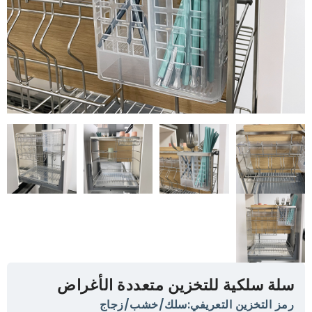
ة سلكية للتخزين متعددة الأغراض
ز التخزين التعريفي:سلك/خشب/زجاج