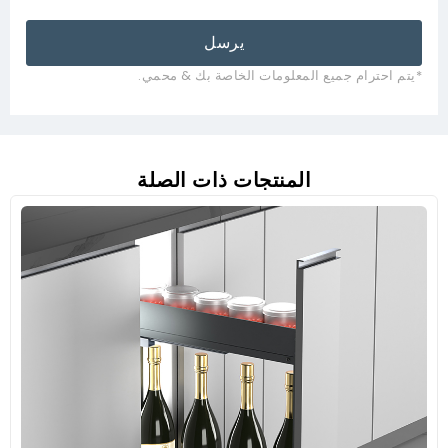
يرسل
م احترام جميع المعلومات الخاصة بك & محمي.
المنتجات ذات الصلة