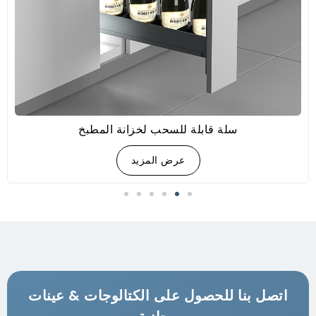
سلة قابلة للسحب لخزانة المطبخ
عرض المزيد
اتصل بنا للحصول على الكتالوجات & عينات