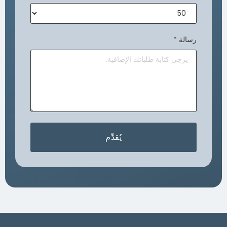
رسالة
*
يُقدِّم