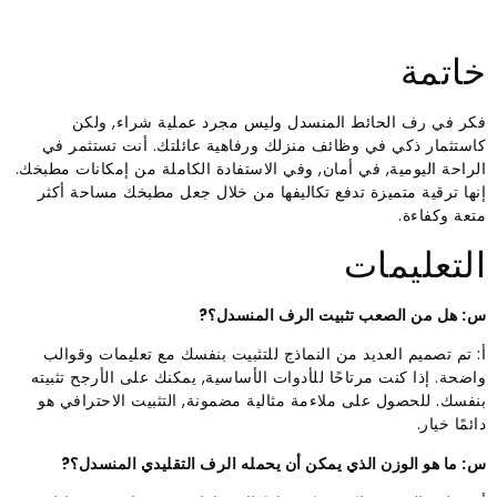
خاتمة
فكر في رف الحائط المنسدل وليس مجرد عملية شراء, ولكن
كاستثمار ذكي في وظائف منزلك ورفاهية عائلتك. أنت تستثمر في
الراحة اليومية, في أمان, وفي الاستفادة الكاملة من إمكانات مطبخك.
إنها ترقية متميزة تدفع تكاليفها من خلال جعل مطبخك مساحة أكثر
متعة وكفاءة.
التعليمات
س: هل من الصعب تثبيت الرف المنسدل؟?
أ: تم تصميم العديد من النماذج للتثبيت بنفسك مع تعليمات وقوالب
واضحة. إذا كنت مرتاحًا للأدوات الأساسية, يمكنك على الأرجح تثبيته
بنفسك. للحصول على ملاءمة مثالية مضمونة, التثبيت الاحترافي هو
دائمًا خيار.
س: ما هو الوزن الذي يمكن أن يحمله الرف التقليدي المنسدل؟?