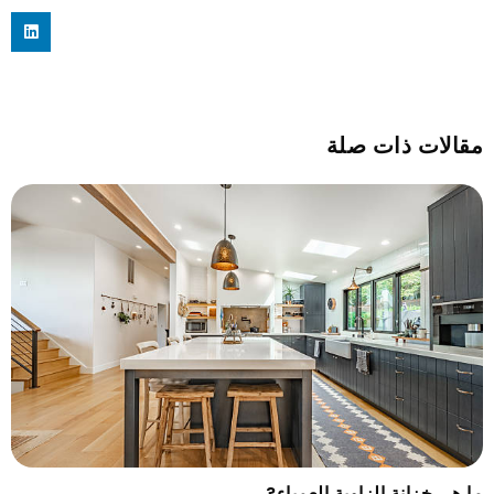
مقالات ذات صلة
ما هي خزانة الزاوية العمياء?