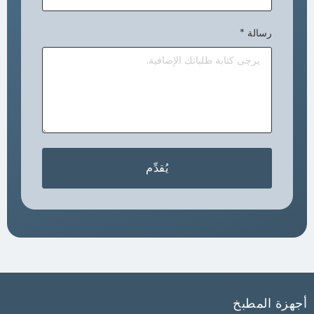
رسالة
*
يُقدِّم
أجهزة المطبخ