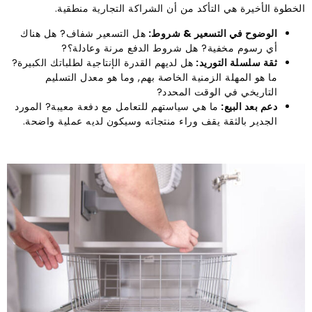
الخطوة الأخيرة هي التأكد من أن الشراكة التجارية منطقية.
الوضوح في التسعير & شروط:
هل التسعير شفاف? هل هناك
أي رسوم مخفية? هل شروط الدفع مرنة وعادلة؟?
ثقة سلسلة التوريد:
هل لديهم القدرة الإنتاجية لطلباتك الكبيرة?
ما هو المهلة الزمنية الخاصة بهم, وما هو معدل التسليم
التاريخي في الوقت المحدد?
دعم بعد البيع:
ما هي سياستهم للتعامل مع دفعة معيبة? المورد
الجدير بالثقة يقف وراء منتجاته وسيكون لديه عملية واضحة.