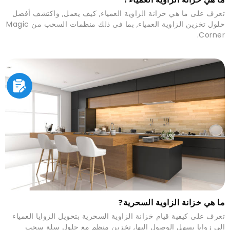
تعرف على ما هي خزانة الزاوية العمياء, كيف يعمل, واكتشف أفضل
حلول تخزين الزاوية العمياء, بما في ذلك منظمات السحب من Magic
Corner.
ما هي خزانة الزاوية السحرية?
تعرف على كيفية قيام خزانة الزاوية السحرية بتحويل الزوايا العمياء
إلى زوايا يسهل الوصول إليها, تخزين منظم مع حلول سلة سحب