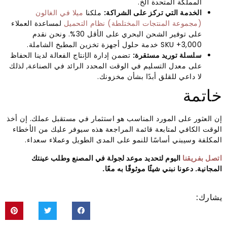
المملكة المتحدة الخ.
الخدمة التي تركز على الشراكة:
ملكنا
ميلا في الغالون
(مجموعة المنتجات المختلطة) نظام التحميل
لمساعدة العملاء
على توفير الشحن البحري على الأقل 30%. ونحن نقدم
3,000+ SKU خدمة حلول أجهزة تخزين المطبخ الشاملة.
سلسلة توريد مستقرة:
تضمن إدارة الإنتاج الفعالة لدينا الحفاظ
على معدل التسليم في الوقت المحدد الرائد في الصناعة, لذلك
لا داعي للقلق أبدًا بشأن مخزونك.
خاتمة
إن العثور على المورد المناسب هو استثمار في مستقبل عملك. إن أخذ
الوقت الكافي لمتابعة قائمة المراجعة هذه سيوفر عليك من الأخطاء
المكلفة وسيبني أساسًا للنمو على المدى الطويل وعملاء سعداء.
اتصل بفريقنا
اليوم لتحديد موعد لجولة في المصنع وطلب عينتك
المجانية. دعونا نبني شيئًا موثوقًا به معًا.
يشارك: