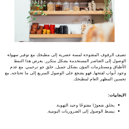
تضيف الرفوف المفتوحة لمسة عصرية إلى مطبخك مع توفير سهولة
الوصول إلى العناصر المستخدمة بشكل متكرر. يعرض هذا النمط
الأطباق ومستلزمات المؤن بشكل جميل, خلق جو ترحيبي. مع عدم
وجود أبواب لفتحها, فهو يشجع على الوصول السريع إلى ما تحتاجه, مع
تحسين المظهر العام لمطبخك.
الايجابيات:
يخلق شعورًا مفتوحًا وجيد التهوية.
يبسط الوصول إلى الضروريات اليومية.