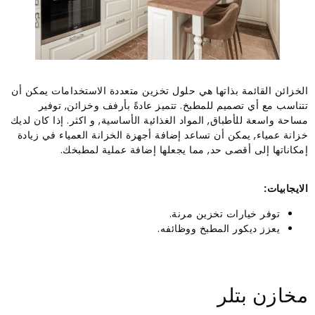
الخزائن القائمة بذاتها هي حلول تخزين متعددة الاستخدامات يمكن أن
تتناسب مع أي تصميم للمطبخ. تتميز عادةً بأرفف وخزائن, توفير
مساحة واسعة للأطباق, المواد الغذائية الأساسية, و اكثر. إذا كان لديك
خزانة عمياء, يمكن أن تساعد إضافة أجهزة الخزانة العمياء في زيادة
إمكاناتها إلى أقصى حد, مما يجعلها إضافة عملية لمطبخك.
الايجابيات:
توفر خيارات تخزين مرنة.
يعزز ديكور المطبخ ووظائفه.
مخازن بتلر