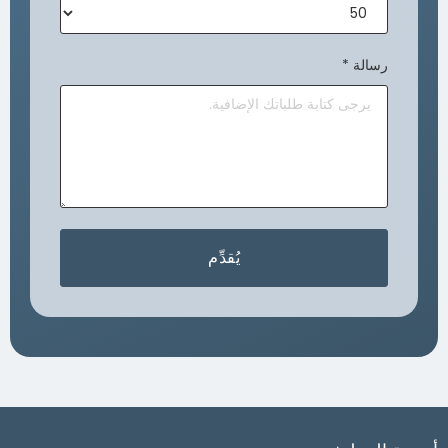
رسالة
*
يُقدِّم