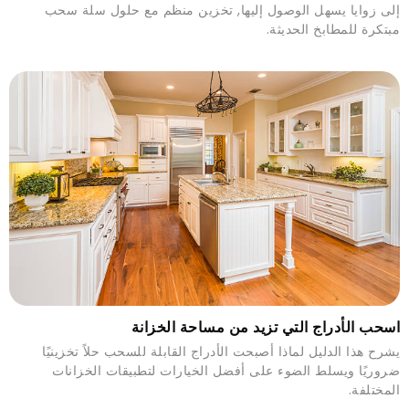
إلى زوايا يسهل الوصول إليها, تخزين منظم مع حلول سلة سحب
مبتكرة للمطابخ الحديثة.
اسحب الأدراج التي تزيد من مساحة الخزانة
يشرح هذا الدليل لماذا أصبحت الأدراج القابلة للسحب حلاً تخزينيًا
ضروريًا ويسلط الضوء على أفضل الخيارات لتطبيقات الخزانات
المختلفة.