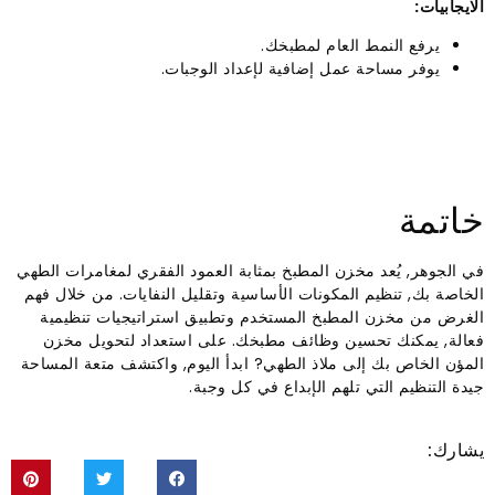
الايجابيات:
يرفع النمط العام لمطبخك.
يوفر مساحة عمل إضافية لإعداد الوجبات.
خاتمة
في الجوهر, يُعد مخزن المطبخ بمثابة العمود الفقري لمغامرات الطهي
الخاصة بك, تنظيم المكونات الأساسية وتقليل النفايات. من خلال فهم
الغرض من مخزن المطبخ المستخدم وتطبيق استراتيجيات تنظيمية
فعالة, يمكنك تحسين وظائف مطبخك. على استعداد لتحويل مخزن
المؤن الخاص بك إلى ملاذ الطهي? ابدأ اليوم, واكتشف متعة المساحة
جيدة التنظيم التي تلهم الإبداع في كل وجبة.
يشارك: