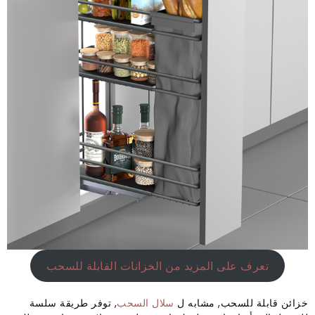
تعرف على المزيد من الخزانات القابلة للسحب
خزائن قابلة للسحب, مشابه ل
سلال السحب
, توفر طريقة سلسة