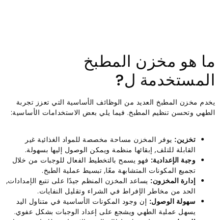
ما هو مخزن المطبخ
المستخدمة ل?
يخدم مخزن المطبخ العديد من الوظائف الأساسية التي تعزز تجربة
الطهي وتحسن تنظيم المطبخ. فيما يلي بعض الاستخدامات الأساسية:
تخزين:
يوفر المخزن مساحة مخصصة للمواد الغذائية غير
القابلة للتلف, إبقائها منظمة ويمكن الوصول إليها بسهولة.
وجبة الإعدادية:
فهو يسمح بالتخطيط الفعال للوجبات من خلال
تجميع المكونات المتشابهة معًا, تبسيط عملية الطبخ.
إدارة المخزون:
يساعد المخزن المنظم جيدًا على تتبع الإمدادات,
الحد من مخاطر الإفراط في الشراء وتقليل النفايات.
سهولة الوصول:
إن وجود المكونات الأساسية في متناول اليد
يسهل عملية الطهي ويشجع على إعداد الوجبات بشكل عفوي.