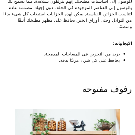
للوصول إلى أساسيات مطبخك. إنهم ينزلقون بسلاسة, مما يسمح لك
بالوصول إلى العناصر الموجودة في الخلف دون إجهاد. مصممة عادة
لتناسب الخزائن القياسية, يمكن لهذه الخزانات استيعاب كل شيء بدءًا
من التوابل وحتى أوراق الخبز, يحافظ على مظهر مطبخك أنيقًا
ومنظمًا.
الايجابيات:
يزيد من التخزين في المساحات المدمجة.
يحافظ على كل شيء مرتبًا بدقة.
رفوف مفتوحة