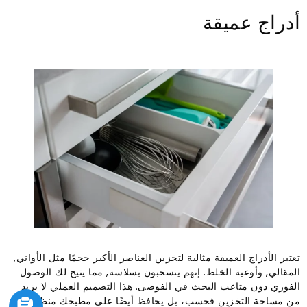
أدراج عميقة
تعتبر الأدراج العميقة مثالية لتخزين العناصر الأكبر حجمًا مثل الأواني,
المقالي, وأوعية الخلط. إنهم ينسحبون بسلاسة, مما يتيح لك الوصول
الفوري دون متاعب البحث في الفوضى. هذا التصميم العملي لا يزيد
من مساحة التخزين فحسب، بل يحافظ أيضًا على مطبخك منظمًا