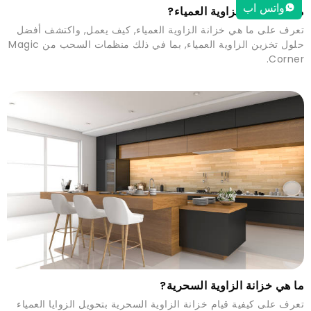
واتس اب
ما هي خزانة الزاوية العمياء?
تعرف على ما هي خزانة الزاوية العمياء, كيف يعمل, واكتشف أفضل
حلول تخزين الزاوية العمياء, بما في ذلك منظمات السحب من Magic
Corner.
ما هي خزانة الزاوية السحرية?
تعرف على كيفية قيام خزانة الزاوية السحرية بتحويل الزوايا العمياء