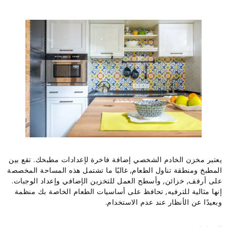
يعتبر مخزن الخادم الشخصي إضافة فاخرة لإعدادات مطبخك. تقع بين
المطبخ ومنطقة تناول الطعام, غالبًا ما تشتمل هذه المساحة المخصصة
على أرفف, خزائن, وأسطح العمل للتخزين الإضافي وإعداد الوجبات.
إنها مثالية للترفيه, تحافظ على أساسيات الطعام الخاصة بك منظمة
وبعيدًا عن الأنظار عند عدم الاستخدام.