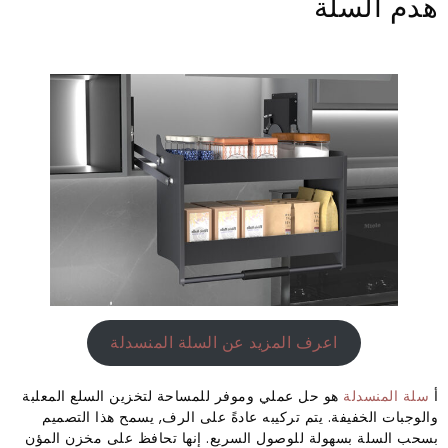
هدم السلة
اعرف المزيد عن السلة المنسدلة
أ
سلة المنسدلة
هو حل عملي وموفر للمساحة لتخزين السلع المعلبة
والوجبات الخفيفة. يتم تركيبه عادةً على الرف, يسمح هذا التصميم
بسحب السلة بسهولة للوصول السريع. إنها تحافظ على مخزن المؤن