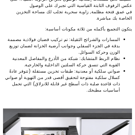
عكس الرفوف الثابتة القياسية التي تجبرك على الوصول
في عمق فتحة مظلمة, زاوية سحرية تجلب لك مساحة التخزين
الخاصة بك مباشرة.
يتكون التجميع بأكمله من ثلاثة مكونات أساسية:
المسارات والشرائح الثقيلة: تم تركيب قضبان فولاذية مصممة
بدقة في الجزء السفلي وجوانب أرضية الخزانة لضمان توزيع
الوزن وحركة السوائل.
نظام الربط المتشابك: شبكة من الأذرع والمفاصل المعدنية
القوية التي تنسق حركة السلتين الداخلية والخارجية.
صواني سلكية أو معدنية: طبقات تخزين مستقلة (تتوفر عادةً
كسلال سلكية مفتوحة لتحقيق أقصى قدر من التهوية أو صواني
ذات قاعدة صلبة ذات أسطح غير قابلة للانزلاق) التي تحمل
أساسيات مطبخك.