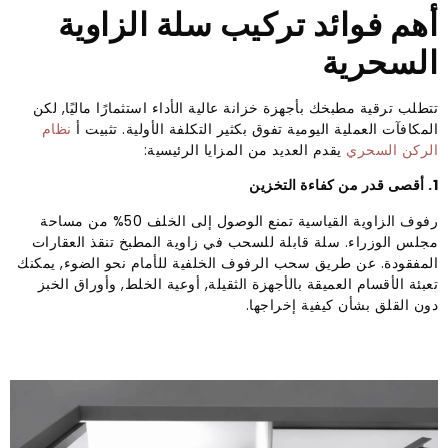
أهم فوائد تركيب سلة الزاوية
السحرية
تتطلب ترقية مطبخك بأجهزة خزانة عالية الأداء استثمارًا ماليًا, لكن
المكافآت العملية اليومية تفوق بكثير التكلفة الأولية. تثبيت أ
نظام
الركن السحري
يقدم العديد من المزايا الرئيسية:
1. أقصى قدر من كفاءة التخزين
رفوف الزاوية القياسية تمنع الوصول إلى الخلف 50% من مساحة
مجلس الوزراء. سلة قابلة للسحب في زاوية المطبخ تنقذ العقارات
المفقودة. عن طريق سحب الرفوف الخلفية للأمام نحو الضوء, يمكنك
تعبئة الأقسام العميقة بالأجهزة الثقيلة, أوعية الخلط, وأوراق الخبز
دون القلق بشأن كيفية إخراجها.