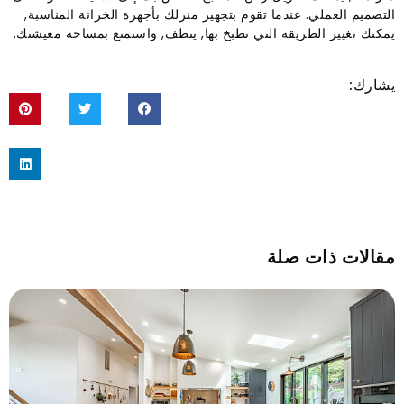
التصميم العملي. عندما تقوم بتجهيز منزلك بأجهزة الخزانة المناسبة,
يمكنك تغيير الطريقة التي تطبخ بها, ينظف, واستمتع بمساحة معيشتك.
يشارك:
مقالات ذات صلة