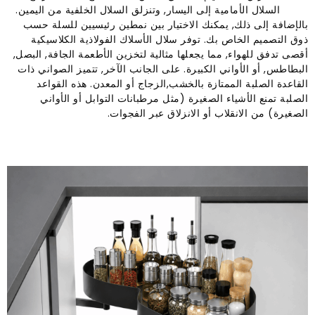
السلال الأمامية إلى اليسار, وتنزلق السلال الخلفية من اليمين.
بالإضافة إلى ذلك, يمكنك الاختيار بين نمطين رئيسيين للسلة حسب
ذوق التصميم الخاص بك. توفر سلال الأسلاك الفولاذية الكلاسيكية
أقصى تدفق للهواء, مما يجعلها مثالية لتخزين الأطعمة الجافة, البصل,
البطاطس, أو الأواني الكبيرة. على الجانب الآخر, تتميز الصواني ذات
القاعدة الصلبة الممتازة بالخشب,الزجاج أو المعدن. هذه القواعد
الصلبة تمنع الأشياء الصغيرة (مثل مرطبانات التوابل أو الأواني
الصغيرة) من الانقلاب أو الانزلاق عبر الفجوات.