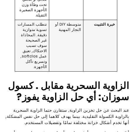
تحت وطأة وزن
الأجهزة الصغيرة
الثقيلة.
خبرة التثبيت
متوسطة DIY أو
تتطلب المسارات
النجار المهنية
تسوية متوازية
دقيقة. المحاذاة
غير الصحيحة
سوف تسبب
الاحتكاك, تعيق
عمل softclos,
وتسريع تآكل
الأجهزة.
الزاوية السحرية مقابل . كسول
سوزان: أي حل الزاوية يفوز?
عند البحث عن حل تخزين الزاوية, ستقارن حتما الزاوية السحرية
بالزاوية الكسولة التقليدية. بينما يهدف كلاهما إلى حل نفس المشكلة,
أنها تخدم أشكال خزانة مختلفة تمامًا وتفضيلات المستخدم.