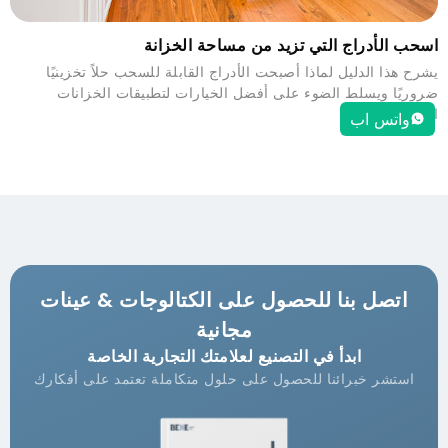
اسحب الأدراج التي تزيد من مساحة الخزانة
يشرح هذا الدليل لماذا أصبحت الأدراج القابلة للسحب حلاً تخزينيًا
ضروريًا ويسلط الضوء على أفضل الخيارات لتطبيقات الخزانات
المختلفة.
واتس اب
اتصل بنا للحصول على الكتالوجات & عينات
مجانية
ابدأ في التصنيع لعلامتك التجارية الخاصة
استشر خبرائنا للحصول على حلول متكاملة تعتمد على أفكارك