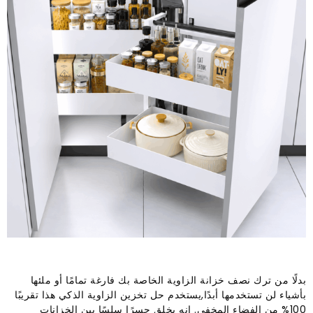
بدلًا من ترك نصف خزانة الزاوية الخاصة بك فارغة تمامًا أو ملئها
بأشياء لن تستخدمها أبدًا,يستخدم حل تخزين الزاوية الذكي هذا تقريبًا
100% من الفضاء المخفي. إنه يخلق جسرًا سلسًا بين الخزانات