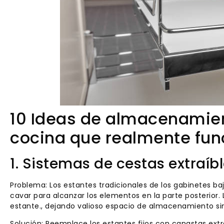
10 Ideas de almacenamie
cocina que realmente fun
1. Sistemas de cestas extraíb
Problema: Los estantes tradicionales de los gabinetes ba
cavar para alcanzar los elementos en la parte posterior. 
estante., dejando valioso espacio de almacenamiento sin
Solución: Reemplace los estantes fijos con canastas extr