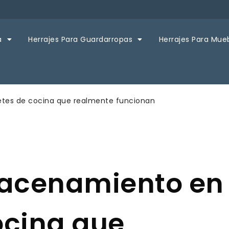
a
Herrajes Para Guardarropas
Herrajes Para Mue
etes de cocina que realmente funcionan
macenamiento en
ocina que