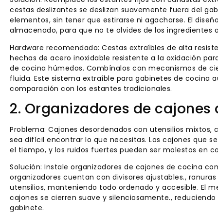
cestas deslizantes se deslizan suavemente fuera del gab
elementos, sin tener que estirarse ni agacharse. El diseño
almacenado, para que no te olvides de los ingredientes o 
Hardware recomendado: Cestas extraíbles de alta resiste
hechas de acero inoxidable resistente a la oxidación pa
de cocina húmedos. Combínalos con mecanismos de cierr
fluida. Este sistema extraíble para gabinetes de cocina 
comparación con los estantes tradicionales.
2. Organizadores de cajones 
Problema: Cajones desordenados con utensilios mixtos, 
sea difícil encontrar lo que necesitas. Los cajones que
el tiempo, y los ruidos fuertes pueden ser molestos en 
Solución: Instale organizadores de cajones de cocina con
organizadores cuentan con divisores ajustables., ranura
utensilios, manteniendo todo ordenado y accesible. El m
cajones se cierren suave y silenciosamente., reduciendo el
gabinete.