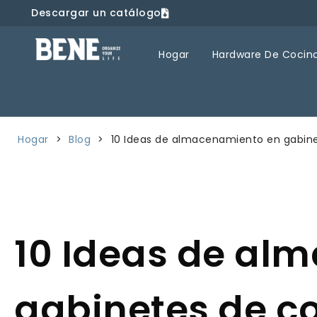
Descargar un catálogo
Hogar
Hardware De Cocin
Hogar
>
Blog
>
10 Ideas de almacenamiento en gabin
10 Ideas de al
gabinetes de c