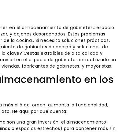
unes en el almacenamiento de gabinetes.: espacio
anzar, y cajones desordenados. Estos problemas
r de la cocina.. Si necesita soluciones prácticas,
iento de gabinetes de cocina y soluciones de
a clave? Cestas extraíbles de alta calidad y
onvierten el espacio de gabinetes infrautilizado en
iviendas, fabricantes de gabinetes, y mayoristas.
 almacenamiento en los
a más allá del orden: aumenta la funcionalidad,
lazo. He aquí por qué cuenta:​
cina son una gran inversión: el almacenamiento
inas o espacios estrechos) para contener más sin