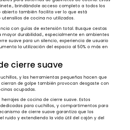
inete., brindándole acceso completo a todos los
 abierto también facilita ver lo que está
utensilios de cocina no utilizados.
ncia con guías de extensión total. Busque cestas
ra mayor durabilidad., especialmente en ambientes
e suave para un silencio, experiencia de usuario
aumenta la utilización del espacio al 50% o más en
de cierre suave
cuchillos, y las herramientas pequeñas hacen que
 se cierran de golpe también provocan desgaste con
cocinas ocupadas.
 herrajes de cocina de cierre suave. Estos
s dedicadas para cuchillos, y compartimentos para
ecanismo de cierre suave garantiza que los
 ruido y extendiendo la vida útil del cajón y del