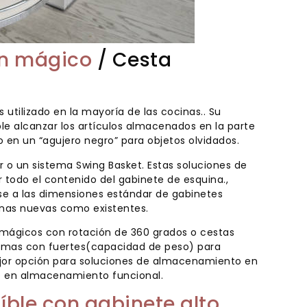
ón mágico
/ Cesta
utilizado en la mayoría de las cocinas.. Su
e alcanzar los artículos almacenados en la parte
 en un “agujero negro” para objetos olvidados.
r o un sistema Swing Basket. Estas soluciones de
 todo el contenido del gabinete de esquina.,
se a las dimensiones estándar de gabinetes
cinas nuevas como existentes.
ágicos con rotación de 360 ​​grados o cestas
stemas con fuertes(capacidad de peso) para
mejor opción para soluciones de almacenamiento en
do en almacenamiento funcional.
íble con gabinete alto