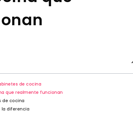
ionan
abinetes de cocina
na que realmente funcionan
s de cocina
 la diferencia