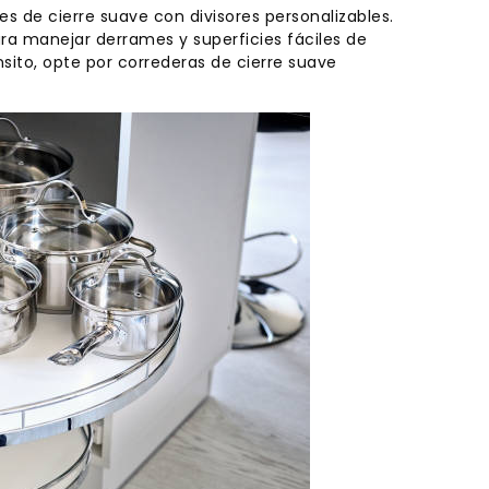
 de cierre suave con divisores personalizables.
ara manejar derrames y superficies fáciles de
sito, opte por correderas de cierre suave