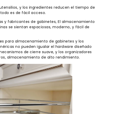
utensilios, y los ingredientes reducen el tiempo de
 todo es de fácil acceso.
ndas y fabricantes de gabinetes, El almacenamiento
inas se sientan espaciosas, moderno, y fácil de
ajes para almacenamiento de gabinetes y los
enéricas no pueden igualar el hardware diseñado
 mecanismos de cierre suave, y los organizadores
os, almacenamiento de alto rendimiento.