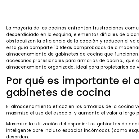
La mayoría de las cocinas enfrentan frustraciones com
desperdiciado en la esquina, elementos difíciles de alc
obstaculizan la eficiencia de la cocción y reducen el valo
esta guía comparte 10 Ideas comprobadas de almacenam
almacenamiento de gabinetes de cocina que funcionan. l
accesorios profesionales para armarios de cocina., que c
almacenamiento organizado, ideal para propietarios de v
Por qué es importante el
gabinetes de cocina
El almacenamiento eficaz en los armarios de la cocina v
maximiza el uso del espacio, y aumenta el valor a largo p
Maximiza la utilización del espacio: Los gabinetes de co
inteligente abre incluso espacios incómodos (como esqu
desorden.