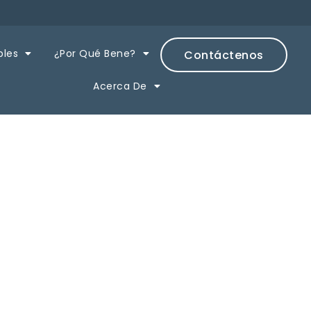
bles
¿Por Qué Bene?
Contáctenos
Acerca De