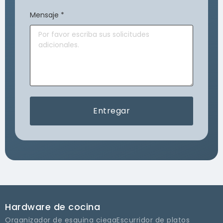
Mensaje
*
Entregar
Hardware de cocina
Organizador de esquina ciega
Escurridor de platos