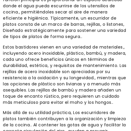
donde el agua pueda escurrirse de los utensilios de
cocina., permitiéndoles secar al aire de manera
eficiente e higiénica. Típicamente, un escurridor de
platos consta de un marco de barras, rejillas, o listones,
Diseñado estratégicamente para sostener una variedad
de tipos de platos de forma segura..
Estos bastidores vienen en una variedad de materiales.,
incluyendo acero inoxidable, plástico, bambú, y madera,
cada uno ofrece beneficios únicos en términos de
durabilidad, estética, y requisitos de mantenimiento. Las
rejillas de acero inoxidable son apreciadas por su
resistencia a la oxidación y su longevidad., mientras que
las opciones de plástico son livianas y a menudo más
asequibles. Las rejillas de bambú y madera añaden un
toque de encanto rústico, pero requieren un cuidado
más meticuloso para evitar el moho y los hongos..
Más allá de su utilidad práctica, Los escurridores de
platos también contribuyen a la organización y limpieza
de la cocina.. Al contener las gotas de agua y facilitar la