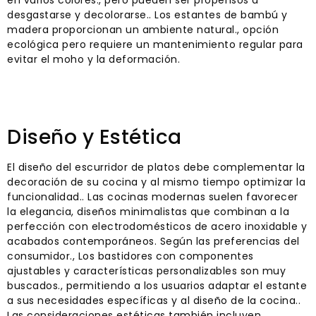
en varios colores., pero pueden ser propensos a
desgastarse y decolorarse.. Los estantes de bambú y
madera proporcionan un ambiente natural., opción
ecológica pero requiere un mantenimiento regular para
evitar el moho y la deformación.
Diseño y Estética
El diseño del escurridor de platos debe complementar la
decoración de su cocina y al mismo tiempo optimizar la
funcionalidad.. Las cocinas modernas suelen favorecer
la elegancia, diseños minimalistas que combinan a la
perfección con electrodomésticos de acero inoxidable y
acabados contemporáneos. Según las preferencias del
consumidor., Los bastidores con componentes
ajustables y características personalizables son muy
buscados., permitiendo a los usuarios adaptar el estante
a sus necesidades específicas y al diseño de la cocina..
Las consideraciones estéticas también incluyen