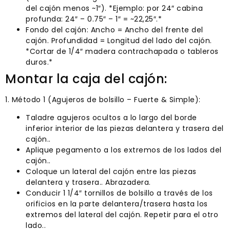
del cajón menos ~1″). *Ejemplo: por 24″ cabina
profunda: 24″ – 0.75″ – 1″ = ~22,25″.*
Fondo del cajón: Ancho = Ancho del frente del
cajón. Profundidad = Longitud del lado del cajón.
*Cortar de 1/4″ madera contrachapada o tableros
duros.*
Montar la caja del cajón:
1. Método 1 (Agujeros de bolsillo – Fuerte & Simple):
Taladre agujeros ocultos a lo largo del borde
inferior interior de las piezas delantera y trasera del
cajón..
Aplique pegamento a los extremos de los lados del
cajón..
Coloque un lateral del cajón entre las piezas
delantera y trasera.. Abrazadera.
Conducir 1 1/4″ tornillos de bolsillo a través de los
orificios en la parte delantera/trasera hasta los
extremos del lateral del cajón. Repetir para el otro
lado..