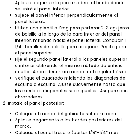
Aplique pegamento para madera al borde donde
se unirá el panel inferior..
Sujete el panel inferior perpendicularmente al
panel lateral..
Utilice una plantilla Kreg para perforar 2-3 agujeros
de bolsillo a lo largo de la cara interior del panel
inferior, mirando hacia el panel lateral. Conducir 1
1/4″ tornillos de bolsillo para asegurar. Repita para
el panel superior.
Fije el segundo panel lateral a los paneles superior
e inferior utilizando el mismo método de orificio
oculto.. Ahora tienes un marco rectangular básico..
Verifique el cuadrado midiendo las diagonales de
esquina a esquina. Ajuste suavemente hasta que
las medidas diagonales sean iguales.. Asegure con
abrazaderas.
2. Instale el panel posterior:
Coloque el marco del gabinete sobre su cara..
Aplique pegamento a los bordes posteriores del
marco..
Coloque el panel trasero (cortar 1/8″-1/4″ más