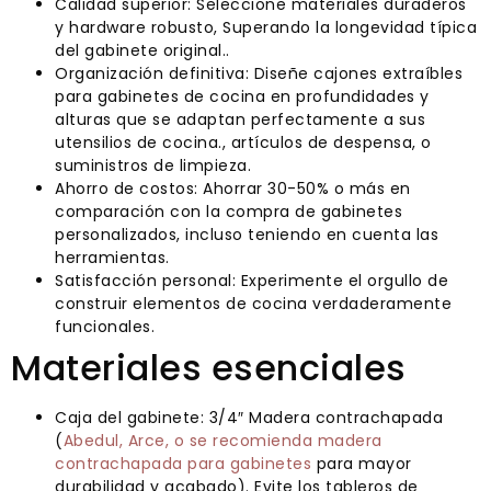
Calidad superior: Seleccione materiales duraderos
y hardware robusto, Superando la longevidad típica
del gabinete original..
Organización definitiva: Diseñe cajones extraíbles
para gabinetes de cocina en profundidades y
alturas que se adaptan perfectamente a sus
utensilios de cocina., artículos de despensa, o
suministros de limpieza.
Ahorro de costos: Ahorrar 30-50% o más en
comparación con la compra de gabinetes
personalizados, incluso teniendo en cuenta las
herramientas.
Satisfacción personal: Experimente el orgullo de
construir elementos de cocina verdaderamente
funcionales.
Materiales esenciales
Caja del gabinete: 3/4″ Madera contrachapada
(
Abedul, Arce, o se recomienda madera
contrachapada para gabinetes
para mayor
durabilidad y acabado). Evite los tableros de