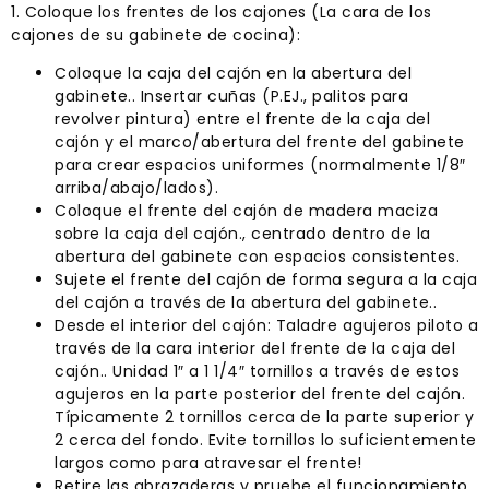
1. Coloque los frentes de los cajones (La cara de los
cajones de su gabinete de cocina):
Coloque la caja del cajón en la abertura del
gabinete.. Insertar cuñas (P.EJ., palitos para
revolver pintura) entre el frente de la caja del
cajón y el marco/abertura del frente del gabinete
para crear espacios uniformes (normalmente 1/8″
arriba/abajo/lados).
Coloque el frente del cajón de madera maciza
sobre la caja del cajón., centrado dentro de la
abertura del gabinete con espacios consistentes.
Sujete el frente del cajón de forma segura a la caja
del cajón a través de la abertura del gabinete..
Desde el interior del cajón: Taladre agujeros piloto a
través de la cara interior del frente de la caja del
cajón.. Unidad 1″ a 1 1/4″ tornillos a través de estos
agujeros en la parte posterior del frente del cajón.
Típicamente 2 tornillos cerca de la parte superior y
2 cerca del fondo. Evite tornillos lo suficientemente
largos como para atravesar el frente!
Retire las abrazaderas y pruebe el funcionamiento