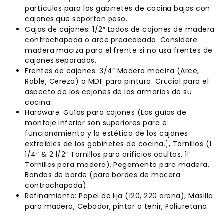
partículas para los gabinetes de cocina bajos con
cajones que soportan peso..
Cajas de cajones: 1/2″ Lados de cajones de madera
contrachapada o arce preacabado. Considere
madera maciza para el frente si no usa frentes de
cajones separados.
Frentes de cajones: 3/4″ Madera maciza (Arce,
Roble, Cereza) o MDF para pintura. Crucial para el
aspecto de los cajones de los armarios de su
cocina..
Hardware: Guías para cajones (Las guías de
montaje inferior son superiores para el
funcionamiento y la estética de los cajones
extraíbles de los gabinetes de cocina.), Tornillos (1
1/4″ & 2 1/2″ Tornillos para orificios ocultos, 1″
Tornillos para madera), Pegamento para madera,
Bandas de borde (para bordes de madera
contrachapada).
Refinamiento: Papel de lija (120, 220 arena), Masilla
para madera, Cebador, pintar o teñir, Poliuretano.