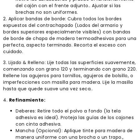
del cajón con el frente adjunto.. Ajustar si las
brechas no son uniformes.
2. Aplicar bandas de borde: Cubra todos los bordes
expuestos del contrachapado (Lados del armario y
bordes superiores especialmente visibles) con bandas
de borde de chapa de madera termoadhesivas para una
perfecta, aspecto terminado. Recorta el exceso con
cuidado.
3. Lijado & Relleno: Lije todas las superficies suavemente,
comenzando con grano 120 y terminando con grano 220.
Rellene los agujeros para tornillos, agujeros de bolsillo, o
imperfecciones con masilla para madera. Lije la masilla
hasta que quede suave una vez seca..
4.
Refinamiento:
Deberes: Retire todo el polvo a fondo (la tela
adhesiva es ideal). Proteja las guías de los cajones
con cinta adhesiva.
Mancha (Opcional): Aplique tinte para madera de
manera uniforme con una brocha o un trapo.,