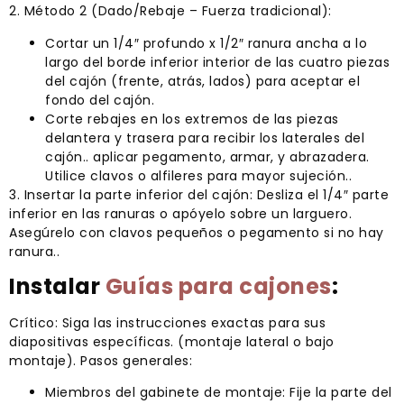
2. Método 2 (Dado/Rebaje – Fuerza tradicional):
Cortar un 1/4″ profundo x 1/2″ ranura ancha a lo
largo del borde inferior interior de las cuatro piezas
del cajón (frente, atrás, lados) para aceptar el
fondo del cajón.
Corte rebajes en los extremos de las piezas
delantera y trasera para recibir los laterales del
cajón.. aplicar pegamento, armar, y abrazadera.
Utilice clavos o alfileres para mayor sujeción..
3. Insertar la parte inferior del cajón: Desliza el 1/4″ parte
inferior en las ranuras o apóyelo sobre un larguero.
Asegúrelo con clavos pequeños o pegamento si no hay
ranura..
Instalar
Guías para cajones
:
Crítico: Siga las instrucciones exactas para sus
diapositivas específicas. (montaje lateral o bajo
montaje). Pasos generales:
Miembros del gabinete de montaje: Fije la parte del