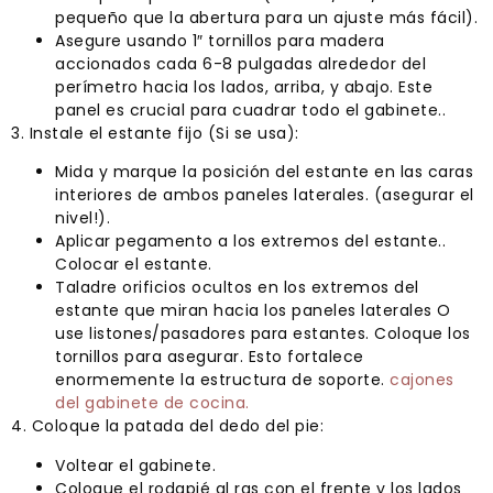
pequeño que la abertura para un ajuste más fácil).
Asegure usando 1″ tornillos para madera
accionados cada 6-8 pulgadas alrededor del
perímetro hacia los lados, arriba, y abajo. Este
panel es crucial para cuadrar todo el gabinete..
3. Instale el estante fijo (Si se usa):
Mida y marque la posición del estante en las caras
interiores de ambos paneles laterales. (asegurar el
nivel!).
Aplicar pegamento a los extremos del estante..
Colocar el estante.
Taladre orificios ocultos en los extremos del
estante que miran hacia los paneles laterales O
use listones/pasadores para estantes. Coloque los
tornillos para asegurar. Esto fortalece
enormemente la estructura de soporte.
cajones
del gabinete de cocina.
4. Coloque la patada del dedo del pie:
Voltear el gabinete.
Coloque el rodapié al ras con el frente y los lados