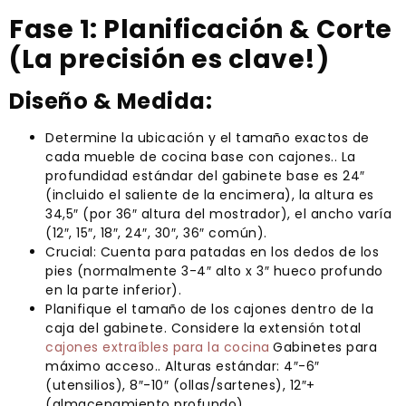
Fase 1: Planificación & Corte
(La precisión es clave!)
Diseño & Medida:
Determine la ubicación y el tamaño exactos de
cada mueble de cocina base con cajones.. La
profundidad estándar del gabinete base es 24″
(incluido el saliente de la encimera), la altura es
34,5″ (por 36″ altura del mostrador), el ancho varía
(12″, 15″, 18″, 24″, 30″, 36″ común).
Crucial: Cuenta para patadas en los dedos de los
pies (normalmente 3-4″ alto x 3″ hueco profundo
en la parte inferior).
Planifique el tamaño de los cajones dentro de la
caja del gabinete. Considere la extensión total
cajones extraíbles para la cocina
Gabinetes para
máximo acceso.. Alturas estándar: 4″-6″
(utensilios), 8″-10″ (ollas/sartenes), 12″+
(almacenamiento profundo).