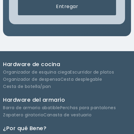
Entregar
Hardware de cocina
Organizador de esquina ciega
Escurridor de platos
Organizador de despensa
Cesta desplegable
Cesta de botella/pan
Hardware del armario
Barra de armario abatible
Perchas para pantalones
Zapatero giratorio
Canasta de vestuario
¿Por qué Bene?