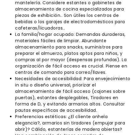
mantelería. Considere estantes o gabinetes de
almacenamiento de cocina especializados para
piezas de exhibición.. Son útiles los centros de
bebidas o los garajes de electrodomésticos para
cafeteras/licuadoras..
La familia/hogar ocupado: Demandas duraderas,
materiales fáciles de limpiar. Abundante
almacenamiento para snacks, suministros para
preparar el almuerzo, platos aptos para niños, y
compras al por mayor (despensas profundas). La
organización de fácil acceso es crucial. Piense en
centros de comando para correo/llaves.
Necesidades de accesibilidad: Para envejecimiento
in situ o diseño universal, priorizar el
almacenamiento de fácil acceso (cajones sobre
puertas), estantes desplegables, Tiradores en
forma de D, y evitando armarios altos. Consultar
pautas específicas de accesibilidad.
Preferencias estéticas: ¿El cliente anhela
elegancia?, armarios sin tiradores (empujar para
abrir)? Cálido, estanterías de madera abiertas?