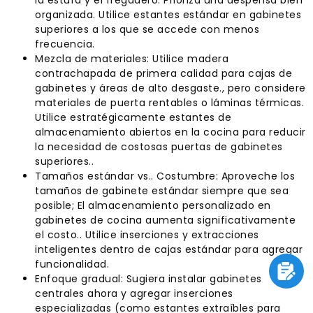
la estufa y el fregadero. Prioriza una despensa bien
organizada. Utilice estantes estándar en gabinetes
superiores a los que se accede con menos
frecuencia.
Mezcla de materiales: Utilice madera
contrachapada de primera calidad para cajas de
gabinetes y áreas de alto desgaste., pero considere
materiales de puerta rentables o láminas térmicas.
Utilice estratégicamente estantes de
almacenamiento abiertos en la cocina para reducir
la necesidad de costosas puertas de gabinetes
superiores..
Tamaños estándar vs.. Costumbre: Aproveche los
tamaños de gabinete estándar siempre que sea
posible; El almacenamiento personalizado en
gabinetes de cocina aumenta significativamente
el costo.. Utilice inserciones y extracciones
inteligentes dentro de cajas estándar para agregar
funcionalidad.
Enfoque gradual: Sugiera instalar gabinetes
centrales ahora y agregar inserciones
especializadas (como estantes extraíbles para