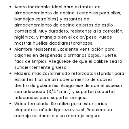
Acero inoxidable: Ideal para estantes de
almacenamiento de cocina. (estantes para ollas,
bandejas extraíbles) y estantes de
almacenamiento de cocina abiertos de estilo
comercial. Muy duradero, resistente a la corrosión,
higiénico, y maneja bien el calor/peso. Puede
mostrar huellas dactilares/arañazos.
Alambre resistente: Excelente ventilación para
cajones en despensas o armarios bajos.. Fuerte,
fácil de limpiar. Asegúrese de que el calibre sea lo
suficientemente grueso.
Madera maciza/laminado reforzado: Estándar para
estantes fijos de almacenamiento de cocina
dentro de gabinetes. Asegúrese de que el espesor
sea adecuado (3/4″ mín.) y soportes/soportes
adecuados para soportar cargas..
Vidrio templado: Se utiliza para estanterías
elegantes., añade ligereza visual. Requiere un
manejo cuidadoso y un montaje seguro.