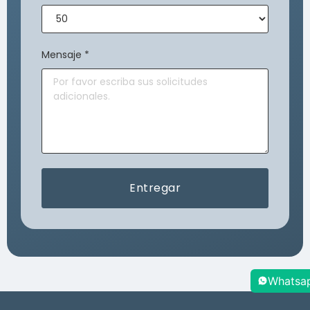
Mensaje
*
Entregar
Whatsa