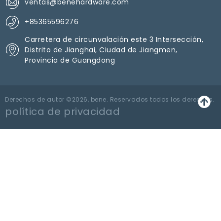
ventas@benehardware.com
+85365596276
Carretera de circunvalación este 3 Intersección,
Distrito de Jianghai, Ciudad de Jiangmen,
Provincia de Guangdong
Derechos de autor ©2026, bene. Reservados todos los derechos.
política de privacidad