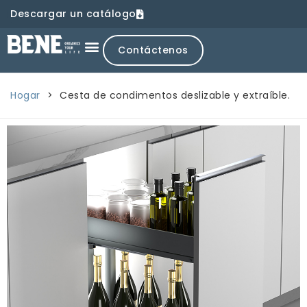
Descargar un catálogo
Contáctenos
Hogar
>
Cesta de condimentos deslizable y extraíble.