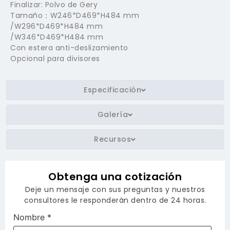
Finalizar: Polvo de Gery
Tamaño：W246*D469*H484 mm
/W296*D469*H484 mm
/W346*D469*H484 mm
Con estera anti-deslizamiento
Opcional para divisores
Especificación
Galería
Recursos
Obtenga una cotización
Deje un mensaje con sus preguntas y nuestros
consultores le responderán dentro de 24 horas.
Nombre
*