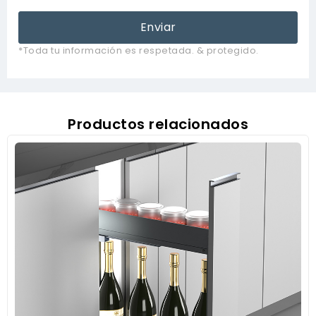
Enviar
*Toda tu información es respetada. & protegido.
Productos relacionados