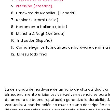
Precisión (América)
Hardware de Richelieu (Canadá)
Koblenz Sistemi (Italia)
Herramienta italiana (Italia)
Mancha & Vogt (América)
Indicador (España)
Cómo elegir los fabricantes de hardware de arma
El resultado final
La demanda de hardware de armario de alta calidad co
almacenamiento eficientes se vuelven esenciales para la
de armario de buena reputación garantiza la durabilidad,
vestuario. A continuación se muestra una descripción de
líderes, Reconocido por su experiencia e innovación en la 