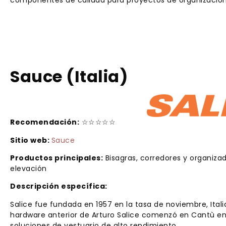
Sauce (Italia)
Recomendación:
☆☆☆☆☆
Sitio web:
Sauce
Productos principales:
Bisagras, corredores y organizad
elevación
Descripción específica:
Salice fue fundada en 1957 en la tasa de noviembre, Itali
hardware anterior de Arturo Salice comenzó en Cantù en 
soluciones de vestuario de alto rendimiento.