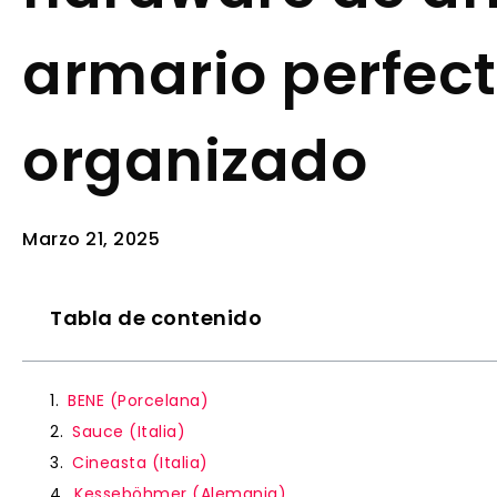
armario perfec
organizado
Marzo 21, 2025
Tabla de contenido
BENE (Porcelana)
Sauce (Italia)
Cineasta (Italia)
Kesseböhmer (Alemania)