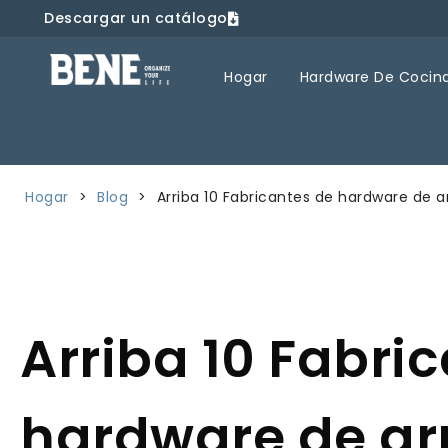
Descargar un catálogo
Hogar
Hardware De Cocin
Hogar
>
Blog
>
Arriba 10 Fabricantes de hardware de
Arriba 10 Fabri
hardware de ar