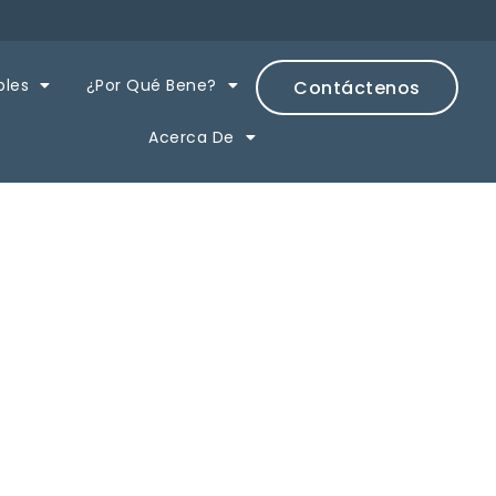
bles
¿Por Qué Bene?
Contáctenos
Acerca De