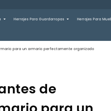
a
Herrajes Para Guardarropas
Herrajes Para Mue
 armario para un armario perfectamente organizado
cantes de
mario para un