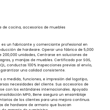
e de cocina, accesorios de muebles
 es un fabricante y comerciante profesional en
oducción de hardware. Operar una fábrica de 5,000
 200,000 unidades, Centrarse en soluciones de
gras, y manijas de muebles. Certificado por SGS,
AQL, conductas 100% Inspecciones previas al envío,
garantizar una calidad consistente.
 a medida, funciones, e impresión del logotipo,
versas necesidades del cliente. Sus accesorios de
earse con los estándares internacionales. Apoyado
 consolidación MPG, Bene asegura un ensamblaje
tarios de los clientes para una mejora continua.
stas de hardware de armario que buscan
 de armario de suministro.