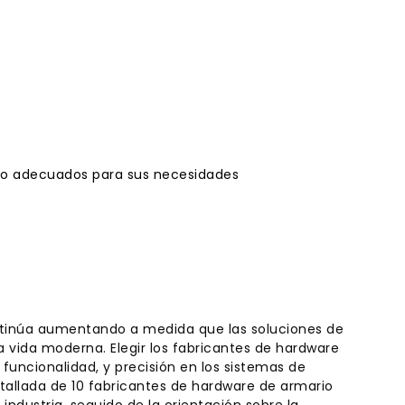
rio adecuados para sus necesidades
ntinúa aumentando a medida que las soluciones de
 vida moderna. Elegir los fabricantes de hardware
 funcionalidad, y precisión en los sistemas de
tallada de 10 fabricantes de hardware de armario
industria, seguido de la orientación sobre la