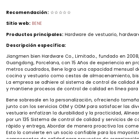
Recomendación:
☆☆☆☆☆
Sitio web:
BENE
Productos principales:
Hardware de vestuario, hardwar
Descripción específica:
Jiangmen bien Hardware Co., Limitado., fundado en 2008,
Guangdong, Porcelana, con 15 Años de experiencia en pr
metros cuadrados, Bene logra una capacidad mensual de
cocina y vestuario como cestas de almacenamiento, bisa
La empresa se adhiere al sistema de control de calidad 
y mantiene procesos de control de calidad en línea para 
Bene sobresale en la personalización, ofreciendo tamaños
junto con los servicios OEM y ODM para satisfacer las di
vestuario enfatizan la durabilidad y la practicidad, Alin
por un 135 Sistema de control de calidad y servicios de
rápido y entrega, Abordar de manera proactiva los comen
Esto lo convierte en un socio confiable para los mayori
componentes de calidad para proyectos de organización