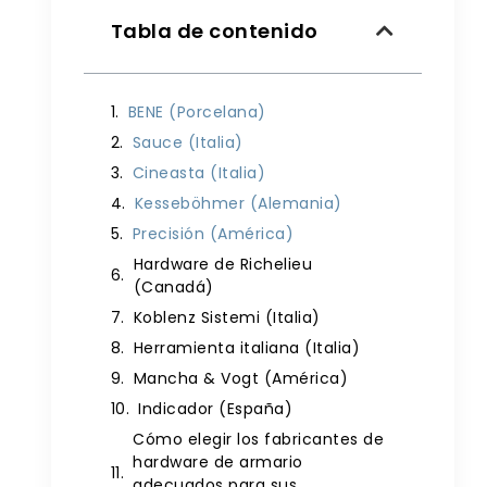
Tabla de contenido
BENE (Porcelana)
Sauce (Italia)
Cineasta (Italia)
Kesseböhmer (Alemania)
Precisión (América)
Hardware de Richelieu
(Canadá)
Koblenz Sistemi (Italia)
Herramienta italiana (Italia)
Mancha & Vogt (América)
Indicador (España)
Cómo elegir los fabricantes de
hardware de armario
adecuados para sus