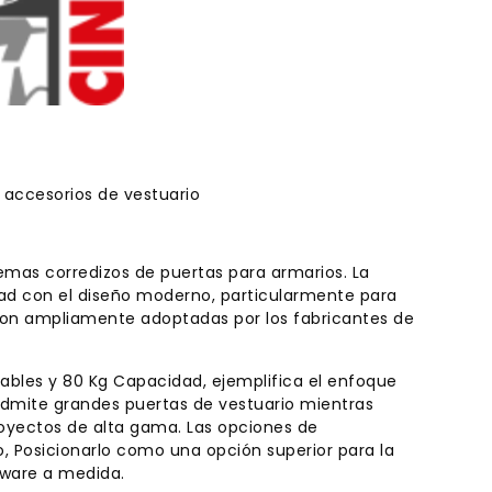
 accesorios de vestuario
stemas corredizos de puertas para armarios. La
dad con el diseño moderno, particularmente para
s son ampliamente adoptadas por los fabricantes de
tables y 80 Kg Capacidad, ejemplifica el enfoque
a admite grandes puertas de vestuario mientras
oyectos de alta gama. Las opciones de
, Posicionarlo como una opción superior para la
dware a medida.