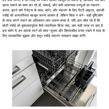
हम सभी जानते हैं कि रसोई का स्थान सीमित महसूस हो सकता है, खासकर जब आप
खाना पकाने का काम कर रहे हों, सफाई, और सभी आवश्यक वस्तुओं का भंडारण
करना. इतने सारे गैजेट्स के साथ, बर्तन, और भंडारण के लिए पेंट्री आइटम, आपकी
रसोई को अव्यवस्थित महसूस करना आसान है. लेकिन चिंता न करें- सही दृष्टिकोण
के साथ अपने स्थान का अधिकतम लाभ उठाना संभव है. यदि आप सोच रहे हैं कि
छोटी रसोई को कुशलतापूर्वक कैसे व्यवस्थित किया जाए, आप सही जगह पर आए है.
इस ब्लॉग में, हम आपके स्वर्ग को साफ-सुथरा और क्रियाशील बनाए रखने में मदद के
लिए व्यावहारिक सुझाव और चतुर रसोई भंडारण समाधान साझा करेंगे.