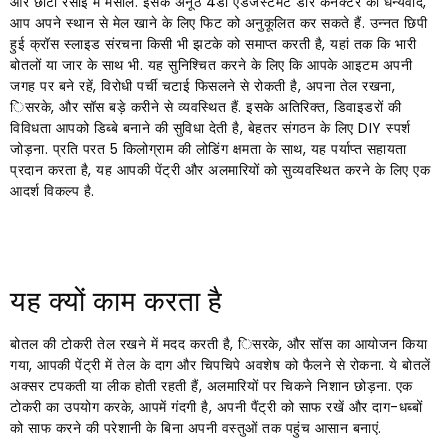
और छोटी रसोई में मसाले. इसके अनूठे 4डी एडजस्टमेंट डोर कनेक्टर को धन्यवाद,
आप अपने स्थान से मेल खाने के लिए फिट को अनुकूलित कर सकते हैं. उन्नत छिपी
हुई क्रॉस स्लाइड संरचना किसी भी झटके को समाप्त करती है, यहां तक ​​कि भारी
बोतलों या जार के साथ भी. यह सुनिश्चित करने के लिए कि आपके आइटम अपनी
जगह पर बने रहें, विरोधी पर्ची चटाई फिसलने से रोकती है, अपना तेल रखना,
िसरके, और सॉस बड़े करीने से व्यवस्थित हैं. इसके अतिरिक्त, डिवाइडरों की
विविधता आपको डिब्बे बनाने की सुविधा देती है, बेहतर संगठन के लिए DIY स्पर्श
जोड़ना. प्रति परत 5 किलोग्राम की लोडिंग क्षमता के साथ, यह पर्याप्त सहायता
प्रदान करता है, यह आपकी पेंट्री और अलमारियों को सुव्यवस्थित करने के लिए एक
आदर्श विकल्प है.
यह क्यों काम करता है
बोतल की टोकरी तेल रखने में मदद करती है, िसरके, और सॉस का आयोजन किया
गया, आपकी पेंट्री में तेल के दाग और चिपचिपे अवशेष को फैलने से रोकना. ये बोतलें
अक्सर टपकती या लीक होती रहती हैं, अलमारियों पर चिकने निशान छोड़ना. एक
टोकरी का उपयोग करके, आपमें गंदगी है, अपनी पैंट्री को साफ रखें और दाग-धब्बों
को साफ करने की परेशानी के बिना अपनी वस्तुओं तक पहुंच आसान बनाएं.