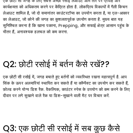
एक छोटी सी जगह के लिए सबसे अच्छा रसोई लेआउट आम तौर पर प्रवाह और
कार्यक्षमता को अधिकतम करने पर केंद्रित होता है. लोकप्रिय विकल्पों में गैली किचन
लेआउट शामिल है, जो दो समानांतर काउंटरटॉप्स का उपयोग करता है, या एल-आकार
का लेआउट, जो कोने की जगह का कुशलतापूर्वक उपयोग करता है. मुख्य बात यह
सुनिश्चित करना है कि खाना पकाना, Prepping, और सफाई क्षेत्र आसान पहुंच के
भीतर हैं, अनावश्यक हलचल को कम करना.
Q2: छोटी रसोई में बर्तन कैसे रखें??
एक छोटी सी रसोई में, जगह बचाते हुए बर्तनों को व्यवस्थित रखना महत्वपूर्ण है. आप
सिंक के ऊपर अलमारियां स्थापित कर सकते हैं या कॉम्पैक्ट का उपयोग कर सकते हैं,
फ़ोल्ड करने योग्य डिश रैक. वैकल्पिक, काउंटर स्पेस के उपयोग को कम करने के लिए
दीवार पर लगे सुखाने वाले रैक या डिश-सुखाने वाली मैट पर विचार करें.
Q3: एक छोटी सी रसोई में सब कुछ कैसे