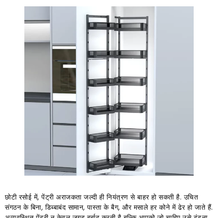
छोटी रसोई में, पेंट्री अराजकता जल्दी ही नियंत्रण से बाहर हो सकती है. उचित
संगठन के बिना, डिब्बाबंद सामान, पास्ता के बैग, और मसाले हर कोने में ढेर हो जाते हैं.
अव्यवस्थित पेंट्री न केवल जगह बर्बाद करती है बल्कि आपको जो चाहिए उसे ढूंढना