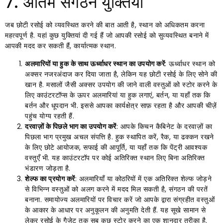
7. अंतिम संगठन युक्तियाँ
जब छोटी रसोई को व्यवस्थित करने की बात आती है, स्थान को अधिकतम करना
महत्वपूर्ण है. यहां कुछ युक्तियां दी गई हैं जो आपकी रसोई को सुव्यवस्थित बनाने में
आपकी मदद कर सकती हैं, कार्यात्मक स्थान.
अलमारियों या हुक के साथ ऊर्ध्वाधर स्थान का उपयोग करें
: ऊर्ध्वाधर स्थान को
अक्सर नजरअंदाज कर दिया जाता है, लेकिन यह छोटी रसोई के लिए सोने की
खान है. मसालों जैसी अक्सर उपयोग की जाने वाली वस्तुओं को स्टोर करने के
लिए काउंटरटॉप्स के ऊपर अलमारियां या हुक लगाएं, बर्तन, या यहाँ तक कि
बर्तन और धूपदान भी. इससे आपका कार्यक्षेत्र साफ़ रहता है और आपकी चीज़ें
पहुंच योग्य रहती हैं.
दरवाज़ों के पिछले भाग का उपयोग करें
: आपके किचन कैबिनेट के दरवाज़ों का
पिछला भाग प्रमुख अचल संपत्ति है. हुक स्थापित करें, रैक, या ढक्कन रखने
के लिए छोटे आयोजक, सफाई की आपूर्ति, या यहाँ तक कि पेंट्री आवश्यक
वस्तुएँ भी. यह काउंटरटॉप पर कोई अतिरिक्त स्थान लिए बिना अतिरिक्त
भंडारण जोड़ता है.
शेल्फ का प्रयोग करें
: अलमारियाँ या कोठरियों में एक अतिरिक्त शेल्फ जोड़ने
से विभिन्न वस्तुओं को अलग करने में मदद मिल सकती है, संगठन की परतें
बनाना. समायोज्य अलमारियों पर विचार करें जो आपके द्वारा संग्रहीत वस्तुओं
के आकार के आधार पर अनुकूलन की अनुमति देती हैं. यह सूखे सामान से
लेकर रसोई के गैजेट तक सब कुछ स्टोर करने का एक शानदार तरीका है.