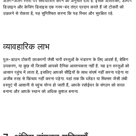
अलग-अलग स्तरों पर समायोजित करने की अनुमति देता है. इसके अतिरिक्त, डैम्पिंग
डिज़ाइन और केजिंग डिवाइस एक नरम-बंद तंत्र प्रदान करते हैं जो टोकरी को
उछलने से रोकता है, यह सुनिश्चित करना कि यह स्थिर और सुरक्षित रहे.
व्यावहारिक लाभ
पुल-डाउन टोकरी उपकरणों जैसी भारी वस्तुओं के भंडारण के लिए आदर्श है, बेकिंग
उपकरण, या कुछ भी जिसकी आपको दैनिक आवश्यकता नहीं है. यह इन वस्तुओं को
आसान पहुंच में लाता है, इसलिए आपको सीढ़ियों के साथ संघर्ष नहीं करना पड़ेगा या
अजीब तरह से खिंचाव नहीं करना पड़ेगा. यहां तक ​​कि ब्लेंडर या मिक्सर जैसी लंबी
वस्तुएं भी आसानी से पहुंच योग्य हो जाती हैं, आपके रसोईघर के संगठन को सरल
बनाना और आपके स्थान को अधिक कुशल बनाना.