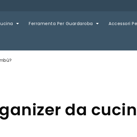
Cucina
Ferramenta Per Guardaroba
Accessori Pe
ambù?
rganizer da cuci