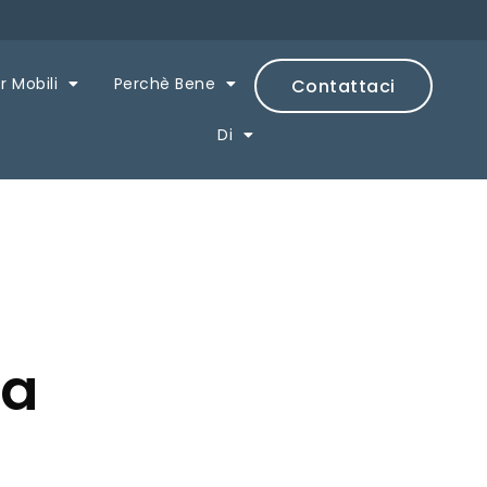
r Mobili
Perchè Bene
Contattaci
Di
na