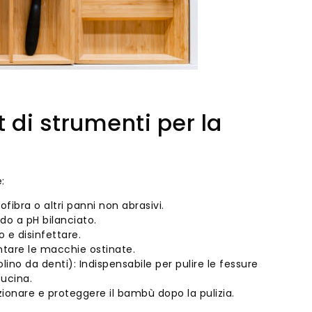
t di strumenti per la
:
fibra o altri panni non abrasivi.
ido a pH bilanciato.
o e disinfettare.
ntare le macchie ostinate.
no da denti): Indispensabile per pulire le fessure
cucina.
zionare e proteggere il bambù dopo la pulizia.