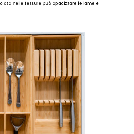
ppolata nelle fessure può opacizzare le lame e