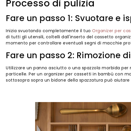
Processo di pulizia
Fare un passo 1: Svuotare e i
Inizia svuotando completamente il tuo
Organizer per cas
di tutti gli utensili, coltelli dall'inserto del cassetto organiz
momento per controllare eventuali segni di macchie profo
Fare un passo 2: Rimozione di
Utilizzare un panno asciutto o una spazzola morbida per ri
particelle. Per un organizer per cassetti in bambù con m
sottosopra sopra un bidone della spazzatura può aiutare a