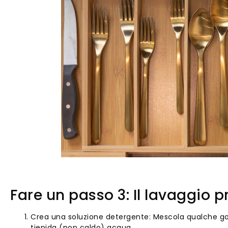
Fare un passo 3: Il lavaggio p
Crea una soluzione detergente: Mescola qualche gocc
tiepida (non caldo) acqua.