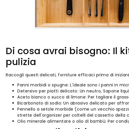
Di cosa avrai bisogno: Il ki
pulizia
Raccogli questi delicati, forniture efficaci prima di iniziare
Panni morbidi o spugne: L'ideale sono i panni in micro
Detersivo per piatti delicato: Un neutro, Sapone liqu
Aceto bianco o succo di limone: Per tagliare il grass
Bicarbonato di sodio: Un abrasivo delicato per affro
Pennello a setole morbide (come un vecchio spazzoli
strette dell'organizer per coltelli del cassetto della 
Olio minerale alimentare o olio di bambù: Per condi