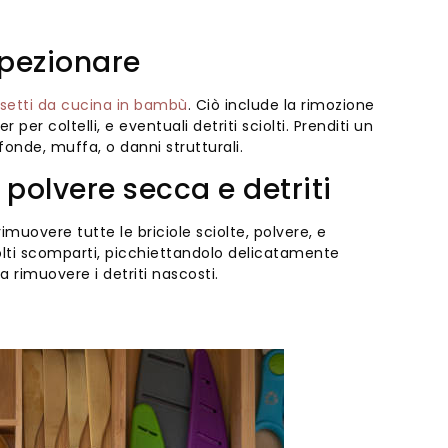
spezionare
setti da cucina in bambù
. Ciò include la rimozione
er per coltelli, e eventuali detriti sciolti. Prenditi un
nde, muffa, o danni strutturali.
 polvere secca e detriti
muovere tutte le briciole sciolte, polvere, e
olti scomparti, picchiettandolo delicatamente
 rimuovere i detriti nascosti.