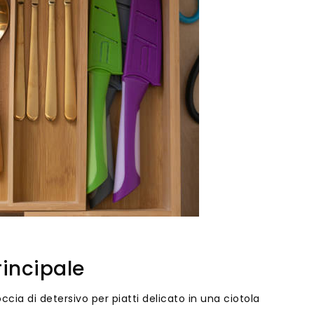
rincipale
ia di detersivo per piatti delicato in una ciotola