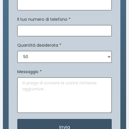
Il tuo numero di telefono
*
Quantità desiderata
*
Messaggio
*
Invia