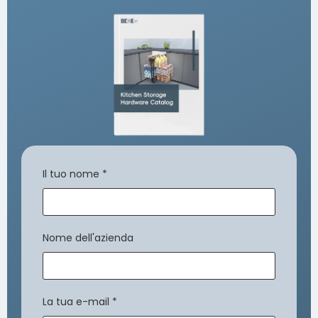
Il tuo nome
*
Nome dell'azienda
La tua e-mail
*