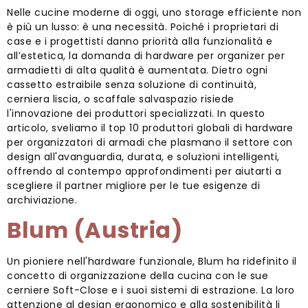
Nelle cucine moderne di oggi, uno storage efficiente non
è più un lusso: è una necessità. Poiché i proprietari di
case e i progettisti danno priorità alla funzionalità e
all’estetica, la domanda di hardware per organizer per
armadietti di alta qualità è aumentata. Dietro ogni
cassetto estraibile senza soluzione di continuità,
cerniera liscia, o scaffale salvaspazio risiede
l'innovazione dei produttori specializzati. In questo
articolo, sveliamo il top 10 produttori globali di hardware
per organizzatori di armadi che plasmano il settore con
design all'avanguardia, durata, e soluzioni intelligenti,
offrendo al contempo approfondimenti per aiutarti a
scegliere il partner migliore per le tue esigenze di
archiviazione.
Blum (Austria)
Un pioniere nell'hardware funzionale, Blum ha ridefinito il
concetto di organizzazione della cucina con le sue
cerniere Soft-Close e i suoi sistemi di estrazione. La loro
attenzione al design ergonomico e alla sostenibilità li