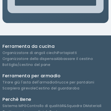
Ferramenta da cucina
Organizzatore di angoli ciechi
Portapiatti
Organizzatore della dispensa
Abbassare il cestino
Bottiglia/cestino del pane
Ferramenta per armadio
Tirare giù l'asta dell'armadio
Grucce per pantaloni
Scarpiera girevole
Cestino del guardaroba
Perchè Bene
Sistema MPG
Controllo di qualità
R&Squadra D
Materiali