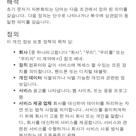
해석
초기 문자가 자본화되는 단어는 다음 조건에서 정의 된 의미를
갖습니다.. 다음 정의는 단수로 나타나거나 복수에 상관없이 동
일한 의미를 갖습니다..
정의
이 개인 정보 보호 정책의 목적 상:
회사
(중 하나라고합니다 “회사”, “우리”, “우리를” 또는
“우리의” 이 계약에서) 참조
베네
.
장치
컴퓨터와 같이 서비스에 액세스 할 수있는 모든 장
치를 의미합니다., 핸드폰 또는 디지털 태블릿.
개인 데이터
식별되거나 식별 가능한 개인과 관련된 정
보입니다..
서비스
광고를 나타냅니다, 웹 사이트, 또는 응용 프로그
램.
서비스 제공 업체
회사를 대신하여 데이터를 처리하는 자
연 또는 법적 사람을 의미합니다.. 서비스를 용이하게하
기 위해 회사가 고용 한 타사 회사 또는 개인을 말합니
다., 회사를 대신하여 서비스를 제공합니다, 서비스와 관
련된 서비스를 수행하거나 회사가 서비스 사용 방식을
분석하는 데 도움을주기 위해.