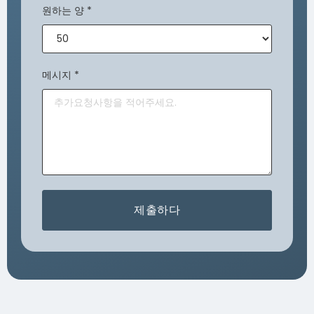
원하는 양
*
메시지
*
제출하다