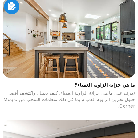
ما هي خزانة الزاوية العمياء?
تعرف على ما هي خزانة الزاوية العمياء, كيف يعمل, واكتشف أفضل
حلول تخزين الزاوية العمياء, بما في ذلك منظمات السحب من Magic
Corner.