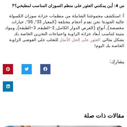
س 4: أين يمكنني العثور على منظم السوزان المناسب لمطبخي؟?
أ: استكشف مجموعتنا الشاملة من منظمات خزانة سوزان الكسولة
عالية الجودة! نحن نقدم أحجام مختلفة (المعيار 33″, 36″, خيارات
مخصصة), أنواع (القرص الدوار الكامل, 2-الطبقة, 3-الطبقة), ومواد
متينة لتناسب أبعاد خزانة الزاوية واحتياجات التخزين الخاصة بك
بشكل مثالي.
العثور على الحل الأمثل
للتغلب على الفوضى الزاوية
الخاصة بك اليوم!
يشارك:
مقالات ذات صلة