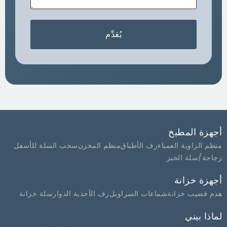
يُقدِّم
أجهزة المطبخ
منظم الزاوية العمياء
رف الأطباق
منظم المخزن
سحب السلة للأسفل
زجاجة/سلة الخبز
أجهزة خزانة
هدم قضيب خزانة
شماعات السراويل
رف الأحذية الدوار
سلة خزانة
لماذا بيني