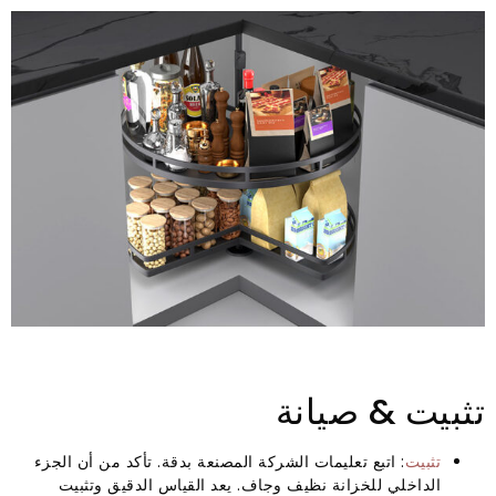
تثبيت & صيانة
تثبيت
: اتبع تعليمات الشركة المصنعة بدقة. تأكد من أن الجزء
الداخلي للخزانة نظيف وجاف. يعد القياس الدقيق وتثبيت