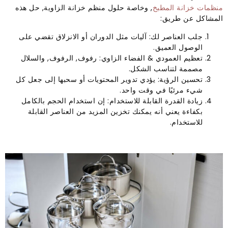
منظمات خزانة المطبخ
, وخاصة حلول منظم خزانة الزاوية, حل هذه
المشاكل عن طريق:
جلب العناصر لك: آليات مثل الدوران أو الانزلاق تقضي على
الوصول العميق.
تعظيم العمودي & الفضاء الزاوي: رفوف, الرفوف, والسلال
مصممة لتناسب الشكل.
تحسين الرؤية: يؤدي تدوير المحتويات أو سحبها إلى جعل كل
شيء مرئيًا في وقت واحد.
زيادة القدرة القابلة للاستخدام: إن استخدام الحجم بالكامل
بكفاءة يعني أنه يمكنك تخزين المزيد من العناصر القابلة
للاستخدام.