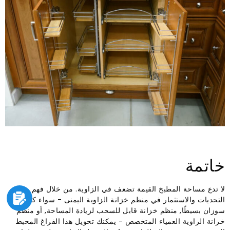
خاتمة
لا تدع مساحة المطبخ القيمة تضعف في الزاوية. من خلال فهم
التحديات والاستثمار في منظم خزانة الزاوية اليمنى - سواء كان ليزي
سوزان بسيطًا, منظم خزانة قابل للسحب لزيادة المساحة, أو منظم
خزانة الزاوية العمياء المتخصص - يمكنك تحويل هذا الفراغ المحبط