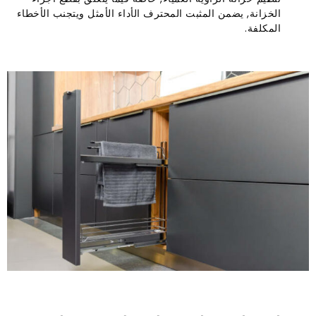
الخزانة, يضمن المثبت المحترف الأداء الأمثل ويتجنب الأخطاء
المكلفة.