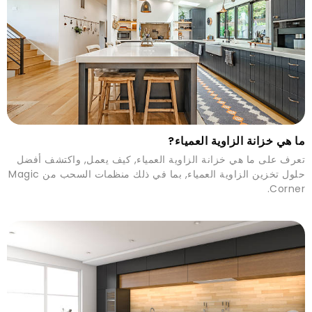
ما هي خزانة الزاوية العمياء?
تعرف على ما هي خزانة الزاوية العمياء, كيف يعمل, واكتشف أفضل
حلول تخزين الزاوية العمياء, بما في ذلك منظمات السحب من Magic
Corner.