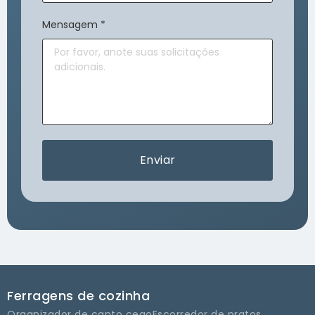
Mensagem
*
Enviar
Ferragens de cozinha
Organizador de canto cego
Escorredor de pratos