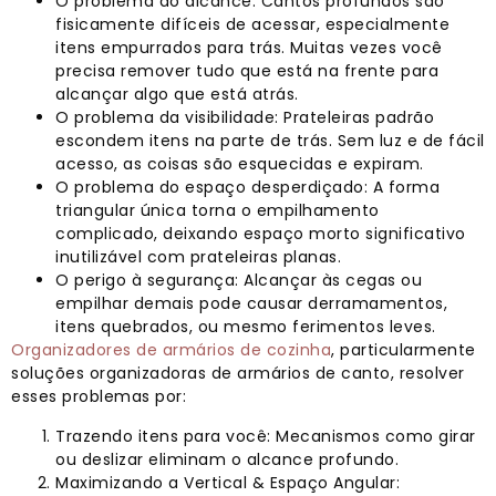
O problema do alcance: Cantos profundos são
fisicamente difíceis de acessar, especialmente
itens empurrados para trás. Muitas vezes você
precisa remover tudo que está na frente para
alcançar algo que está atrás.
O problema da visibilidade: Prateleiras padrão
escondem itens na parte de trás. Sem luz e de fácil
acesso, as coisas são esquecidas e expiram.
O problema do espaço desperdiçado: A forma
triangular única torna o empilhamento
complicado, deixando espaço morto significativo
inutilizável com prateleiras planas.
O perigo à segurança: Alcançar às cegas ou
empilhar demais pode causar derramamentos,
itens quebrados, ou mesmo ferimentos leves.
Organizadores de armários de cozinha
, particularmente
soluções organizadoras de armários de canto, resolver
esses problemas por:
Trazendo itens para você: Mecanismos como girar
ou deslizar eliminam o alcance profundo.
Maximizando a Vertical & Espaço Angular: