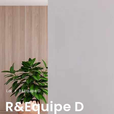
Lar
>
R&Equipe D
R&Equipe D