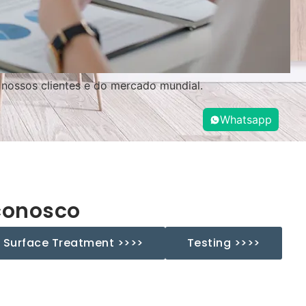
 nossos clientes e do mercado mundial.
Whatsapp
conosco
Surface Treatment >>>>
Testing >>>>