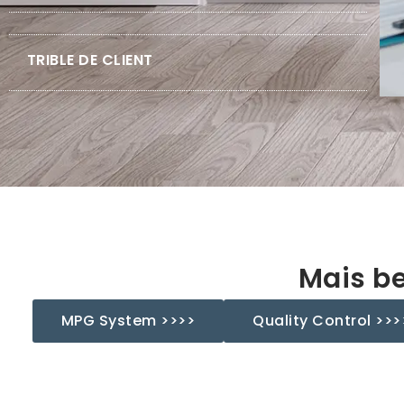
TRIBLE DE CLIENT
ção do TRIBLE dos clientes e a abertura do molde.
Mais b
MPG System >>>>
Quality Control >>>