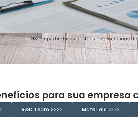
R&D a partir das sugestões e comentários de
enefícios para sua empresa 
>
R&D Team >>>>
Materials >>>>