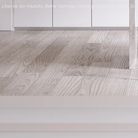
cliente do mundo, Bene formou nosso próprio r&Equipe D.