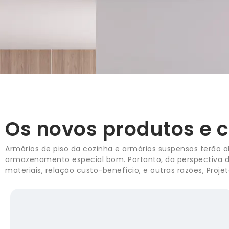
Os novos produtos e 
Armários de piso da cozinha e armários suspensos terão a
armazenamento especial bom. Portanto, da perspectiva do
materiais, relação custo-benefício, e outras razões, Proj