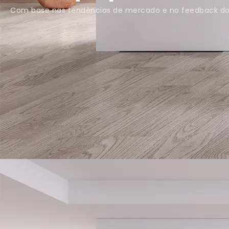
Com base nas tendências de mercado e no feedback do 