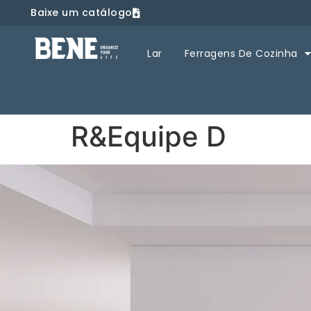
Baixe um catálogo
Lar
Ferragens De Cozinha
R&Equipe D