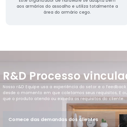
Este organizador de hardware se adapta bem
aos armários do assoalho e utiliza totalmente a
área do armário cego.
R&D Processo vincula
Nosso r&D Equipe usa a experiência do setor e o feedbac
desde o momento em que coletamos seus requisitos, E ou
que o produto atenda ou exceda os requisitos do cliente.
Comece das demandas dos clientes