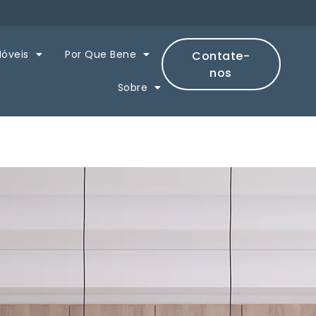
Móveis
Por Que Bene
Contate-
nos
Sobre