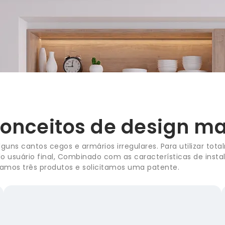
conceitos de design ma
lguns cantos cegos e armários irregulares. Para utilizar t
 usuário final, Combinado com as características de inst
etamos três produtos e solicitamos uma patente.