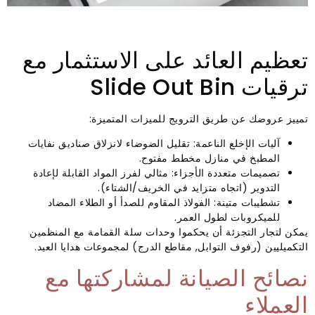
تعظيم العائد على الاستثمار مع
ترقيات Slide Out Bin
تمييز عروضك عن طريق الترويج للميزات المتميزة:
آليات الإخلع الناعمة: تقليل الضوضاء لانزلاق صناديق نفايات
المطبخ في منازل مخطط مفتوح.
تصميمات متعددة الأجزاء: مثالي لفرز المواد القابلة لإعادة
التدوير (اتجاه متزايد في الخريف/الشتاء).
تشطيبات متينة: الفولاذ المقاوم للصدأ أو الطلاء المضاد
للميكروبات لطول العمر.
يمكن لتجار التجزئة أن يحكموا وحدات سلة القمامة مع المنظمين
التكميليين (رفوف التوابل, مقاطع الدرج) لمجموعات هدايا العيد.
نصائح الصيانة لمشاركتها مع
العملاء