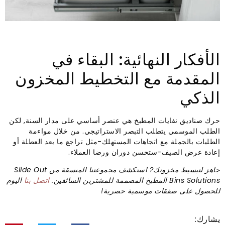
الأفكار النهائية: البقاء في
المقدمة مع التخطيط المخزون
الذكي
حرك صناديق نفايات المطبخ هي عنصر أساسي على مدار السنة, لكن
الطلب الموسمي يتطلب التبصر الاستراتيجي. من خلال مواءمة
الطلبات بالجملة مع اتجاهات المستهلك-مثل تراجع ما بعد العطلة أو
إعادة عرض الصيف-ستحسن دوران ورضا العملاء.
جاهز لتبسيط مخزونك? استكشف مجموعتنا المنسقة من Slide Out
Bins Solutions المطبخ المصممة للمشترين السائقين.
اتصل بنا
اليوم
للحصول على صفقات موسمية حصرية!
يشارك: