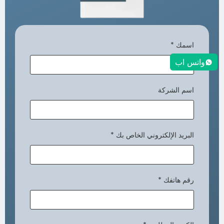
اسمك
*
واتس اب
اسم الشركة
البريد الإلكتروني الخاص بك
*
رقم هاتفك
*