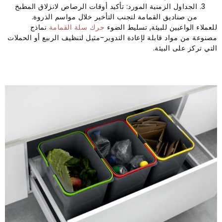
الجداول الزمنية المورد: تأكيد أوقات الرصاص لانزلاق المطبخ
من صناديق القمامة لتجنب التأخير خلال مواسم الذروة.
للعملاء الواعيين للبيئة, تسليط الضوء
حرك سلة القمامة
نماذج
مصنوعة من مواد قابلة لإعادة التدوير-مثيل لتنظيف الربيع أو الحملات
التي تركز على البيئة.