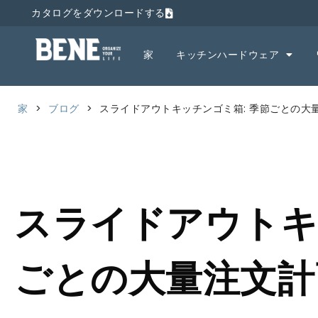
カタログをダウンロードする
家
キッチンハードウェア
家
>
ブログ
>
スライドアウトキッチンゴミ箱: 季節ごとの大
スライドアウトキ
ごとの大量注文計