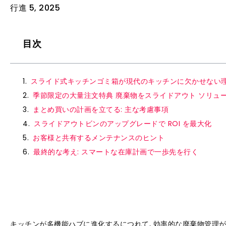
行進 5, 2025
目次
スライド式キッチンゴミ箱が現代のキッチンに欠かせない
季節限定の大量注文特典 廃棄物をスライドアウト ソリュ
まとめ買いの計画を立てる: 主な考慮事項
スライドアウトビンのアップグレードで ROI を最大化
お客様と共有するメンテナンスのヒント
最終的な考え: スマートな在庫計画で一歩先を行く
キッチンが多機能ハブに進化するにつれて, 効率的な廃棄物管理が