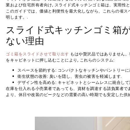
業および住宅所有者向け, スライド式キッチンゴミ箱は、実用性
このガイドでは、価値と利便性を最大化しながら、これらの省ス
明します。.
スライド式キッチンゴミ箱
ない理由
ゴミ箱をスライドさせて取り出す
もはや贅沢品ではありません。
をキャビネットに押し込むことにより, これらのシステム:
スペースを節約する: コンパクトなキッチンやパントリーに
衛生状態の改善: 臭いを隠し、害虫の被害を軽減します.
デザイン性を高める: キャビネットとシームレスに統合して
在庫を仕入れる小売業者であっても、資材を調達する請負業者であ
より、休日や改装のピークなどの需要の高い時期でも安定した供給