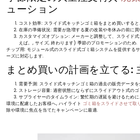
ューション
コスト効率: スライド式キッチンゴミ箱をまとめ買いすると
在庫の準備状況: 需要が急増する夏の改装や冬休みの前に買
カスタマイズオプション: メーカーと調整して、スライド式
えば。, サイズ, 終わります) 季節のプロモーションのため.
チップ用: モジュール式のスライド式ゴミ箱システムを提供する
ーズに対応します.
まとめ買いの計画を立てる:
需要予測: スライド式キッチンゴミ箱の過去の販売データを
ストレージ容量: 過密状態にならずにスライドアウト式のゴ
サプライヤーのタイムライン: 繁忙期の遅延を避けるため
環境に配慮したお客様へ, ハイライト
ゴミ箱をスライドさせて取
除や環境に焦点を当てたキャンペーンに最適.