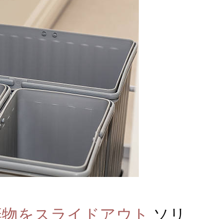
棄物をスライドアウト
ソリ