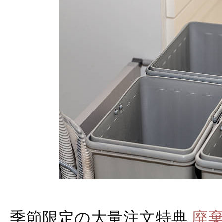
季節限定の大量注文特典
廃