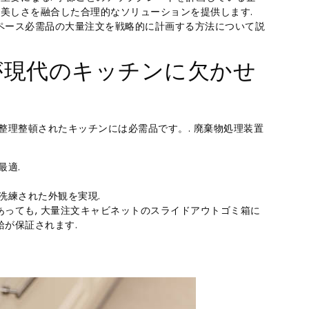
と美しさを融合した合理的なソリューションを提供します.
ペース必需品の大量注文を戦略的に計画する方法について説
が現代のキッチンに欠かせ
整理整頓されたキッチンには必需品です。. 廃棄物処理装置
最適.
洗練された外観を実現.
っても, 大量注文キャビネットのスライドアウトゴミ箱に
が保証されます.