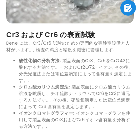
Cr3 および Cr6 の表面試験
Bene には、Cr3/Cr6 試験のための専門的な実験室設備と人
材がいます。, 検査の精度と精度を厳密に管理します.
酸性化物の分析方法:
製品表面のCr3、Cr6をCrO42に
酸化する方法です。- およびCr2O72- イオン, その後、
分光光度法または電位差滴定によって含有量を測定しま
す。.
クロム酸カリウム滴定法:
製品表面にクロム酸カリウム
溶液を噴霧し、チオ硫酸ナトリウムでCr6をCr3に還元
する方法です。, その後、硝酸銀滴定または電位差滴定
によって Cr3 含有量を測定します。.
イオンクロマトグラフィー:
イオンクロマトグラフを使
用して製品表面のCr3およびCr6イオン含有量を分析す
る方法です。.