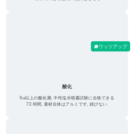
ワッツアップ
酸化
5u以上の酸化層, 中性塩水噴霧試験に合格できる
72 時間, 素材自体はアルミです, 錆びない.