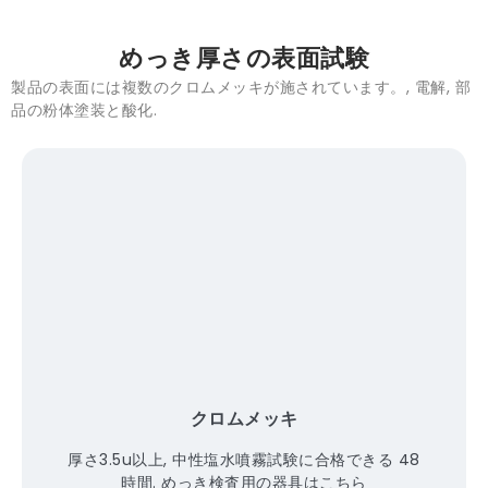
めっき厚さの表面試験
製品の表面には複数のクロムメッキが施されています。, 電解, 部
品の粉体塗装と酸化.
クロムメッキ
厚さ3.5u以上, 中性塩水噴霧試験に合格できる 48
時間. めっき検査用の器具はこちら