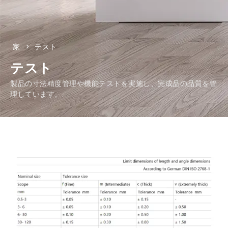
家
>
テスト
テスト
製品の寸法精度管理や機能テストを実施し、完成品の品質を管
理しています。.