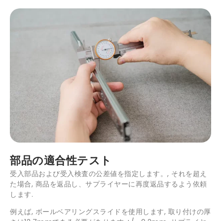
部品の適合性テスト
受入部品および受入検査の公差値を指定します。, それを超え
た場合, 商品を返品し、サプライヤーに再度返品するよう依頼
します.
例えば, ボールベアリングスライドを使用します, 取り付けの厚