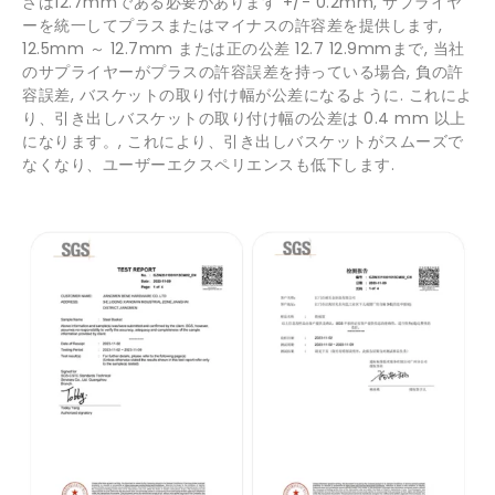
さは12.7mmである必要があります +/- 0.2mm, サプライヤ
ーを統一してプラスまたはマイナスの許容差を提供します,
12.5mm ～ 12.7mm または正の公差 12.7 12.9mmまで, 当社
のサプライヤーがプラスの許容誤差を持っている場合, 負の許
容誤差, バスケットの取り付け幅が公差になるように. これによ
り、引き出しバスケットの取り付け幅の公差は 0.4 mm 以上
になります。, これにより、引き出しバスケットがスムーズで
なくなり、ユーザーエクスペリエンスも低下します.