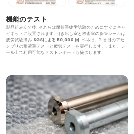
機能のテスト
製品組み立て後, それらは耐荷重疲労試験のためにすぐにキャ
ビネットに設置されます. 引き出し室と検査室の保管レールは
疲労試験済み
SGSによる 50,000 回.
ベネは、2 番目のアセ
ンブリの耐荷重テストと疲労テストを実行します。. また、レ
ール上で利用可能なテストレポートも提供します.