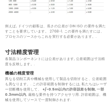
例えば, ドイツの顧客は、長さの公差が DIN ISO の要件を満た
すことを要求しています。 2768-1. この要件を満たすには、
プロセスのソースからこれを実行する必要があります。.
寸法精度管理
各製品コンポーネントには公差があります, 公差範囲は寸法精
度を反映します。.
機械の精度管理
異なる切削工具や機械を使用して製品を切削すると、公差範囲
も異なります。. この許容範囲を制御するには, 私たちはレーザ
ー切断機を使用して、
+/-0.5m以内の許容誤差を制御, 一部
0.3mm以内
, 厳格な要件を持つアクセサリ用. 許容範囲は、機
械を使用してソースで一度制御されます.