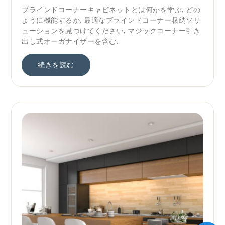
ブラインドコーナーキャビネットとは何かを学ぶ, どの
ように機能するか, 最適なブラインドコーナー収納ソリ
ューションを見つけてください, マジックコーナー引き
出し式オーガナイザーを含む.
続きを読む