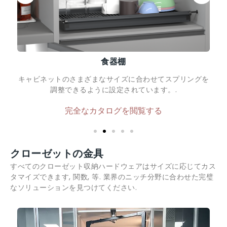
パントリーオーガナイザー
3 つの耐荷重棚により、パントリー オーガナイザーの安定
性が保証されます。.
完全なカタログを閲覧する
クローゼットの金具
すべてのクローゼット収納ハードウェアはサイズに応じてカス
タマイズできます, 関数, 等. 業界のニッチ分野に合わせた完璧
なソリューションを見つけてください.