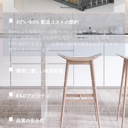
30%-50% 配送コストの節約
Bene はお客様向けに混載サービスを提供しています. 当社
には、お客様が労力を節約しながら配送コストを 30% ～
50% 節約できるよう、お客様の貨物の整理をお手伝いする
専任スタッフがいます。.
環境に優しい表面処理
R&Dアビリティ
品質の安全性