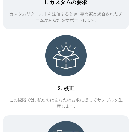
1. カスタムの要求
カスタムリクエストを送信するとき, 専門家と統合されたチ
ームがあなたをサポートします.
2. 校正
この段階では, 私たちはあなたの要求に従ってサンプルを生
産します.