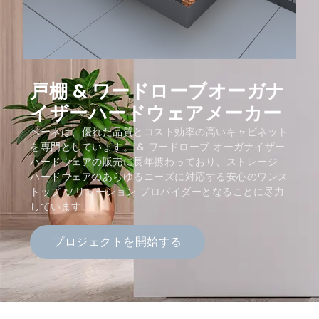
戸棚 & ワードローブオーガナ
イザーハードウェアメーカー
ベーネは、優れた品質とコスト効率の高いキャビネット
を専門としています。 & ワードローブ オーガナイザー
ハードウェアの販売に長年携わっており、ストレージ
ハードウェアのあらゆるニーズに対応する安心のワンス
トップ ソリューション プロバイダーとなることに尽力
しています。.
プロジェクトを開始する