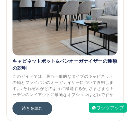
キャビネットポット&パンオーガナイザーの種類
の説明
このガイドでは、最も一般的なタイプのキャビネット
の鍋とフライパンのオーガナイザーについて説明しま
す。, それぞれがどのように機能するか, さまざまなキ
ッチンのレイアウトに最適なオプションはどれですか.
ワッツアップ
続きを読む