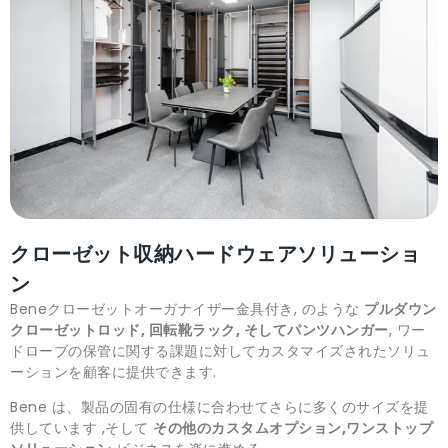
クローゼット収納ハードウェアソリューショ
ン
Beneクローゼットオーガナイザー金具付き, のような
プルダウン
クローゼットロッド, 回転靴ラック, そしてパンツハンガー
, ワー
ドローブの保管に関する課題に対してカスタマイズされたソリュ
ーションを顧客に提供できます.
Bene は、製品の固有の仕様に合わせてさらに多くのサイズを提
供しています ,そして
その他のカスタムオプション,ワンストップ