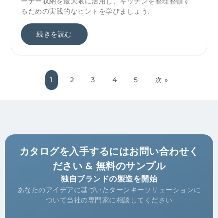
ーナー収納を最大限に活用し、キッチンを整理整頓す
るための実践的なヒントを学びましょう.
続きを読む
1
2
3
4
5
次 »
カタログを入手するにはお問い合わせく
ださい & 無料のサンプル
独自ブランドの製造を開始
あなたのアイデアに基づいたターンキーソリューションに
ついて当社の専門家に相談してください