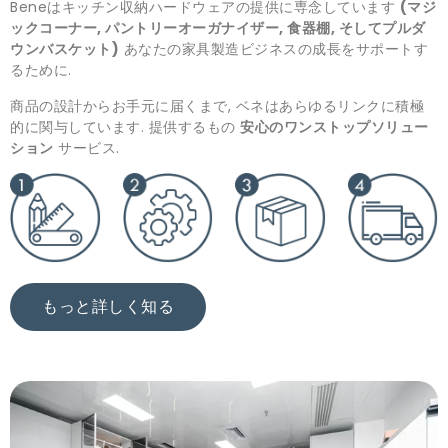
Beneはキッチン収納ハードウェアの提供に専念しています
(マジ
ックコーナー, パントリーオーガナイザー, 食器棚, そしてプルダ
ウンバスケット)
あなたの家具製造ビジネスの成長をサポートす
るために.
商品の設計からお手元に届くまで, ベネはあらゆるリンクに積極
的に関与しています. 提供するもの
安心のワンストップソリュー
ション
サービス.
もっと詳しく知る