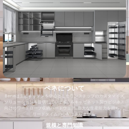
ベネについて
Beneは主にキッチンを中心としたワンストップのカスタマイズ
ソリューションを提供しています。&キャビネット製作ビジネス
向けのワードローブ収納ハードウェア. 膨大な生産能力を持ち、,
リードタイムの​​心配はありません.
規模と専門知識