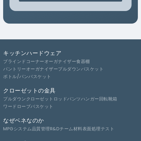
キッチンハードウェア
ブラインドコーナーオーガナイザー
食器棚
パントリーオーガナイザー
プルダウンバスケット
ボトル/パンバスケット
クローゼットの金具
プルダウンクローゼットロッド
パンツハンガー
回転靴箱
ワードローブバスケット
なぜベネなのか
MPGシステム
品質管理
R&Dチーム
材料
表面処理
テスト