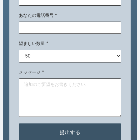
あなたの電話番号
*
望ましい数量
*
メッセージ
*
提出する