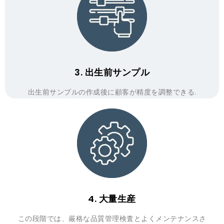
3. 出生前サンプル
出生前サンプルの作成後に顧客が精度を調整できる.
4. 大量生産
この段階では、厳格な品質管理検査とよくメンテナンスさ