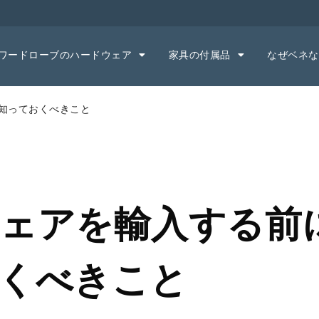
ワードローブのハードウェア
家具の付属品
なぜベネな
知っておくべきこと
ェアを輸入する前
くべきこと