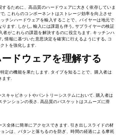
現するために、高品質のハードウェアに大きく依存していま
で, これらのコンポーネントはストレージ効率を向上させ
. キッチンハードウェアを輸入することで、バイヤーは地元で
ます. しかし, 輸入には課題も伴う, サプライヤーの検証
、購入者がこれらの課題を解決するのに役立ちます. キッチンハ
 情報に基づいた意思決定を確実に行えるようにする, コ
クトを強化します.
ハードウェアを理解する
特定の機能を果たします. タイプを知ることで、購入者は
ます.
ースキャビネットやパントリーシステムにおいて. 購入者は
クステンションの長さ. 高品質のバスケットはスムーズに滑
ス全体に簡単にアクセスできます. 引き出しスライドの材
オプションは、バタンと落ちるのを防ぎ、時間の経過による摩耗