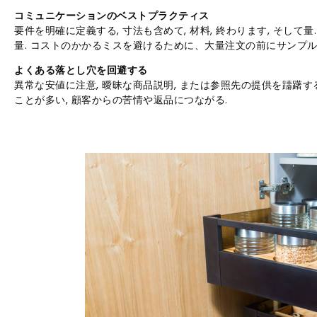
コミュニケーションのベストプラクティス
要件を明確に定義する, 寸法も含めて, 材料, 終わります, そして量
量. コストのかかるミスを避けるために、大量注文の前にサンプル
よくある落とし穴を回避する
異常な安値に注意, 曖昧な商品説明, または参照先の提供を躊躇
ことが多い, 顧客からの苦情や返品につながる.