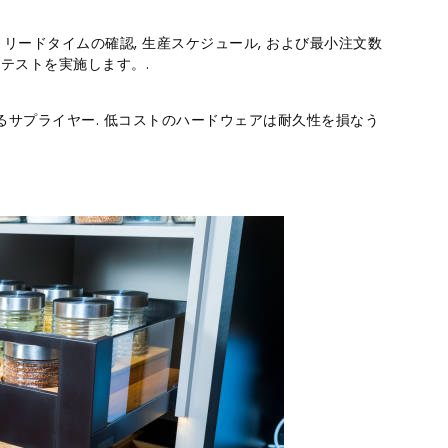
. リードタイムの​​確認, 生産スケジュール, および最小注文数
テストを実施します。.
するサプライヤー. 低コストのハードウェアは耐久性を損なう