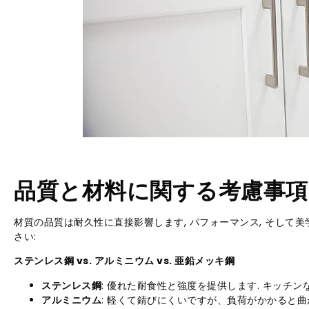
品質と材料に関する考慮事項
材質の品質は耐久性に直接影響します, パフォーマンス, そして美
さい:
ステンレス鋼 vs. アルミニウム vs. 亜鉛メッキ鋼
ステンレス鋼
: 優れた耐食性と強度を提供します. キッチ
アルミニウム
: 軽くて錆びにくいですが、負荷がかかると曲