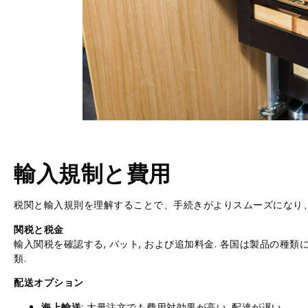
輸入規制と費用
税関と輸入規則を理解することで、手続きがよりスムーズになり
関税と税金
輸入関税を確認する, バット, および追加料金. 各国は製品の種類
類.
配送オプション
海上輸送
: 大量注文でも費用対効果が高い, 配達が遅い.