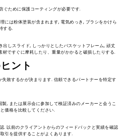
を防ぐために保護コーティングが必要です.
理には粉体塗装が含まれます, 電気めっき, ブラシをかけら
持する.
引き出しスライド, しっかりとしたバスケットフレーム, 頑丈
い素材ですぐに摩耗したり、重量がかかると破損したりする.
のヒント
失敗するかが決まります. 信頼できるパートナーを特定す
, 中国製, または展示会に参加して検証済みのメーカーと会うこ
と価格を比較してください.
出承認. 以前のクライアントからのフィードバックと実績を確認
な取引を提供することがよくあります.