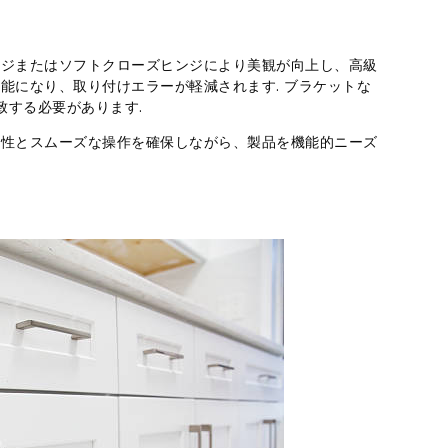
ンジまたはソフトクローズヒンジにより美観が向上し、高級
能になり、取り付けエラーが軽減されます. ブラケットな
致する必要があります.
久性とスムーズな操作を確保しながら、製品を機能的ニーズ