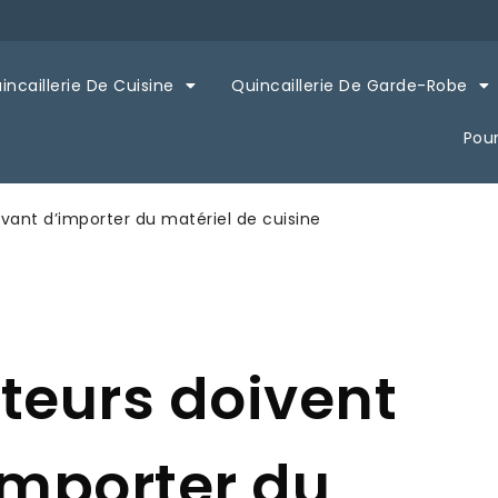
incaillerie De Cuisine
Quincaillerie De Garde-Robe
Pou
vant d’importer du matériel de cuisine
teurs doivent
importer du