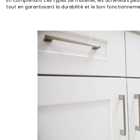
En comprenant ces types de matériel, les acheteurs peuv
tout en garantissant la durabilité et le bon fonctionneme