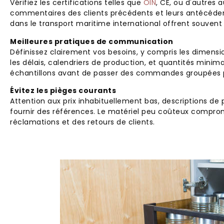
Vérifiez les certifications telles que
OIN
, CE, ou d'autres 
commentaires des clients précédents et leurs antécéden
dans le transport maritime international offrent souvent 
Meilleures pratiques de communication
Définissez clairement vos besoins, y compris les dimension
les délais, calendriers de production, et quantités mini
échantillons avant de passer des commandes groupées p
Évitez les pièges courants
Attention aux prix inhabituellement bas, descriptions de 
fournir des références. Le matériel peu coûteux comprom
réclamations et des retours de clients.