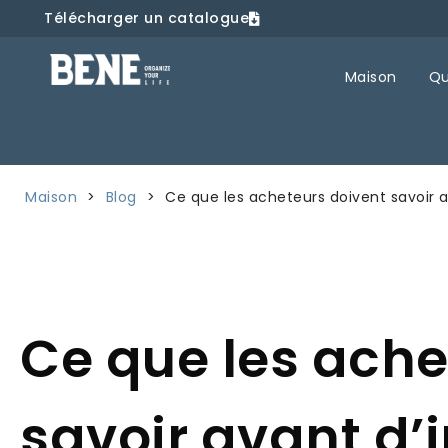
Télécharger un catalogue
Maison
Qu
Maison
>
Blog
>
Ce que les acheteurs doivent savoir a
Ce que les ache
savoir avant d’