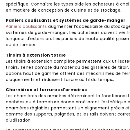
spécifique. Connaître les types aide les acheteurs à choi
en matière de conception de cuisine et de stockage..
Paniers coulissants et systèmes de garde-manger
Paniers coulissants
augmenter l’accessibilité du stockage,
systèmes de garde-manger. Les acheteurs doivent vérifie
longueur d'extension. Les paniers de haute qualité gliss
ou de tomber.
Tiroirs à extension totale
Les tiroirs à extension complète permettent aux utilisat
tiroirs. Tenez compte du matériau des glissières de tiroir
options haut de gamme offrent des mécanismes de fer
claquements et réduisent l'usure au fil du temps..
Charnières et ferrures d'armoires
Les charnières des armoires déterminent la fonctionnalité
cachées ou à fermeture douce améliorent l'esthétique 
charnières réglables permettent un alignement précis et r
comme des supports, poignées, et les rails doivent corre
d'utilisation.