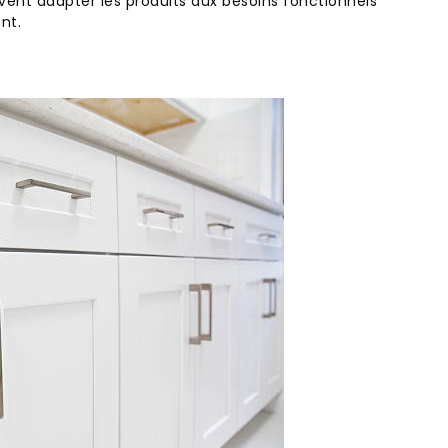
ent adapter les produits aux besoins fonctionnels
nt.