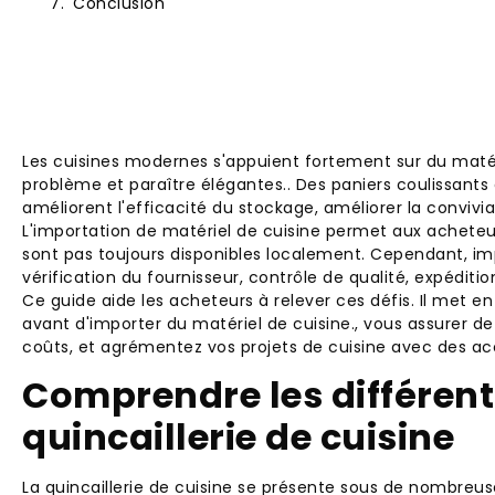
Conclusion
Les cuisines modernes s'appuient fortement sur du matér
problème et paraître élégantes.. Des paniers coulissants 
améliorent l'efficacité du stockage, améliorer la convivial
L'importation de matériel de cuisine permet aux achete
sont pas toujours disponibles localement. Cependant, i
vérification du fournisseur, contrôle de qualité, expéditi
Ce guide aide les acheteurs à relever ces défis. Il met 
avant d'importer du matériel de cuisine., vous assurer d
coûts, et agrémentez vos projets de cuisine avec des acc
Comprendre les différent
quincaillerie de cuisine
La quincaillerie de cuisine se présente sous de nombreu