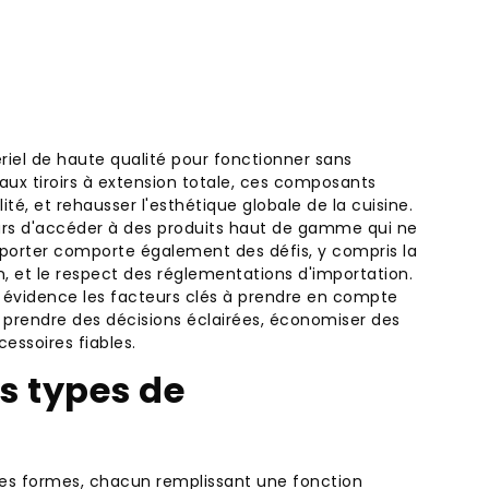
iel de haute qualité pour fonctionner sans
aux tiroirs à extension totale, ces composants
ité, et rehausser l'esthétique globale de la cuisine.
urs d'accéder à des produits haut de gamme qui ne
mporter comporte également des défis, y compris la
on, et le respect des réglementations d'importation.
en évidence les facteurs clés à prendre en compte
e prendre des décisions éclairées, économiser des
essoires fiables.
s types de
ses formes, chacun remplissant une fonction