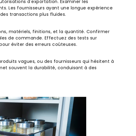
autorisations d'exportation. Examiner les
ts. Les fournisseurs ayant une longue expérience
des transactions plus fluides.
s, matériels, finitions, et la quantité. Confirmer
males de commande. Effectuez des tests sur
our éviter des erreurs coûteuses.
produits vagues, ou des fournisseurs qui hésitent à
et souvent la durabilité, conduisant à des