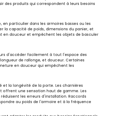
sir des produits qui correspondent à leurs besoins
 en particulier dans les armoires basses ou les
r la capacité de poids, dimensions du panier, et
ent en douceur et empêchent les objets de basculer
eurs d'accéder facilement à tout l'espace des
, longueur de rallonge, et douceur. Certaines
meture en douceur qui empêchent les
 et la longévité de la porte. Les charnières
et offrent une sensation haut de gamme. Les
éduisent les erreurs d'installation. Raccords
spondre au poids de l'armoire et à la fréquence