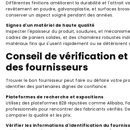
Différentes finitions améliorent la durabilité et l'attrait 
revêtement en poudre, galvanoplastie, et surfaces brossées
conserver un aspect soigné pendant des années.
Signes d'un matériel de haute qualité
Inspecter l'épaisseur du produit, soudures, et mécanismes c
cadres de paniers solides, et des charnières robustes indi
matériaux fins qui s'usent rapidement ou se détériorent s
Conseil de vérification 
des fournisseurs
Trouver le bon fournisseur peut faire ou défaire votre pr
identifier des partenaires dignes de confiance:
Plateformes de recherche et expositions
Utilisez des plateformes B2B réputées comme Alibaba, Fa
professionnels pour rencontrer des fabricants vérifiés. 
comparer la qualité et les prix.
Vérifier les informations d'identification du fournis