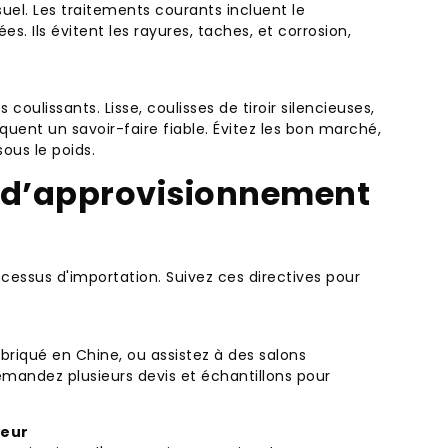
visuel. Les traitements courants incluent le
. Ils évitent les rayures, taches, et corrosion,
oulissants. Lisse, coulisses de tiroir silencieuses,
quent un savoir-faire fiable. Évitez les bon marché,
ous le poids.
et d’approvisionnement
ocessus d'importation. Suivez ces directives pour
briqué en Chine, ou assistez à des salons
Demandez plusieurs devis et échantillons pour
seur