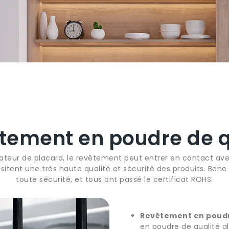
tement en poudre de q
ateur de placard, le revêtement peut entrer en contact ave
itent une très haute qualité et sécurité des produits. Bene 
toute sécurité, et tous ont passé le certificat ROHS.
Revêtement en poudre
en poudre de qualité a