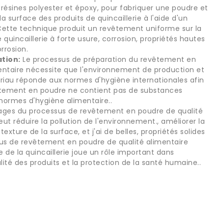
ésines polyester et époxy, pour fabriquer une poudre et
la surface des produits de quincaillerie à l'aide d'un
. Cette technique produit un revêtement uniforme sur la
 quincaillerie à forte usure, corrosion, propriétés hautes
rrosion.
tion:
Le processus de préparation du revêtement en
entaire nécessite que l'environnement de production et
iau réponde aux normes d'hygiène internationales afin
êtement en poudre ne contient pas de substances
normes d'hygiène alimentaire..
ges du processus de revêtement en poudre de qualité
eut réduire la pollution de l'environnement., améliorer la
texture de la surface, et j'ai de belles, propriétés solides
sus de revêtement en poudre de qualité alimentaire
e de la quincaillerie joue un rôle important dans
alité des produits et la protection de la santé humaine..