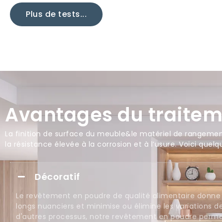
Plus de tests...
Avantages du traitem
La finition de surface du meuble&le matériel de rangement
la résistance élevée à la corrosion et à l’usure. Voici qu
Décoratif
Le revêtement en poudre de qualité alimentaire donne
longs nuanciers et minimise ou élimine les variations d
d'autres processus, notre revêtement en poudre perm