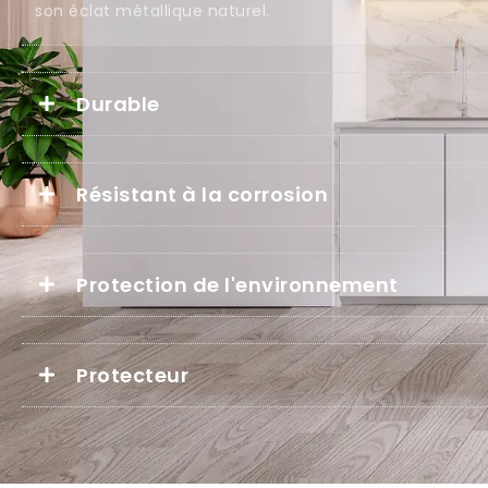
son éclat métallique naturel.
Durable
Résistant à la corrosion
Protection de l'environnement
Protecteur