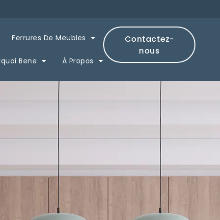
Ferrures De Meubles
Contactez-
nous
rquoi Bene
À Propos