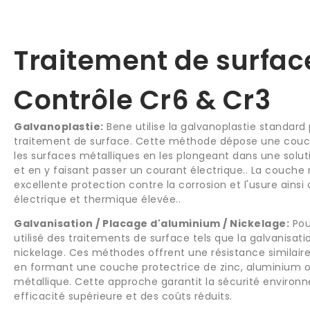
Traitement de surfac
Contrôle Cr6 & Cr3
Galvanoplastie:
Bene utilise la galvanoplastie standard 
traitement de surface. Cette méthode dépose une cou
les surfaces métalliques en les plongeant dans une solu
et en y faisant passer un courant électrique.. La couche 
excellente protection contre la corrosion et l'usure ainsi
électrique et thermique élevée..
Galvanisation / Placage d'aluminium / Nickelage:
Pou
utilisé des traitements de surface tels que la galvanisat
nickelage. Ces méthodes offrent une résistance similaire 
en formant une couche protectrice de zinc, aluminium ou
métallique. Cette approche garantit la sécurité environ
efficacité supérieure et des coûts réduits.