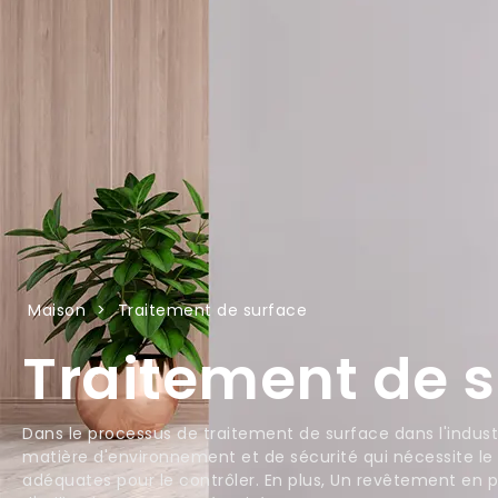
Maison
>
Traitement de surface
Traitement de 
Dans le processus de traitement de surface dans l'industr
matière d'environnement et de sécurité qui nécessite le 
adéquates pour le contrôler. En plus, Un revêtement en p