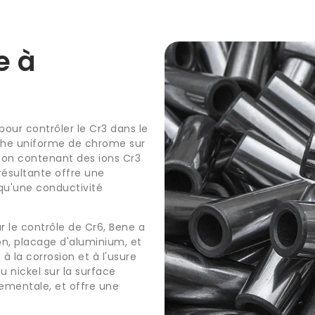
e à
pour contrôler le Cr3 dans le
che uniforme de chrome sur
tion contenant des ions Cr3
résultante offre une
 qu'une conductivité
r le contrôle de Cr6, Bene a
ion, placage d'aluminium, et
à la corrosion et à l'usure
 nickel sur la surface
nementale, et offre une