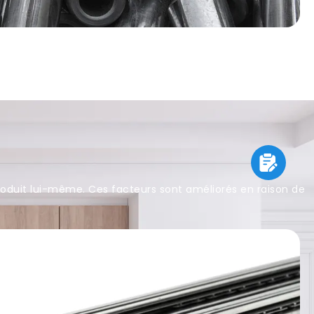
roduit lui-même. Ces facteurs sont améliorés en raison de