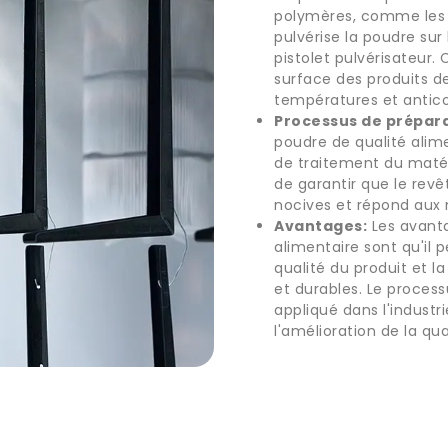
polymères, comme les r
pulvérise la poudre sur 
pistolet pulvérisateur
surface des produits de
températures et antico
Processus de prépara
poudre de qualité alim
de traitement du matér
de garantir que le rev
nocives et répond aux 
Avantages:
Les avanta
alimentaire sont qu'il p
qualité du produit et la 
et durables. Le proces
appliqué dans l'industri
l'amélioration de la qu