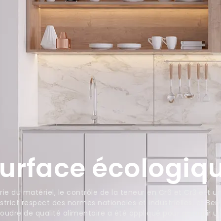
surface écologiq
ie du matériel, le contrôle de la teneur en Cr6 et Cr3 est u
strict respect des normes nationales et industrielles, et Be
oudre de qualité alimentaire a été appliqué pour garantir u