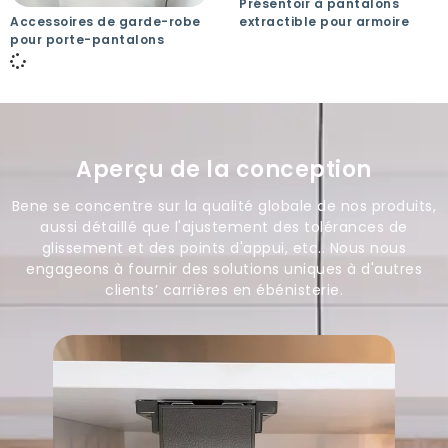
Présentoir à pantalons
Accessoires de garde-robe
extractible pour armoire
pour porte-pantalons
Aperçu de la conception
Bene se concentre sur la qualité globale de nos produits,
aussi détaillé que l'ajustement des tolérances de
glissement et des points d'appui, etc.. Nous nous
engageons à fournir des solutions uniques à d'autres
clients’ carrières en ébénisterie.