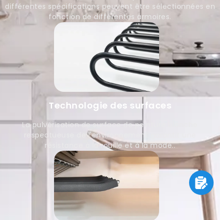
différentes spécifications peuvent être sélectionnées en
fonction de différentes armoires.
Technologie des surfaces
La pulvérisation de surface de peinture blanche
respectueuse de l'environnement garantit une
résistance à la rouille et à la mode..