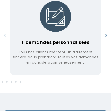
2. Fonction Confirmer
Avant la vérification, Nous avons notre
des
r&L'équipe D Confirmez la fonction des
exigences de notre client.