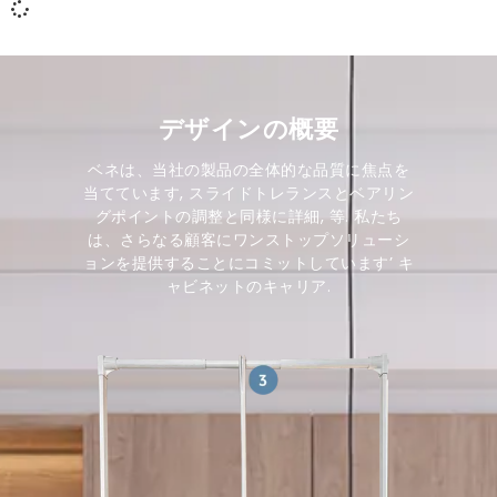
デザインの概要
ベネは、当社の製品の全体的な品質に焦点を
当てています, スライドトレランスとベアリン
グポイントの調整と同様に詳細, 等. 私たち
は、さらなる顧客にワンストップソリューシ
ョンを提供することにコミットしています’ キ
ャビネットのキャリア.