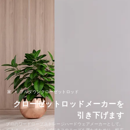
家
>
プルダウンクローゼットロッド
クローゼットロッドメーカーを
引き下げます
プロのワードローブストレージハードウェアメーカーとして,