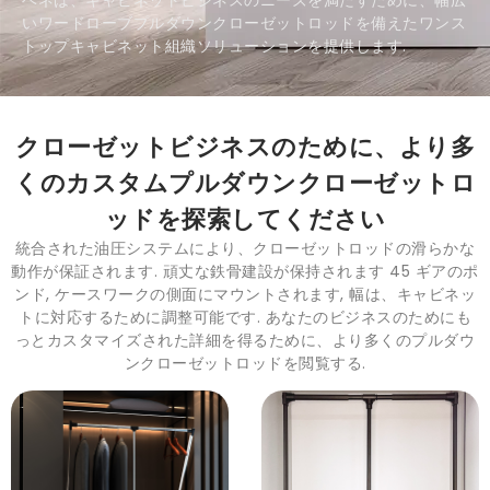
ベネは、キャビネットビジネスのニーズを満たすために、幅広
いワードローブプルダウンクローゼットロッドを備えたワンス
トップキャビネット組織ソリューションを提供します.
クローゼットビジネスのために、より多
くのカスタムプルダウンクローゼットロ
ッドを探索してください
統合された油圧システムにより、クローゼットロッドの滑らかな
動作が保証されます. 頑丈な鉄骨建設が保持されます 45 ギアのポ
ンド, ケースワークの側面にマウントされます, 幅は、キャビネッ
トに対応するために調整可能です. あなたのビジネスのためにも
っとカスタマイズされた詳細を得るために、より多くのプルダウ
ンクローゼットロッドを閲覧する.