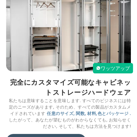
ワッツアップ
完全にカスタマイズ可能なキャビネッ
トストレージハードウェア
私たちは意味することを意味します. すべてのビジネスには特
定のニーズがあります, そのため、すべての製品がカスタムメ
イドされています
任意のサイズ, 関数, 材料,色とパッケージ .
したがって、あなたが望むものがわからなくても, お知らせく
ださい, そして、私たちは方法を見つけます!