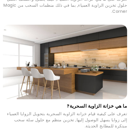
حلول تخزين الزاوية العمياء, بما في ذلك منظمات السحب من Magic
Corner.
ما هي خزانة الزاوية السحرية?
تعرف على كيفية قيام خزانة الزاوية السحرية بتحويل الزوايا العمياء
إلى زوايا يسهل الوصول إليها, تخزين منظم مع حلول سلة سحب
مبتكرة للمطابخ الحديثة.