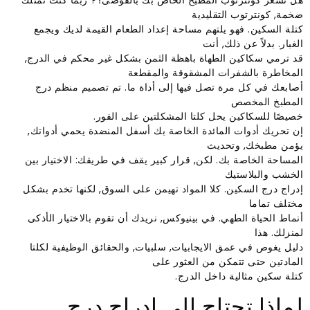
هل تشعر كونترتوب المطبخ الخاص بك بالفوضى؟? ربما كنت تمتلك
ضخمة, كونترتوب التقليدية
كتلة السكين. فهو يلتهم مساحة إعداد الطعام القيمة لديك ويجمع
الغبار. بدلاً عن ذلك, أنت
قد ترمي سكاكين الطهاة باهظة الثمن بشكل غير محكم في الدرج,
المخاطرة بالشفرات المشقوقة والمقطعة
أصابعك في كل مرة تصل فيها إلى أداة ما. تم تصميم منظم درج
المطبخ المخصص
خصيصًا للسكاكين يحل كلتا المشكلتين على الفور.
إن تحريك أدوات المائدة الخاصة بك أسفل المنضدة يحمي أدواتك,
يؤمن مطبخك, وتحديث
المساحة الخاصة بك. لكن, قرار كبير يقف في طريقك: الاختيار بين
الخشب والبلاستيك
إدراج درج السكين. كلا المواد تهيمن على السوق, لكنها تخدم بشكل
مختلف تماما
أنماط الحياة الطهي. في بينيوكس, نريدك أن تقوم بالاختيار الأذكى
لمنزلك. هذا
دليل يغوص في عمق الايجابيات, سلبيات, والحقائق الوظيفية لكلتا
المادتين حتى تتمكن من العثور على
كتلة سكين مثالية داخل الدرج.
لماذا تحتاج إلى إدراج درج