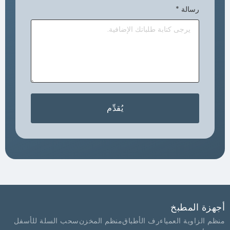
رسالة
*
يُقدِّم
أجهزة المطبخ
منظم الزاوية العمياء
رف الأطباق
منظم المخزن
سحب السلة للأسفل