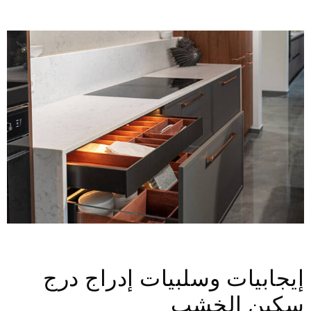
إيجابيات وسلبيات إدراج درج
سكين الخشب