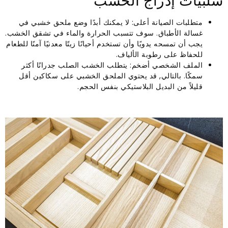
سلبيات إدراج الخشب
متطلبات الصيانة أعلى: لا يمكنك أبدًا وضع ملحق خشبي في
غسالة الأطباق. سوف تتسبب الحرارة والماء في تشقق الخشب.
يجب أن تمسحه يدويًا وأن تستخدم أحيانًا زيتًا معدنيًا آمنًا للطعام
للحفاظ على رطوبة الألياف.
الملف الشخصي أضخم: يتطلب الخشب الصلب جدرانًا أكثر
سمكًا. بالتالي, قد يحتوي الملحق الخشبي على سكاكين أقل
قليلاً من البديل البلاستيكي بنفس الحجم.