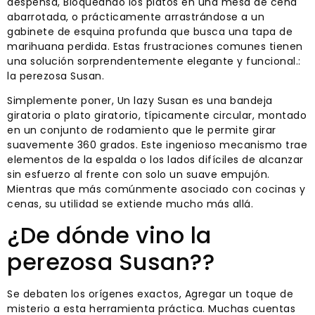
despensa, Bloqueando los platos en una mesa de cena
abarrotada, o prácticamente arrastrándose a un
gabinete de esquina profunda que busca una tapa de
marihuana perdida. Estas frustraciones comunes tienen
una solución sorprendentemente elegante y funcional.:
la perezosa Susan.
Simplemente poner, Un lazy Susan es una bandeja
giratoria o plato giratorio, típicamente circular, montado
en un conjunto de rodamiento que le permite girar
suavemente 360 grados. Este ingenioso mecanismo trae
elementos de la espalda o los lados difíciles de alcanzar
sin esfuerzo al frente con solo un suave empujón.
Mientras que más comúnmente asociado con cocinas y
cenas, su utilidad se extiende mucho más allá.
¿De dónde vino la
perezosa Susan??
Se debaten los orígenes exactos, Agregar un toque de
misterio a esta herramienta práctica. Muchas cuentas