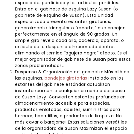
espacio desperdiciado y los artículos perdidos.
Entra en el gabinete de esquina Lazy Susan (o
gabinete de esquina de Susan). Esta unidad
especializada presenta estantes giratorios,
generalmente triangular o “recorte,” que encajan
perfectamente en el ángulo de 90 grados. Un
simple giro revela cada olla, cacerola, aparato, o
artículo de la despensa almacenado dentro,
eliminando el temido “agujero negro” efecto. Es el
mejor organizador de gabinete de Susan para estas
zonas problemáticas..
Despensa & Organización del gabinete: Más allá de
las esquinas
, bandejas giratorias
Instalado en los
estantes del gabinete estándar actualizan
instantáneamente cualquier armario o despensa
de Susan Lazy. Convierten estantes profundos en
almacenamiento accesible para especias,
productos enlatados, aceites, suministros para
hornear, bocadillos, o productos de limpieza. No
más cavar o barajarse! Estas soluciones versátiles
de la organizadora de Susan Maximizan el espacio