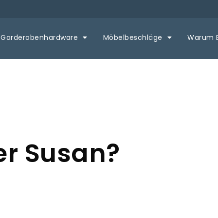
Garderobenhardware
Möbelbeschläge
Warum 
ler Susan?