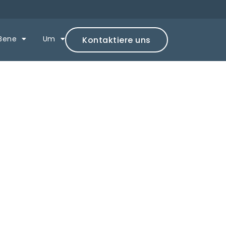
Bene
Um
Kontaktiere uns