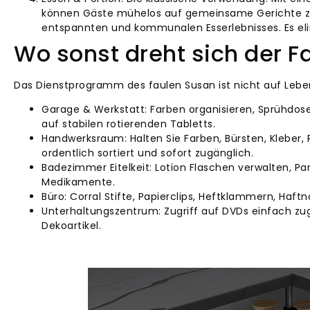
können Gäste mühelos auf gemeinsame Gerichte zu
entspannten und kommunalen Esserlebnisses. Es el
Wo sonst dreht sich der F
Das Dienstprogramm des faulen Susan ist nicht auf Leb
Garage & Werkstatt: Farben organisieren, Sprühdose
auf stabilen rotierenden Tabletts.
Handwerksraum: Halten Sie Farben, Bürsten, Kleber,
ordentlich sortiert und sofort zugänglich.
Badezimmer Eitelkeit: Lotion Flaschen verwalten, P
Medikamente.
Büro: Corral Stifte, Papierclips, Heftklammern, Haftn
Unterhaltungszentrum: Zugriff auf DVDs einfach zug
Dekoartikel.