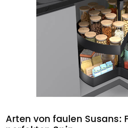
Arten von faulen Susans: F