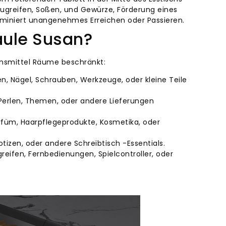
greifen, Soßen, und Gewürze, Förderung eines
iminiert unangenehmes Erreichen oder Passieren.
aule Susan?
ensmittel Räume beschränkt:
n, Nägel, Schrauben, Werkzeuge, oder kleine Teile
 Perlen, Themen, oder andere Lieferungen
arfüm, Haarpflegeprodukte, Kosmetika, oder
otizen, oder andere Schreibtisch -Essentials.
reifen, Fernbedienungen, Spielcontroller, oder