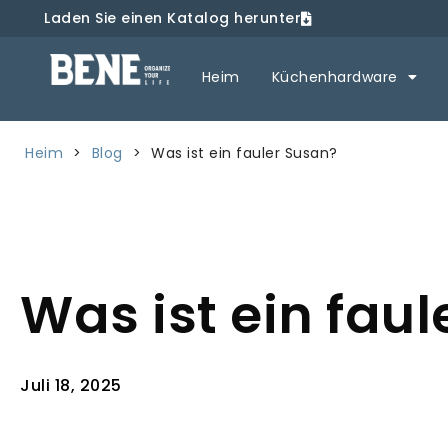
Laden Sie einen Katalog herunter
Heim
Küchenhardware
Heim
>
Blog
>
Was ist ein fauler Susan?
Was ist ein fau
Juli 18, 2025