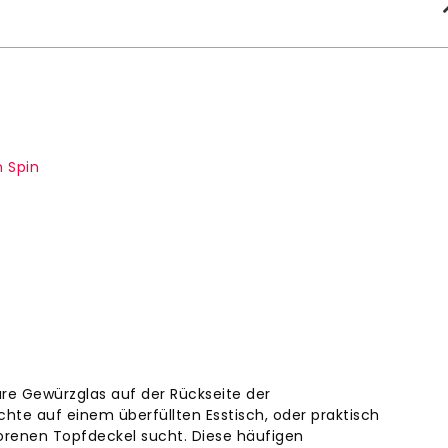
n Spin
are Gewürzglas auf der Rückseite der
te auf einem überfüllten Esstisch, oder praktisch
lorenen Topfdeckel sucht. Diese häufigen