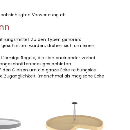
beabsichtigten Verwendung ab:
ann
nahrungsmittel. Zu den Typen gehören:
e geschnitten wurden, drehen sich um einen
tförmige Regale, die sich aneinander vorbei
engeschnittenedesigns anbieten.
uf den Gleisen um die ganze Ecke reibungslos
die Zugänglichkeit (manchmal als magische Ecke