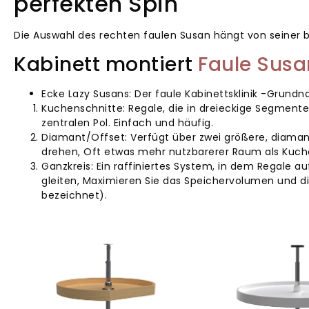
perfekten Spin
Die Auswahl des rechten faulen Susan hängt von seiner 
Kabinett montiert
Faule Sus
Ecke Lazy Susans: Der faule Kabinettsklinik -Grund
Kuchenschnitte: Regale, die in dreieckige Segment
zentralen Pol. Einfach und häufig.
Diamant/Offset: Verfügt über zwei größere, diaman
drehen, Oft etwas mehr nutzbarerer Raum als Kuch
Ganzkreis: Ein raffiniertes System, in dem Regale a
gleiten, Maximieren Sie das Speichervolumen und 
bezeichnet).