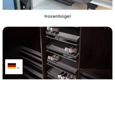
Hosenbügel
Rotierendes Schuhregal