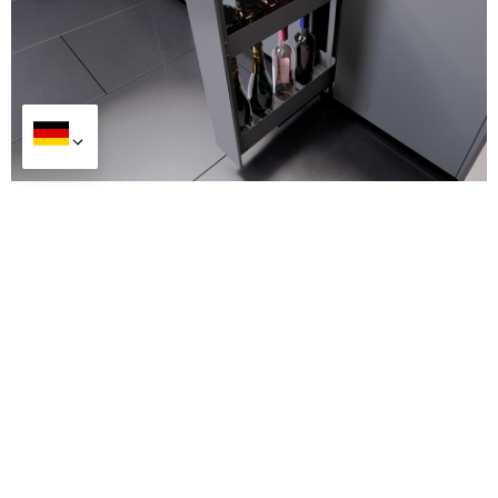
Flasche/Brotkorb