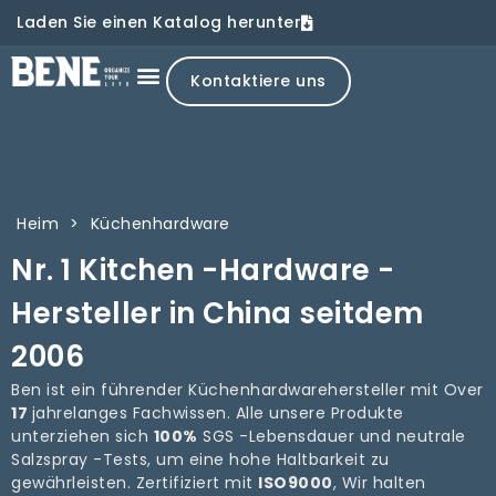
Laden Sie einen Katalog herunter
Kontaktiere uns
Heim
>
Küchenhardware
Nr. 1 Kitchen -Hardware -
Hersteller in China seitdem
2006
Ben ist ein führender Küchenhardwarehersteller mit Over
17
jahrelanges Fachwissen. Alle unsere Produkte
unterziehen sich
100%
SGS -Lebensdauer und neutrale
Salzspray -Tests, um eine hohe Haltbarkeit zu
gewährleisten. Zertifiziert mit
ISO9000
, Wir halten