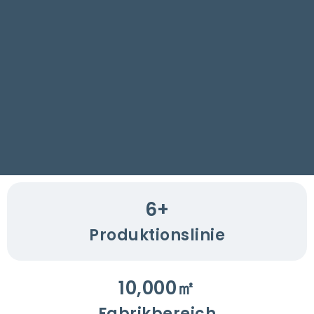
6
+
Produktionslinie
10,000
㎡
Fabrikbereich