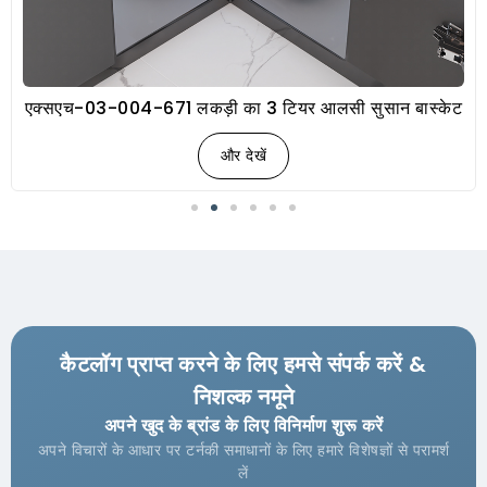
एक्सएच-03-004-671 लकड़ी का 3 टियर आलसी सुसान बास्केट
और देखें
कैटलॉग प्राप्त करने के लिए हमसे संपर्क करें &
निशल्क नमूने
अपने खुद के ब्रांड के लिए विनिर्माण शुरू करें
अपने विचारों के आधार पर टर्नकी समाधानों के लिए हमारे विशेषज्ञों से परामर्श
लें