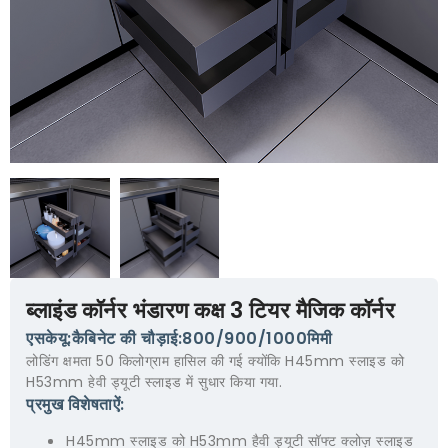
ब्लाइंड कॉर्नर भंडारण कक्ष 3 टियर मैजिक कॉर्नर
एसकेयू:कैबिनेट की चौड़ाई:800/900/1000मिमी
लोडिंग क्षमता 50 किलोग्राम हासिल की गई क्योंकि H45mm स्लाइड को
H53mm हेवी ड्यूटी स्लाइड में सुधार किया गया.
प्रमुख विशेषताऐं:
H45mm स्लाइड को H53mm हैवी ड्यूटी सॉफ्ट क्लोज़ स्लाइड