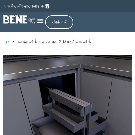
एक कैटलॉग डाउनलोड करें
संपर्क करें
घर
>
ब्लाइंड कॉर्नर भंडारण कक्ष 3 टियर मैजिक कॉर्नर