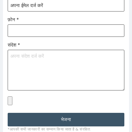
फ़ोन
*
संदेश
*
भेजना
*आपकी सभी जानकारी का सम्मान किया जाता है & संरक्षित.