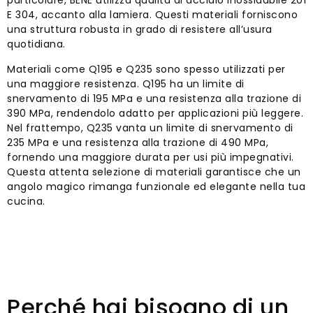
particolare, BENE utilizza qualità di acciaio inossidabile 201
E 304, accanto alla lamiera. Questi materiali forniscono
una struttura robusta in grado di resistere all’usura
quotidiana.
Materiali come Q195 e Q235 sono spesso utilizzati per
una maggiore resistenza. Q195 ha un limite di
snervamento di 195 MPa e una resistenza alla trazione di
390 MPa, rendendolo adatto per applicazioni più leggere.
Nel frattempo, Q235 vanta un limite di snervamento di
235 MPa e una resistenza alla trazione di 490 MPa,
fornendo una maggiore durata per usi più impegnativi.
Questa attenta selezione di materiali garantisce che un
angolo magico rimanga funzionale ed elegante nella tua
cucina.
Perché hai bisogno di un