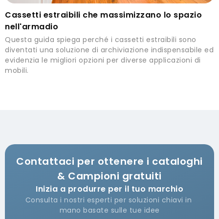
Cassetti estraibili che massimizzano lo spazio
nell'armadio
Questa guida spiega perché i cassetti estraibili sono
diventati una soluzione di archiviazione indispensabile ed
evidenzia le migliori opzioni per diverse applicazioni di
mobili.
Contattaci per ottenere i cataloghi
& Campioni gratuiti
Inizia a produrre per il tuo marchio
Consulta i nostri esperti per soluzioni chiavi in ​​
mano basate sulle tue idee