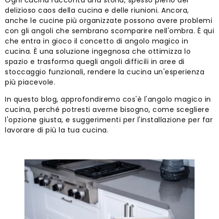
Ogni cucina racconta una storia, spesso pieno del
delizioso caos della cucina e delle riunioni. Ancora,
anche le cucine più organizzate possono avere problemi
con gli angoli che sembrano scomparire nell'ombra. È qui
che entra in gioco il concetto di angolo magico in
cucina. È una soluzione ingegnosa che ottimizza lo
spazio e trasforma quegli angoli difficili in aree di
stoccaggio funzionali, rendere la cucina un'esperienza
più piacevole.
In questo blog, approfondiremo cos'è l'angolo magico in
cucina, perché potresti averne bisogno, come scegliere
l'opzione giusta, e suggerimenti per l'installazione per far
lavorare di più la tua cucina.