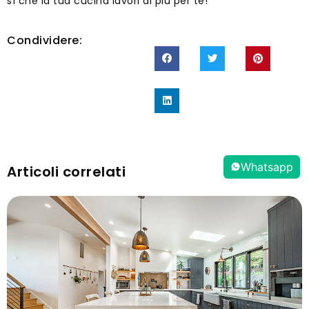
sì che la tua cucina lavori di più per te!
Condividere:
Whatsapp
Articoli correlati