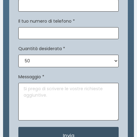
Il tuo numero di telefono
*
Quantità desiderata
*
Messaggio
*
Invia