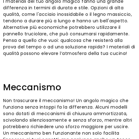
I materiali del tuo angolo magico fanno una grande
differenza in termini di durata e stile. Opzioni di alta
qualità, come l'acciaio inossidabile o il legno massiccio,
tendono a durare più a lungo e hanno un bell'aspetto.
Alternative più economiche potrebbero utilizzare il
pannello truciolare, che può consumarsi rapidamente.
Pensa a quello che vuoi: qualcosa che resisterà alla
prova del tempo o ad una soluzione rapida? I materiali di
qualità possono elevare l’atmosfera della tua cucina!
Meccanismo
Non trascurare il meccanismo! Un angolo magico che
funziona senza intoppi fa la differenza. Alcuni modelli
sono dotati di meccanismi di chiusura ammortizzata,
scivolando silenziosamente e senza sforzo, mentre altri
potrebbero richiedere uno sforzo maggiore per uscire.
Un meccanismo ben funzionante non solo facilita