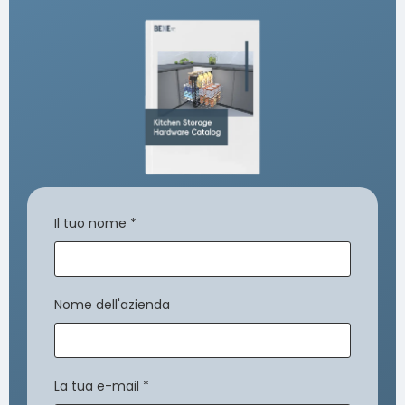
Il tuo nome
*
Nome dell'azienda
La tua e-mail
*