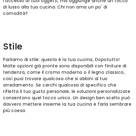
l'accesso ai tuoi oggetti, ma aggiunge anche un tocco
di lusso alla tua cucina. Chi non ama un po' di
comodità?
Stile
Parliamo di stile: questa è la tua cucina, Dopotutto!
Molte opzioni già pronte sono disponibili con finiture di
tendenza, come il cromo moderno o il legno classico,
così puoi trovare qualcosa che si abbini al tuo
arredamento. Se cerchi qualcosa di specifico che
rifletta il tuo gusto personale, le soluzioni personalizzate
consentono quel tocco unico. Un design ben scelto può
davvero mettere insieme la tua cucina e farla sembrare
più coesa.