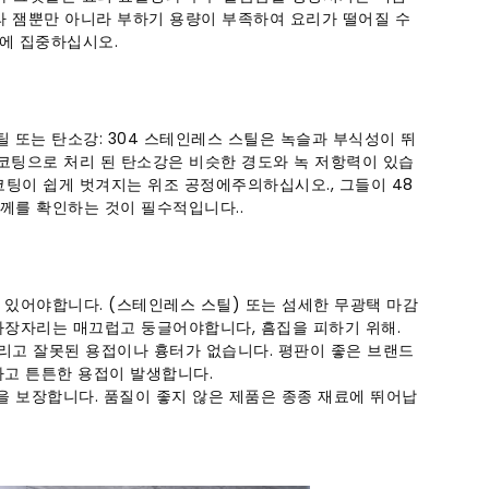
라 잼뿐만 아니라 부하기 용량이 부족하여 요리가 떨어질 수
항에 집중하십시오.
 또는 탄소강: 304 스테인레스 스틸은 녹슬과 부식성이 뛰
 코팅으로 처리 된 탄소강은 비슷한 경도와 녹 저항력이 있습
 코팅이 쉽게 벗겨지는 위조 공정에주의하십시오., 그들이 48
께를 확인하는 것이 필수적입니다..
 있어야합니다. (스테인레스 스틸) 또는 섬세한 무광택 마감
 때 가장자리는 매끄럽고 둥글어야합니다, 흠집을 피하기 위해.
 그리고 잘못된 용접이나 흉터가 없습니다. 평판이 좋은 브랜드
하고 튼튼한 용접이 발생합니다.
을 보장합니다. 품질이 좋지 않은 제품은 종종 재료에 뛰어납