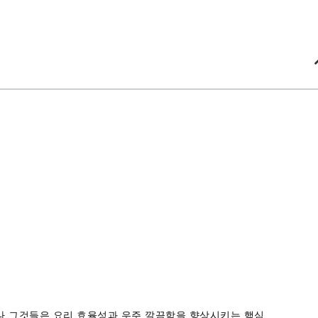
러나 그것들은 요리 효율성과 우주 깔끔함을 향상시키는 핵심