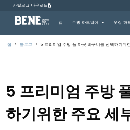
카탈로그 다운로드
집
주방 하드웨어
옷장 하
집
>
블로그
>
5 프리미엄 주방 풀 아웃 바구니를 선택하기위한
5 프리미엄 주방 
하기위한 주요 세