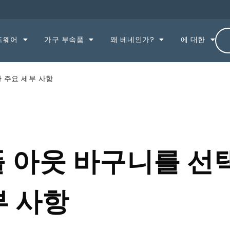
드웨어
가구 부속품
왜 베네인가?
에 대한
 주요 세부 사항
풀 아웃 바구니를 선
부 사항