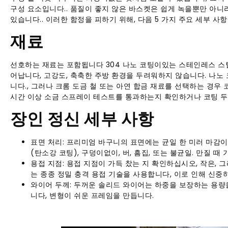
구성 요소입니다.. 품질이 좋지 않은 바스켓은 쉽게 녹을뿐만 아니
있습니다.. 이러한 함정을 피하기 위해, 다음 5 가지 주요 세부 사
재료
선호하는 재료는 포함됩니다 304 나노 코팅이있는 스테인레스 스틸
어납니다, 고강도, 축축한 주방 환경을 두려워하지 않습니다. 나노
니다., 그러나 크롬 도금 철 또는 아연 합금 재료를 선택하는 경우
시간 이상 소금 스프레이 테스트를 통과하는지 확인하거나 코팅 두
장인 정신 세부 사항
표면 처리: 프리미엄 바구니의 표면에는 균일 한 미러 마감이
(탄소강 코팅), 구덩이없이, 버, 흠집, 또는 불균일. 만질
용접 지점: 용접 지점이 가득 찼는 지 확인하십시오, 작은,
는 종종 정밀 충격 용접 기술을 사용합니다, 이로 인해 신중
와이어 두께: 두꺼운 솔리드 와이어는 하중을 보장하는 용량
니다, 변형이 쉬운 프레임을 만듭니다.