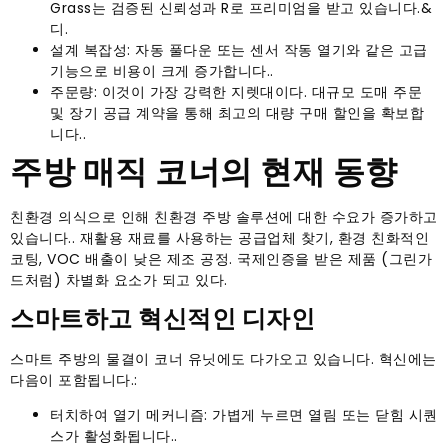
Grass는 검증된 신뢰성과 R로 프리미엄을 받고 있습니다.&
디.
설계 복잡성: 자동 풀다운 또는 센서 작동 열기와 같은 고급
기능으로 비용이 크게 증가합니다..
주문량: 이것이 가장 강력한 지렛대이다. 대규모 도매 주문
및 장기 공급 계약을 통해 최고의 대량 구매 할인을 확보합
니다..
주방 매직 코너의 현재 동향
친환경 의식으로 인해 친환경 주방 솔루션에 대한 수요가 증가하고
있습니다.. 재활용 재료를 사용하는 공급업체 찾기, 환경 친화적인
코팅, VOC 배출이 낮은 제조 공정. 국제인증을 받은 제품 (그린가
드처럼) 차별화 요소가 되고 있다.
스마트하고 혁신적인 디자인
스마트 주방의 물결이 코너 유닛에도 다가오고 있습니다. 혁신에는
다음이 포함됩니다.:
터치하여 열기 메커니즘: 가볍게 누르면 열림 또는 닫힘 시퀀
스가 ​​활성화됩니다..