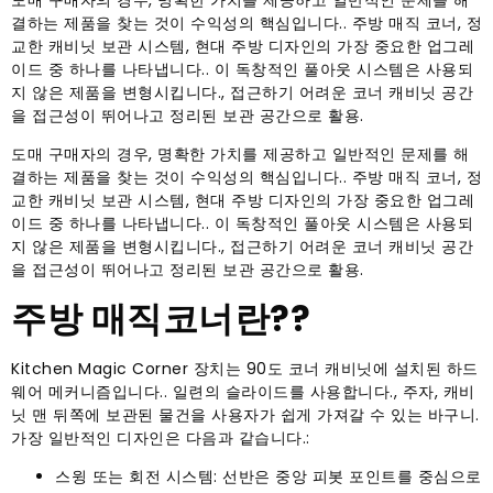
도매 구매자의 경우, 명확한 가치를 제공하고 일반적인 문제를 해
결하는 제품을 찾는 것이 수익성의 핵심입니다.. 주방 매직 코너, 정
교한 캐비닛 보관 시스템, 현대 주방 디자인의 가장 중요한 업그레
이드 중 하나를 나타냅니다.. 이 독창적인 풀아웃 시스템은 사용되
지 않은 제품을 변형시킵니다., 접근하기 어려운 코너 캐비닛 공간
을 접근성이 뛰어나고 정리된 보관 공간으로 활용.
도매 구매자의 경우, 명확한 가치를 제공하고 일반적인 문제를 해
결하는 제품을 찾는 것이 수익성의 핵심입니다.. 주방 매직 코너, 정
교한 캐비닛 보관 시스템, 현대 주방 디자인의 가장 중요한 업그레
이드 중 하나를 나타냅니다.. 이 독창적인 풀아웃 시스템은 사용되
지 않은 제품을 변형시킵니다., 접근하기 어려운 코너 캐비닛 공간
을 접근성이 뛰어나고 정리된 보관 공간으로 활용.
주방 매직코너란??
Kitchen Magic Corner 장치는 90도 코너 캐비닛에 설치된 하드
웨어 메커니즘입니다.. 일련의 슬라이드를 사용합니다., 주자, 캐비
닛 맨 뒤쪽에 보관된 물건을 사용자가 쉽게 가져갈 수 있는 바구니.
가장 일반적인 디자인은 다음과 같습니다.:
스윙 또는 회전 시스템: 선반은 중앙 피봇 포인트를 중심으로