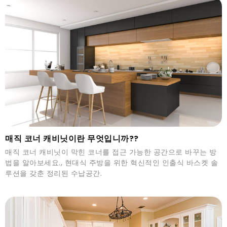
매직 코너 캐비닛이란 무엇입니까??
매직 코너 캐비닛이 막힌 코너를 접근 가능한 공간으로 바꾸는 방
법을 알아보세요., 현대식 주방을 위한 혁신적인 인출식 바스켓 솔
루션을 갖춘 정리된 수납공간.