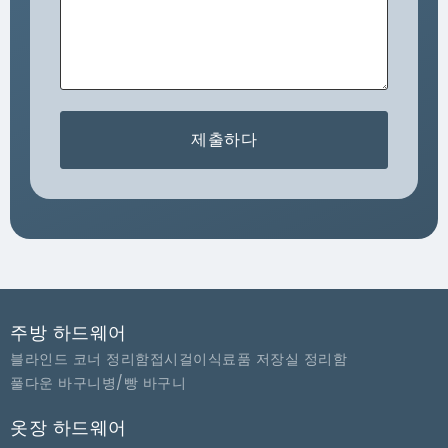
제출하다
주방 하드웨어
블라인드 코너 정리함
접시걸이
식료품 저장실 정리함
풀다운 바구니
병/빵 바구니
옷장 하드웨어