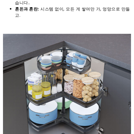
습니다..
혼돈과 혼란:
시스템 없이, 모든 게 쌓여만 가, 엉망으로 만들
고.