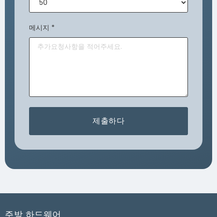
메시지
*
제출하다
주방 하드웨어