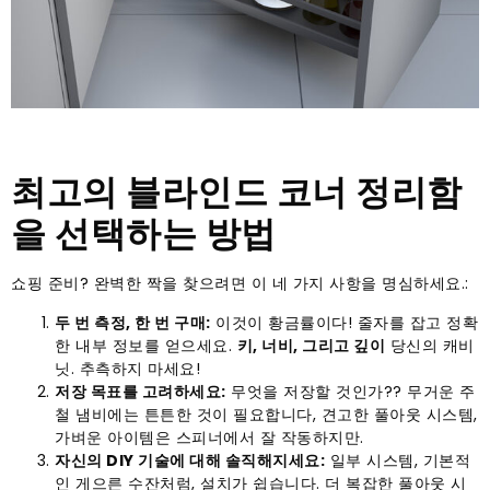
최고의 블라인드 코너 정리함
을 선택하는 방법
쇼핑 준비? 완벽한 짝을 찾으려면 이 네 가지 사항을 명심하세요.:
두 번 측정, 한 번 구매:
이것이 황금률이다! 줄자를 잡고 정확
한 내부 정보를 얻으세요.
키, 너비, 그리고 깊이
당신의 캐비
닛. 추측하지 마세요!
저장 목표를 고려하세요:
무엇을 저장할 것인가?? 무거운 주
철 냄비에는 튼튼한 것이 필요합니다, 견고한 풀아웃 시스템,
가벼운 아이템은 스피너에서 잘 작동하지만.
자신의 DIY 기술에 대해 솔직해지세요:
일부 시스템, 기본적
인 게으른 수잔처럼, 설치가 쉽습니다. 더 복잡한 풀아웃 시