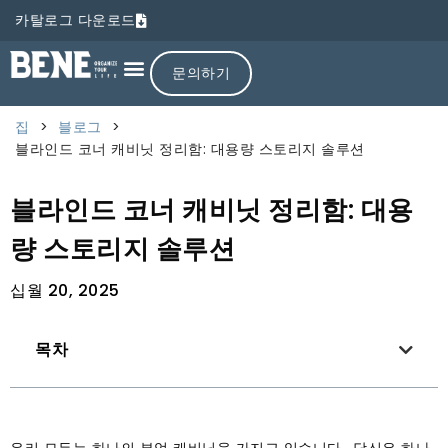
카탈로그 다운로드
문의하기
집
>
블로그
>
블라인드 코너 캐비닛 정리함: 대용량 스토리지 솔루션
블라인드 코너 캐비닛 정리함: 대용
량 스토리지 솔루션
십월 20, 2025
목차