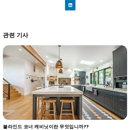
관련 기사
블라인드 코너 캐비닛이란 무엇입니까??