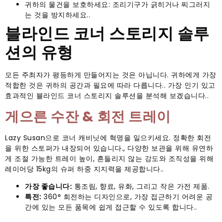
귀하의 물건을 보호하세요: 조리기구가 긁히거나 찌그러지
는 것을 방지하세요..
블라인드 코너 스토리지 솔루
션의 유형
모든 주최자가 평등하게 만들어지는 것은 아닙니다. 귀하에게 가장
적합한 것은 귀하의 공간과 필요에 따라 다릅니다.. 가장 인기 있고
효과적인 블라인드 코너 스토리지 솔루션을 분석해 보겠습니다..
게으른 수잔 & 회전 트레이
Lazy Susan으로 코너 캐비닛에 혁명을 일으키세요. 정확한 회전
을 위한 스토퍼가 내장되어 있습니다., 다양한 보관을 위해 유연하
게 조절 가능한 트레이 높이, 흔들리지 않는 강도와 조직성을 위해
레이어당 15kg의 슈퍼 하중 지지력을 제공합니다..
가장 좋습니다:
통조림, 향료, 유화, 그리고 작은 가전 제품.
특전:
360° 회전하는 디자인으로, 가장 접근하기 어려운 공
간에 있는 모든 품목에 쉽게 접근할 수 있도록 합니다..