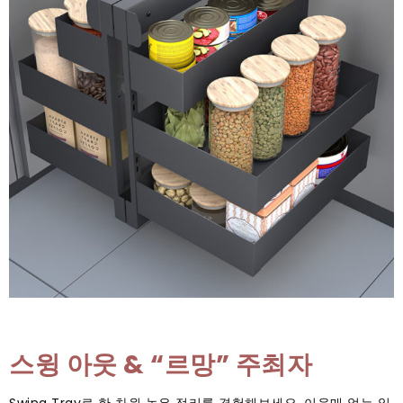
스윙 아웃 & “르망” 주최자