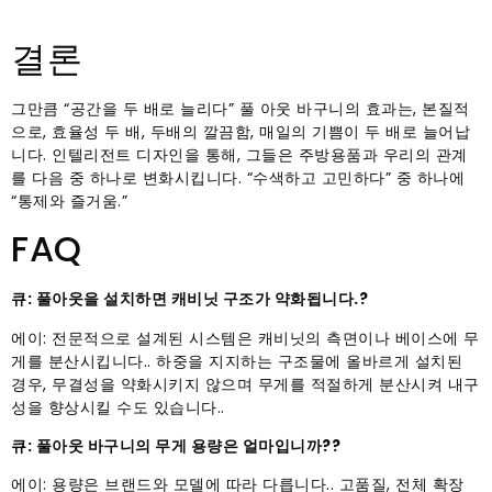
결론
그만큼 “공간을 두 배로 늘리다” 풀 아웃 바구니의 효과는, 본질적
으로, 효율성 두 배, 두배의 깔끔함, 매일의 기쁨이 두 배로 늘어납
니다. 인텔리전트 디자인을 통해, 그들은 주방용품과 우리의 관계
를 다음 중 하나로 변화시킵니다. “수색하고 고민하다” 중 하나에
“통제와 즐거움.”
FAQ
큐: 풀아웃을 설치하면 캐비닛 구조가 약화됩니다.?
에이: 전문적으로 설계된 시스템은 캐비닛의 측면이나 베이스에 무
게를 분산시킵니다.. 하중을 지지하는 구조물에 올바르게 설치된
경우, 무결성을 약화시키지 않으며 무게를 적절하게 분산시켜 내구
성을 향상시킬 수도 있습니다..
큐: 풀아웃 바구니의 무게 용량은 얼마입니까??
에이: 용량은 브랜드와 모델에 따라 다릅니다.. 고품질, 전체 확장