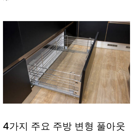
4가지 주요 주방 변형 풀아웃