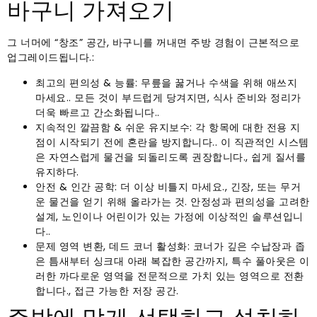
바구니 가져오기
그 너머에 “창조” 공간, 바구니를 꺼내면 주방 경험이 근본적으로
업그레이드됩니다.:
최고의 편의성 & 능률: 무릎을 꿇거나 수색을 위해 애쓰지
마세요.. 모든 것이 부드럽게 당겨지면, 식사 준비와 정리가
더욱 빠르고 간소화됩니다..
지속적인 깔끔함 & 쉬운 유지보수: 각 항목에 대한 전용 지
점이 시작되기 전에 혼란을 방지합니다.. 이 직관적인 시스템
은 자연스럽게 물건을 되돌리도록 권장합니다., 쉽게 질서를
유지하다.
안전 & 인간 공학: 더 이상 비틀지 마세요., 긴장, 또는 무거
운 물건을 얻기 위해 올라가는 것. 안정성과 편의성을 고려한
설계, 노인이나 어린이가 있는 가정에 이상적인 솔루션입니
다..
문제 영역 변환, 데드 코너 활성화: 코너가 깊은 수납장과 좁
은 틈새부터 싱크대 아래 복잡한 공간까지, 특수 풀아웃은 이
러한 까다로운 영역을 전문적으로 가치 있는 영역으로 전환
합니다., 접근 가능한 저장 공간.