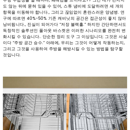
주방 수납장을 열 때마다, 패배감을 느끼나요?? 그건 네가 만지지
도 않는 뒤에 묻혀 있을 수 있어, 스튜 냄비에 도달하려면 세 개의
항목을 이동해야 합니다., 그리고 끊임없이 혼란스러운 양념병. 연
구에 따르면 40%-50% 기존 캐비닛의 공간은 접근성이 좋지 않아
낭비됩니다., 진실이 되어가다 “저장 블랙홀.” 하지만 간단하면서도
독창적인 솔루션인 풀아웃 바스켓은 이러한 시나리오를 완전히 변
화시킬 수 있습니다.. 단순한 정리 도구 그 이상입니다; 그것은 사실
이다 “주방 공간 승수.” 아래에, 우리는 그것이 어떻게 작동하는지,
그리고 그것을 사용하여 주방을 해방시킬 수 있는 방법을 탐구할
것입니다.