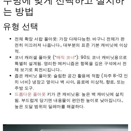
주방에 맞게 선택하고 설치하
는 방법
유형 선택
전체 확장 서랍 풀아웃: 가장 다재다능한. 바구니 전체가 완
전히 미끄러져 나옵니다., 대부분의 표준 기본 캐비닛에 이상
적.
코너 캐러셀 풀아웃 (“
매직 코너
“): 90도 코너 캐비닛용으로
특별히 설계됨. 영리한 메커니즘은 항목을 깊은 구석에서 전
체 보기로 회전시킵니다..
좁은 캐비닛 풀아웃: 슬림한 공간 활용에 적합 (자주 8-12 인
치 너비) 냉장고 옆이나 벽 사이, 음료에 이상적, 향료, 또는
주방 도구.
드롭다운 풀아웃
키가 큰 캐비닛용: 높은 벽 캐비닛에 설치
됨. 부드럽게 당기면 내용물이 편안한 높이로 낮아집니다.,
높은 도달 범위의 딜레마를 해결하다.