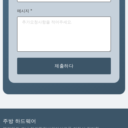
메시지
*
제출하다
주방 하드웨어