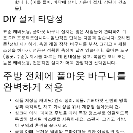
합니다. (예를 들어, 바닥에 냄비, 가운데 접시, 상단에 건조
물).
DIY 설치 타당성
표준 캐비닛용, 풀아웃 바구니 설치는 많은 사람들이 관리하기 쉬
운 DIY 프로젝트입니다.. 일반적인 단계는 다음과 같습니다: 오래된
문/선반 제거하기, 측면 레일 장착, 바구니를 부착, 그리고 미세한
조정을 하다가. 성공은 정확한 측정에 달려 있습니다., 올바른 도구
(송곳, 수준), 지시를 따르는 데 인내심을 갖고. 복잡한 코너 또는
높은 캐비닛용, 전문적인 설치가 더욱 안정적인 선택입니다..
주방 전체에 풀아웃 바구니를
완벽하게 적용
식품 저장실 캐비닛: 간식 정리, 직물, 슈퍼마켓 선반의 명확
성과 즉각적인 재고 가시성을 위해 계층형 풀아웃의 캔.
싱크대 아래: 파이프 주변을 따라 목장 청소부로 연결되도록
특별히 설계된 바스켓을 사용하세요., 스펀지, 그리고 가방,
이 구역의 혼란을 끝내세요.
쿡탑 아래: 무거운 냄비와 프라이팬을 위한 이상적인 장소.