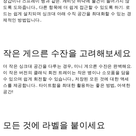
장갑이나 스프레이 병과 같은. 캐비닛 바닥에 물건이 들어가지 않
도록 도와줍니다., 다른 항목에 더 쉽게 접근할 수 있도록 하기. 로
드는 쉽게 설치되며 싱크대 아래 수직 공간을 최대화할 수 있는 경
제적인 방법입니다..
작은 게으른 수잔을 고려해보세요
더 작은 싱크대 공간을 다루는 경우, 미니 게으른 수잔은 완벽해요.
이 작은 버전의 클래식 회전 트레이는 작은 병이나 소모품을 담을
수 있으며 쉽게 회전할 수 있습니다., 저장된 모든 것에 대한 액세
스를 제공합니다.. 타이트함을 최대한 활용하는 좋은 방법, 어색한
공간!
모든 것에 라벨을 붙이세요