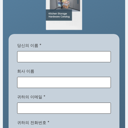
당신의 이름
*
회사 이름
귀하의 이메일
*
귀하의 전화번호
*