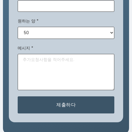
원하는 양
*
메시지
*
제출하다