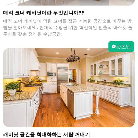
매직 코너 캐비닛이란 무엇입니까??
매직 코너 캐비닛이 막힌 코너를 접근 가능한 공간으로 바꾸는 방
법을 알아보세요., 현대식 주방을 위한 혁신적인 인출식 바스켓 솔
루션을 갖춘 정리된 수납공간.
왓츠앱
캐비닛 공간을 최대화하는 서랍 꺼내기