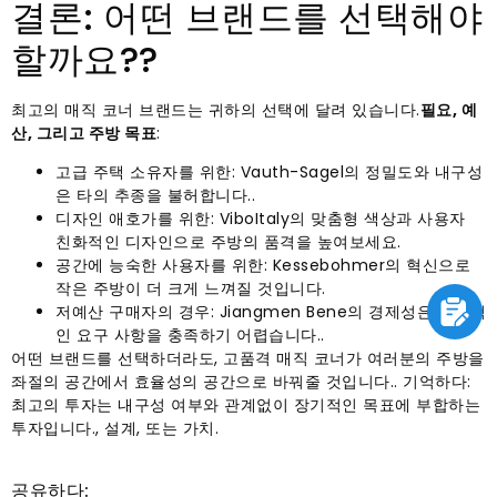
결론: 어떤 브랜드를 선택해야
할까요??
최고의 매직 코너 브랜드는 귀하의 선택에 달려 있습니다.
필요, 예
산, 그리고 주방 목표
:
고급 주택 소유자를 위한: Vauth-Sagel의 정밀도와 내구성
은 타의 추종을 불허합니다..
디자인 애호가를 위한: ViboItaly의 맞춤형 색상과 사용자
친화적인 디자인으로 주방의 품격을 높여보세요.
공간에 능숙한 사용자를 위한: Kessebohmer의 혁신으로
작은 주방이 더 크게 느껴질 것입니다.
저예산 구매자의 경우: Jiangmen Bene의 경제성은 기본적
인 요구 사항을 충족하기 어렵습니다..
어떤 브랜드를 선택하더라도, 고품격 매직 코너가 여러분의 주방을
좌절의 공간에서 효율성의 공간으로 바꿔줄 것입니다.. 기억하다:
최고의 투자는 내구성 여부와 관계없이 장기적인 목표에 부합하는
투자입니다., 설계, 또는 가치.
공유하다: