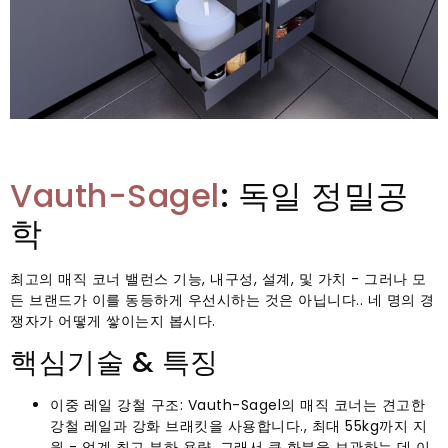
Vauth-Sagel
: 독일 정밀공
학
최고의 매직 코너 밸런스 기능, 내구성, 설계, 및 가치 - 그러나 모
든 브랜드가 이를 동등하게 우선시하는 것은 아닙니다.. 네 명의 경
쟁자가 어떻게 쌓이는지 봅시다.
핵심기술 & 특징
이중 레일 강철 구조: Vauth-Sagel의 매직 코너는 견고한
강철 레일과 강화 브래킷을 사용합니다., 최대 55kg까지 지
원 - 업계 최고 부하 용량. 그래서 큰 화분을 보관하는 데 이