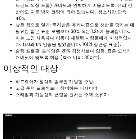
트렌드 색상 포함) 캐비닛과 완벽하게 어울리도록. 유리 선
반에도 지문 방지 코팅이 되어 있습니다., 청소시간 단축
40%.
낮은 힘으로 열기: 특허받은 메커니즘으로 선반을 당기는 데
필요한 힘은 표준 모델보다 30% 적은 1.2N에 불과합니다..
이는 노인 사용자나 이동이 제한된 사람들에게 이상적입니
다. (EU의 EN 인증을 받았습니다. 16121 접근성 표준).
슬림 프로필: 프레임은 20% 경쟁사보다 얇음, 좁은 모서리
캐비닛에 맞도록 허용 (최소 너비: 35cm).
이상적인 대상
하드웨어가 장식의 일부인 개방형 주방.
고급 주택 프로젝트에 참여하는 디자이너.
스타일과 기능성의 균형을 원하는 주택 소유자.