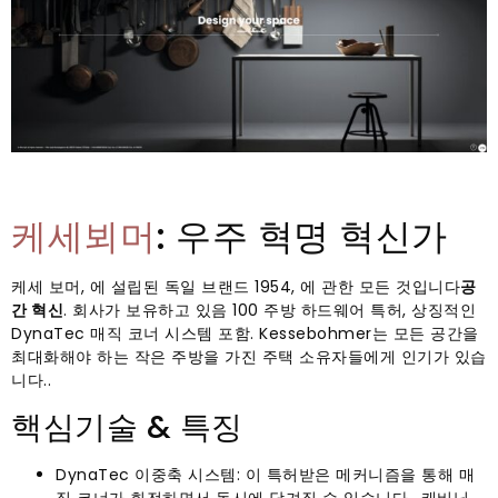
케세뵈머
: 우주 혁명 혁신가
케세 보머, 에 설립된 독일 브랜드 1954, 에 관한 모든 것입니다
공
간 혁신
. 회사가 보유하고 있음 100 주방 하드웨어 특허, 상징적인
DynaTec 매직 코너 시스템 포함. Kessebohmer는 모든 공간을
최대화해야 하는 작은 주방을 가진 주택 소유자들에게 인기가 있습
니다..
핵심기술 & 특징
DynaTec 이중축 시스템: 이 특허받은 메커니즘을 통해 매
직 코너가 회전하면서 동시에 당겨질 수 있습니다., 캐비닛