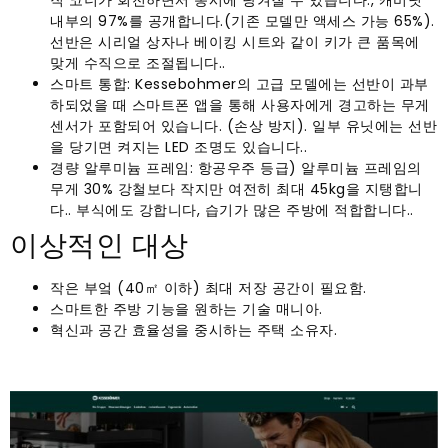
내부의 97%를 공개합니다.(기존 모델만 액세스 가능 65%).
선반은 시리얼 상자나 베이킹 시트와 같이 키가 큰 품목에
맞게 수직으로 조절됩니다..
스마트 통합: Kessebohmer의 고급 모델에는 선반이 과부
하되었을 때 스마트폰 앱을 통해 사용자에게 경고하는 무게
센서가 포함되어 있습니다. (손상 방지). 일부 유닛에는 선반
을 당기면 켜지는 LED 조명도 있습니다..
경량 알루미늄 프레임: 항공우주 등급) 알루미늄 프레임의
무게 30% 강철보다 작지만 여전히 최대 45kg을 지탱합니
다.. 부식에도 강합니다, 습기가 많은 주방에 적합합니다..
이상적인 대상
작은 부엌 (40㎡ 이하) 최대 저장 공간이 필요함.
스마트한 주방 기능을 원하는 기술 매니아.
혁신과 공간 효율성을 중시하는 주택 소유자.