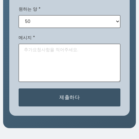
원하는 양
*
메시지
*
제출하다