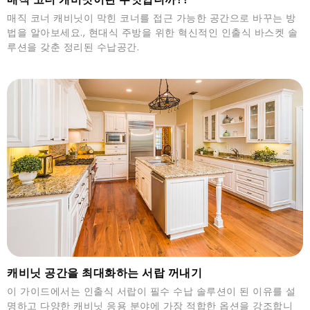
매직 코너 캐비닛이 막힌 코너를 접근 가능한 공간으로 바꾸는 방
법을 알아보세요., 현대식 주방을 위한 혁신적인 인출식 바스켓 솔
루션을 갖춘 정리된 수납공간.
캐비닛 공간을 최대화하는 서랍 꺼내기
이 가이드에서는 인출식 서랍이 필수 수납 솔루션이 된 이유를 설
명하고 다양한 캐비닛 응용 분야에 가장 적합한 옵션을 강조합니