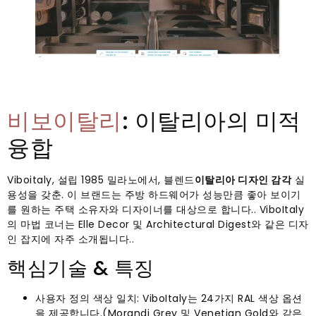
비보이탈리
: 이탈리아의 미적
융합
Viboitaly, 설립 1985 밀라노에서, 블렌드
이탈리아 디자인 감각
실
용성을 갖춘. 이 브랜드는 주방 하드웨어가 성능만큼 좋아 보이기
를 원하는 주택 소유자와 디자이너를 대상으로 합니다.. ViboItaly
의 마법 코너는 Elle Decor 및 Architectural Digest와 같은 디자
인 잡지에 자주 소개됩니다..
핵심기술 & 특징
사용자 정의 색상 일치: ViboItaly는 24가지 RAL 색상 옵션
을 제공합니다.(Morandi Grey 및 Venetian Gold와 같은