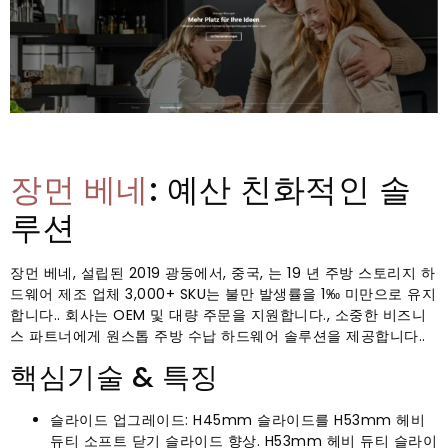
장먼 베네
: 예산 친화적인 솔
루션
장먼 베네, 설립된 2019 광둥에서, 중국, 는 19 년 주방 스토리지 하
드웨어 제조 업체 3,000+ SKU는 불만 발생률을 1‰ 미만으로 유지
합니다.. 회사는 OEM 및 대량 주문을 지원합니다., 소중한 비즈니
스 파트너에게 원스톱 주방 수납 하드웨어 솔루션을 제공합니다..
핵심기술 & 특징
슬라이드 업그레이드: H45mm 슬라이드를 H53mm 헤비
듀티 소프트 닫기 슬라이드 향상. H53mm 헤비 듀티 슬라이