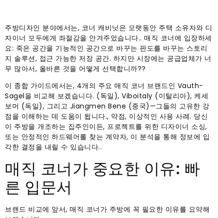
주방디자인 분야에서는, 코너 캐비닛은 오랫동안 주택 소유자와 디
자이너 모두에게 좌절감을 안겨주었습니다.. 매직 코너에 입장하세
요: 죽은 공간을 기능적인 공간으로 바꾸는 판도를 바꾸는 스토리
지 솔루션, 접근 가능한 저장 공간. 하지만 시장에는 공급업체가 너
무 많아서, 올바른 것을 어떻게 선택합니까??
이 종합 가이드에서는, 4개의 주요 매직 코너 브랜드인 Vauth-
Sagel을 비교해 보겠습니다. (독일), Viboitaly (이탈리아), 케세
보머 (독일), 그리고 Jiangmen Bene (중국)—그들의 고유한 강
점을 이해하는 데 도움이 됩니다., 약점, 이상적인 사용 사례. 당신
이 주방을 개조하는 집주인이든, 프로젝트를 위한 디자이너 소싱,
또는 안정적인 하드웨어를 찾는 계약자, 이 분석을 통해 정보에 입
각한 결정을 내릴 수 있습니다..
매직 코너가 중요한 이유: 빠
른 입문서
브랜드 비교에 앞서, 매직 코너가 주방에 꼭 필요한 이유를 요약해