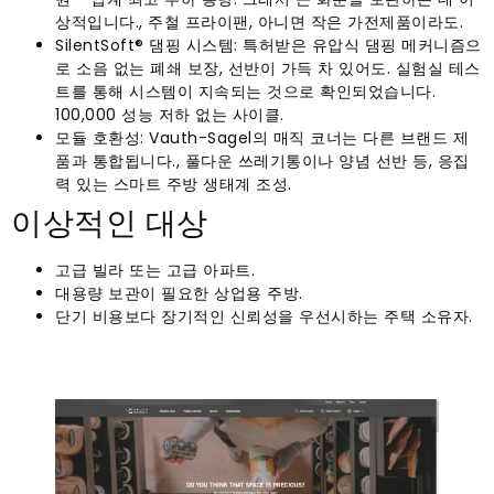
상적입니다., 주철 프라이팬, 아니면 작은 가전제품이라도.
SilentSoft® 댐핑 시스템: 특허받은 유압식 댐핑 메커니즘으
로 소음 없는 폐쇄 보장, 선반이 가득 차 있어도. 실험실 테스
트를 통해 시스템이 지속되는 것으로 확인되었습니다.
100,000 성능 저하 없는 사이클.
모듈 호환성: Vauth-Sagel의 매직 코너는 다른 브랜드 제
품과 통합됩니다., 풀다운 쓰레기통이나 양념 선반 등, 응집
력 있는 스마트 주방 생태계 조성.
이상적인 대상
고급 빌라 또는 고급 아파트.
대용량 보관이 필요한 상업용 주방.
단기 비용보다 장기적인 신뢰성을 우선시하는 주택 소유자.