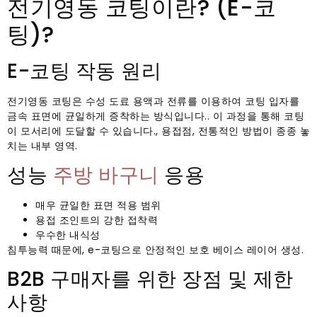
전기영동 코팅이란? (E-코
팅)?
E-코팅 작동 원리
전기영동 코팅은 수성 도료 용액과 전류를 이용하여 코팅 입자를
금속 표면에 균일하게 증착하는 방식입니다.. 이 과정을 통해 코팅
이 모서리에 도달할 수 있습니다., 용접점, 전통적인 방법이 종종 놓
치는 내부 영역.
성능
주방 바구니
응용
매우 균일한 표면 적용 범위
용접 조인트의 강한 접착력
우수한 내식성
침투능력 때문에, e-코팅으로 안정적인 보호 베이스 레이어 생성.
B2B 구매자를 위한 장점 및 제한
사항