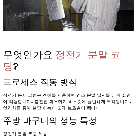
무엇인가요
정전기 분말 코
팅
?
프로세스 작동 방식
정전기 분체 코팅은 전하를 사용하여 건조 분말 입자를 금속 표면
에 적용합니다.. 충전된 파우더가 바스켓에 균일하게 부착됩니다.,
열경화를 통해 분말이 녹아 고체 보호층이 됩니다..
주방 바구니의 성능 특성
정전기 분말 코팅 제공: