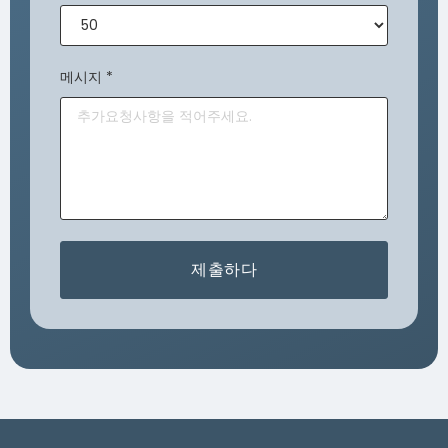
메시지
*
제출하다