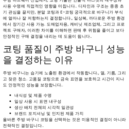
주방 하드웨어 산업에서, 코팅 기술은 인출식 바스켓의 내구성과
사용 수명에 직접적인 영향을 미칩니다.. 디자인과 구조는 종종 초
기 관심을 끌지만, 분말 코팅과 E-코팅
궁극적으로 바구니가 부식
에 얼마나 잘 저항하는지 결정합니다., 일상복, 까다로운 주방 환경
에서 장기간 사용 가능. 도매업자용, 캐비닛 제조업체, 그리고 프로
젝트 구매자, 이러한 차이를 이해하면 판매 후 위험을 줄이고 보다
안정적인 구매 결정을 내리는 데 도움이 됩니다..
코팅 품질이 주방 바구니 성능
을 결정하는 이유
주방 바구니는 습기에 노출된 환경에서 작동합니다., 열, 기름, 그리
고 잦은 청소. 고품질 코팅으로 금속 표면을 보호하고 시간이 지나
도 안정적인 성능을 보장합니다..
내식성 및 제품 수명
일상 사용 시 표면 내구성
생산 배치 전체의 시각적 일관성
브랜드 포지셔닝 및 인지된 제품 가치
올바른 주방 바구니 코팅을 선택하는 것은 미용적인 결정이 아니라
전략적인 결정입니다..