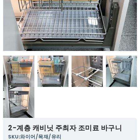
2-계층 캐비닛 주최자 조미료 바구니
SKU:와이어/목재/유리