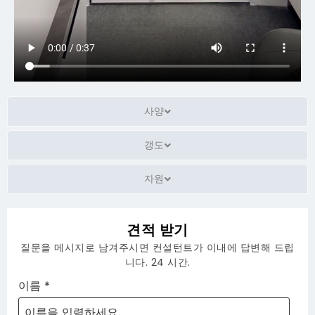
사양
갱도
자원
견적 받기
질문을 메시지로 남겨주시면 컨설턴트가 이내에 답변해 드립
니다. 24 시간.
이름
*