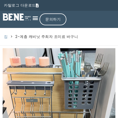
카탈로그 다운로드
문의하기
집
>
2-계층 캐비닛 주최자 조미료 바구니