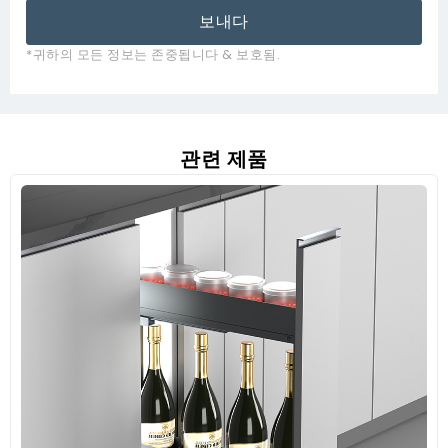
보내다
*귀하의 모든 정보는 존중됩니다 & 보호됨.
관련 제품