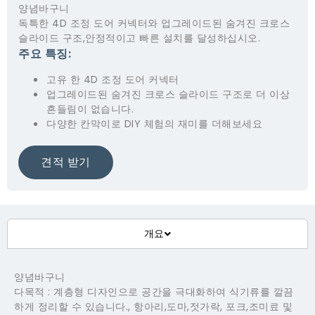
양념바구니
독특한 4D 조정 도어 커넥터와 업그레이드된 숨겨진 크로스
슬라이드 구조,안정적이고 빠른 설치를 달성하십시오.
주요 특징:
고유 한 4D 조정 도어 커넥터
업그레이드된 숨겨진 크로스 슬라이드 구조로 더 이상
흔들림이 없습니다.
다양한 칸막이로 DIY 체험의 재미를 더해보세요
견적 받기
개요
양념바구니
다목적 : 계층형 디자인으로 공간을 극대화하여 식기류를 깔끔
하게 정리할 수 있습니다., 항아리,도마,젓가락, 포크,조미료 및