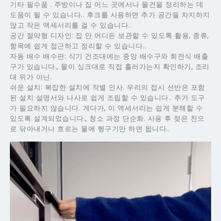
기타 필수품 . 주방이나 집 어느 곳에서나 물건을 정리하는 데
도움이 될 수 있습니다.. 후크를 사용하면 추가 공간을 차지하지
않고 작은 액세서리를 걸 수 있습니다..
공간 절약형 디자인: 집 안 어디든 보관할 수 있도록 활용, 종류,
항목에 쉽게 접근하고 정리할 수 있습니다..
자동 배수 배수판: 식기 건조대에는 중앙 배수구와 회전식 배출
구가 있습니다., 물이 싱크대로 직접 흘러가는지 확인하기, 조리
대 위가 아닌.
쉬운 설치: 복잡한 설치에 작별 인사. 우리의 접시 선반은 포함
된 설치 설명서와 나사로 쉽게 조립할 수 있습니다.. 추가 도구
가 필요하지 않습니다. 게다가, 이 액세서리는 쉽게 분해할 수
있도록 설계되었습니다., 청소 과정 단순화. 사용 후 젖은 천으
로 닦아내거나 흐르는 물에 헹구기만 하면 됩니다..