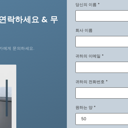
당신의 이름
*
연락하세요 & 무
회사 이름
가에게 문의하세요.
귀하의 이메일
*
귀하의 전화번호
*
원하는 양
*