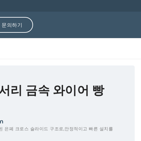
문의하기
서리 금속 와이어 빵
m
 된 은폐 크로스 슬라이드 구조로,안정적이고 빠른 설치를