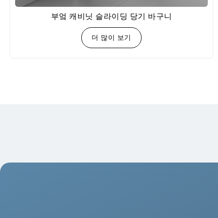
부엌 캐비닛 슬라이딩 당기 바구니
더 많이 보기