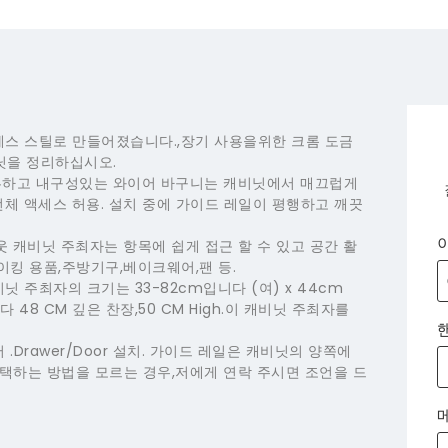
스 스틸로 만들어졌습니다.,장기 사용을위한 크롬 도금
비닛을 정리하십시오.
S】이 튼튼하고 내구성있는 와이어 바구니는 캐비닛에서 매끄럽게
전체 액세스 허용. 설치 중에 가이드 레일이 평행하고 깨끗
 캐비닛 주최자는 항목에 쉽게 접근 할 수 있고 공간 활
이킹 용품,주방기구,베이크웨어,팬 등.
닛 주최자의 크기는 33-82cm입니다 (여) x 44cm
다 48 CM 깊은 찬장,50 CM High.이 캐비닛 주최자를
.Drawer/Door 설치. 가이드 레일은 캐비닛의 양쪽에
택하는 방법을 모르는 경우,저에게 연락 주시면 조언을 드