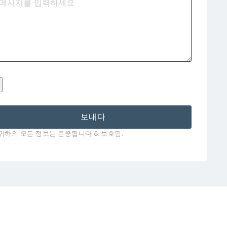
보내다
귀하의 모든 정보는 존중됩니다 & 보호됨.