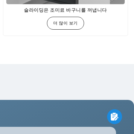
슬라이딩은 조미료 바구니를 꺼냅니다
더 많이 보기