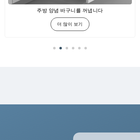
주방 양념 바구니를 꺼냅니다
더 많이 보기