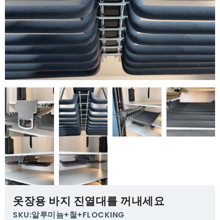
옷장용 바지 진열대를 꺼내세요
SKU:알루미늄+철+FLOCKING