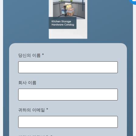
당신의 이름
*
회사 이름
귀하의 이메일
*