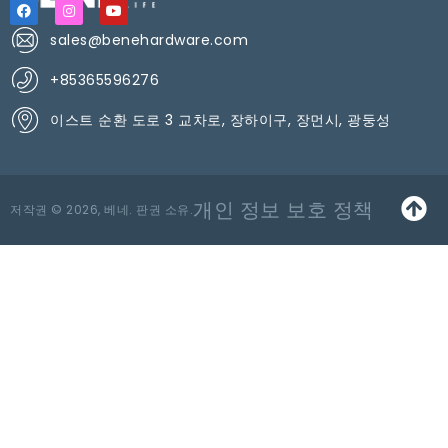
sales@benehardware.com
+85365596276
이스트 순환 도로 3 교차로, 장하이구, 장먼시, 광둥성
개인 정보 보호 정책
저작권 © 2026, 베네. 판권 소유.