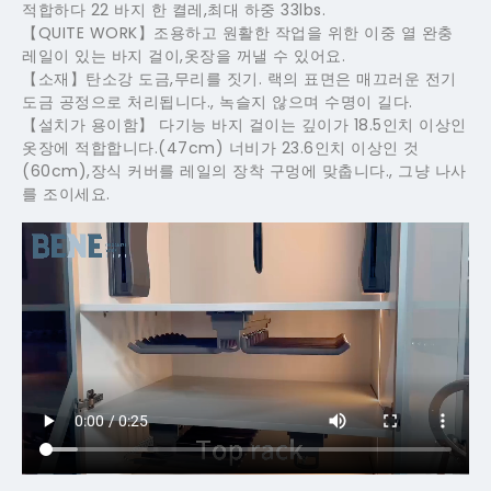
적합하다 22 바지 한 켤레,최대 하중 33lbs.
【QUITE WORK】조용하고 원활한 작업을 위한 이중 열 완충
레일이 있는 바지 걸이,옷장을 꺼낼 수 있어요.
【소재】탄소강 도금,무리를 짓기. 랙의 표면은 매끄러운 전기
도금 공정으로 처리됩니다., 녹슬지 않으며 수명이 길다.
【설치가 용이함】 다기능 바지 걸이는 깊이가 18.5인치 이상인
옷장에 적합합니다.(47cm) 너비가 23.6인치 이상인 것
(60cm),장식 커버를 레일의 장착 구멍에 맞춥니다., 그냥 나사
를 조이세요.