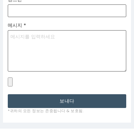
메시지
*
보내다
*귀하의 모든 정보는 존중됩니다 & 보호됨.