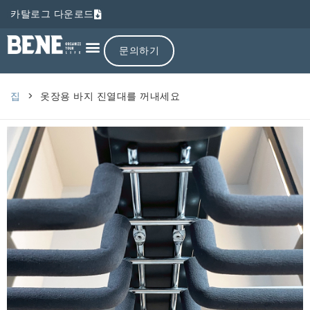
카탈로그 다운로드
문의하기
집
>
옷장용 바지 진열대를 꺼내세요