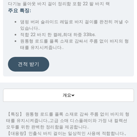
다기능 풀아웃 바지 걸이 정리함 포함 22 팔 바지 랙
주요 특징:
댐핑 버퍼 슬라이드 레일로 바지 걸이를 완전히 꺼낼 수
있습니다..
적합 22 바지 한 켤레,최대 하중 33lbs.
원통형 로드를 플록 소재로 감싸서 주름 없이 바지의 형
태를 유지시켜줍니다..
견적 받기
개요
【특징】 원통형 로드를 플록 소재로 감싸 주름 없이 바지의 형
태를 유지시켜줍니다.,고급 소매 디스플레이와 가정 내 컬렉션
모두를 위한 완벽한 정리함을 제공합니다..
【대용량】인출식 바지 걸이는 일상적인 사용에 적합합니다.,