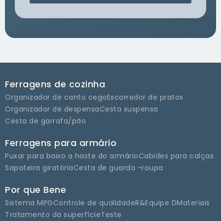
Ferragens de cozinha
Organizador de canto cego
Escorredor de pratos
Organizador de despensa
Cesta suspensa
Cesta de garrafa/pão
Ferragens para armário
Puxar para baixo a haste do armário
Cabides para calças
Sapateira giratória
Cesta de guarda -roupa
Por que Bene
Sistema MPG
Controle de qualidade
R&Equipe D
Materiais
Tratamento da superfície
Teste