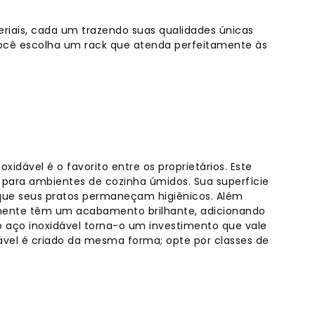
riais, cada um trazendo suas qualidades únicas
ocê escolha um rack que atenda perfeitamente às
idável é o favorito entre os proprietários. Este
l para ambientes de cozinha úmidos. Sua superfície
 que seus pratos permaneçam higiênicos. Além
almente têm um acabamento brilhante, adicionando
 aço inoxidável torna-o um investimento que vale
ável é criado da mesma forma; opte por classes de