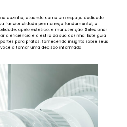
l na cozinha, atuando como um espaço dedicado
 sua funcionalidade permaneça fundamental, a
bilidade, apelo estético, e manutenção. Selecionar
 a eficiência e o estilo da sua cozinha. Este guia
suportes para pratos, fornecendo insights sobre seus
o você a tomar uma decisão informada.