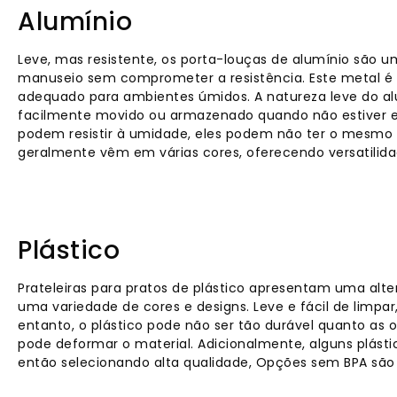
Alumínio
Leve, mas resistente, os porta-louças de alumínio são 
manuseio sem comprometer a resistência. Este metal é 
adequado para ambientes úmidos. A natureza leve do al
facilmente movido ou armazenado quando não estiver e
podem resistir à umidade, eles podem não ter o mesmo ap
geralmente vêm em várias cores, oferecendo versatilid
Plástico
Prateleiras para pratos de plástico apresentam uma al
uma variedade de cores e designs. Leve e fácil de limpar,
entanto, o plástico pode não ser tão durável quanto as 
pode deformar o material. Adicionalmente, alguns plást
então selecionando alta qualidade, Opções sem BPA são 