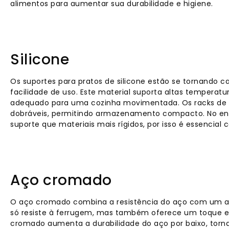
alimentos para aumentar sua durabilidade e higiene.
Silicone
Os suportes para pratos de silicone estão se tornando ca
facilidade de uso. Este material suporta altas temperat
adequado para uma cozinha movimentada. Os racks de 
dobráveis, permitindo armazenamento compacto. No en
suporte que materiais mais rígidos, por isso é essencial 
Aço cromado
O aço cromado combina a resistência do aço com um at
só resiste à ferrugem, mas também oferece um toque e
cromado aumenta a durabilidade do aço por baixo, torna