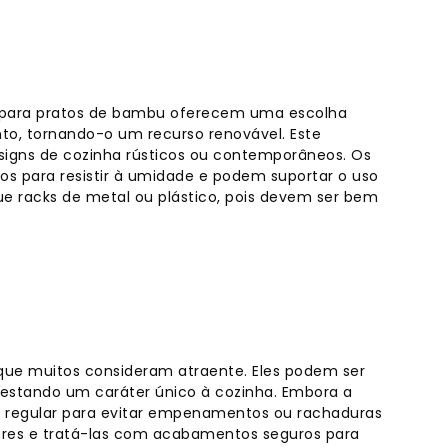
as para pratos de bambu oferecem uma escolha
to, tornando-o um recurso renovável. Este
igns de cozinha rústicos ou contemporâneos. Os
s para resistir à umidade e podem suportar o uso
e racks de metal ou plástico, pois devem ser bem
 que muitos consideram atraente. Eles podem ser
estando um caráter único à cozinha. Embora a
o regular para evitar empenamentos ou rachaduras
bres e tratá-las com acabamentos seguros para