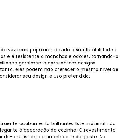
da vez mais populares devido à sua flexibilidade e
uras e é resistente a manchas e odores, tornando-o
silicone geralmente apresentam designs
tanto, eles podem não oferecer o mesmo nível de
considerar seu design e uso pretendido.
raente acabamento brilhante. Este material não
legante à decoração da cozinha. O revestimento
ndo-o resistente a arranhões e desgaste. No