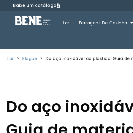
Baixe um catálogo
Lar
Ferragens De Cozinha
Lar
>
Blogue
>
Do aço inoxidável ao plástico: Guia de 
Do aço inoxidáv
Guia de materia