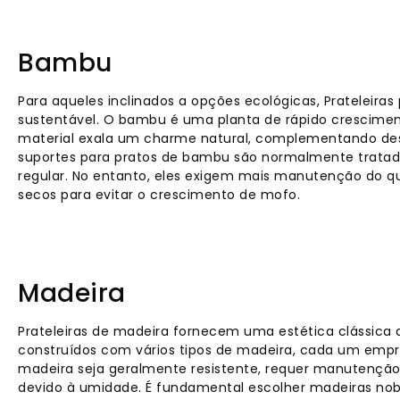
Bambu
Para aqueles inclinados a opções ecológicas, Prateleir
sustentável. O bambu é uma planta de rápido crescimen
material exala um charme natural, complementando des
suportes para pratos de bambu são normalmente tratado
regular. No entanto, eles exigem mais manutenção do qu
secos para evitar o crescimento de mofo.
Madeira
Prateleiras de madeira fornecem uma estética clássica
construídos com vários tipos de madeira, cada um empr
madeira seja geralmente resistente, requer manutençã
devido à umidade. É fundamental escolher madeiras no