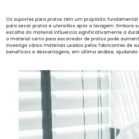
Os suportes para pratos têm um propósito fundamenta
para secar pratos e utensílios após a lavagem. Embora
escolha do material influencia significativamente a dura
o material certo para escorredor de pratos pode aumentar
investiga vários materiais usados ​​pelos fabricantes de 
benefícios e desvantagens, em última análise, ajudand