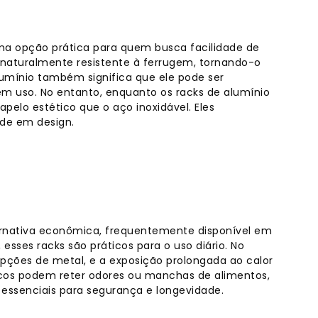
uma opção prática para quem busca facilidade de
naturalmente resistente à ferrugem, tornando-o
umínio também significa que ele pode ser
m uso. No entanto, enquanto os racks de alumínio
elo estético que o aço inoxidável. Eles
ade em design.
ternativa econômica, frequentemente disponível em
 esses racks são práticos para o uso diário. No
opções de metal, e a exposição prolongada ao calor
icos podem reter odores ou manchas de alimentos,
essenciais para segurança e longevidade.