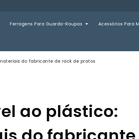
Ferragens Para Guarda-Roupas
Acessórios Para 
materiais do fabricante de rack de pratos
el ao plástico:
is do fabricante