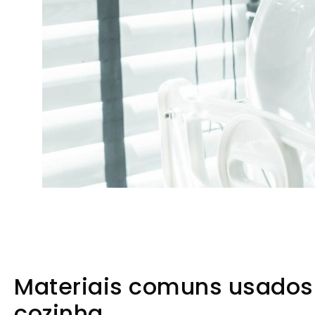
Materiais comuns usados ​
cozinha