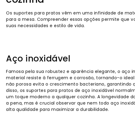
Os suportes para pratos vêm em uma infinidade de mate
para a mesa. Compreender essas opções permite que v
suas necessidades e estilo de vida.
Aço inoxidável
Famosa pela sua robustez e aparência elegante, o aço inox
material resiste à ferrugem e corrosão, tornando-o idea
não porosa evita o crescimento bacteriano, garantindo
disso, os suportes para pratos de aço inoxidável norm
um toque moderno a qualquer cozinha. A longevidade do
a pena, mas é crucial observar que nem todo aço inoxid
alta qualidade para maximizar a durabilidade.