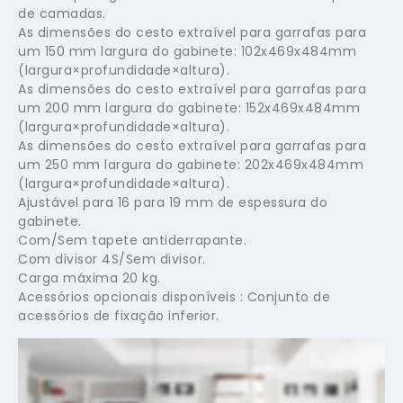
de camadas.
As dimensões do cesto extraível para garrafas para
um 150 mm largura do gabinete: 102x469x484mm
(largura×profundidade×altura).
As dimensões do cesto extraível para garrafas para
um 200 mm largura do gabinete: 152x469x484mm
(largura×profundidade×altura).
As dimensões do cesto extraível para garrafas para
um 250 mm largura do gabinete: 202x469x484mm
(largura×profundidade×altura).
Ajustável para 16 para 19 mm de espessura do
gabinete.
Com/Sem tapete antiderrapante.
Com divisor 4S/Sem divisor.
Carga máxima 20 kg.
Acessórios opcionais disponíveis : Conjunto de
acessórios de fixação inferior.