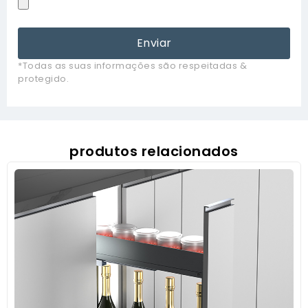
Enviar
*Todas as suas informações são respeitadas &
protegido.
produtos relacionados